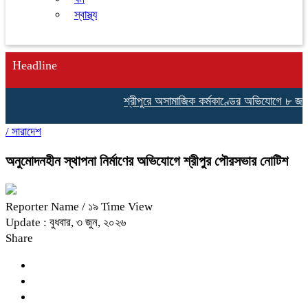
স্বাস্থ্য
Headline
শ্রীপুরে অসামাজিক কর্মকাণ্ডের অভিযোগে ৮ জনকে
/
সারাদেশ
অনুমোদনহীন স্থাপনা নির্মাণের অভিযোগে শ্রীপুর পৌরসভার নোটিশ
Reporter Name
/ ১৯ Time View
Update : বুধবার, ৩ জুন, ২০২৬
Share