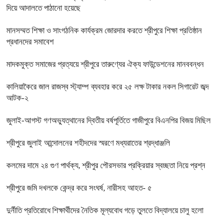
দিয়ে আদালতে পাঠানো হয়েছে
মানসম্মত শিক্ষা ও সাংগঠনিক কার্যক্রম জোরদার করতে শ্রীপুরে শিক্ষা প্রতিষ্ঠান
প্রধানদের সমাবেশ
মাদকমুক্ত সমাজের প্রত্যয়ে শ্রীপুরে তারুণ্যের ঐক্য ফাউন্ডেশনের মানববন্ধন
কালিয়াকৈরে জাল রাজস্ব স্ট্যাম্প ব্যবহার করে ২৫ লক্ষ টাকার নকল সিগারেট জব্দ
আটক-২
জুলাই-আগস্ট গণঅভ্যুত্থানের দ্বিতীয় বর্ষপূর্তিতে গাজীপুরে বিএনপির বিজয় মিছিল
শ্রীপুরে জুলাই আন্দোলনের শহীদদের স্মরণে মধ্যরাতের শ্রদ্ধাঞ্জলি
কলমের দামে ২৪ গুণ পার্থক্য, শ্রীপুর পৌরসভার প্রক্রিয়ার স্বচ্ছতা নিয়ে প্রশ্ন
শ্রীপুরে জমি দখলকে কেন্দ্র করে সংঘর্ষ, নারীসহ আহত- ৫
দুর্নীতি প্রতিরোধে শিক্ষার্থীদের নৈতিক মূল্যবোধ গড়ে তুলতে বিদ্যালয়ে চালু হলো