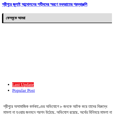
শ্রীপুরে জুলাই আন্দোলনের শহীদদের স্মরণে মধ্যরাতের শ্রদ্ধাঞ্জলি
ফেসবুকে আমরা
Last Update
Popular Post
শ্রীপুরে অসামাজিক কর্মকাণ্ডের অভিযোগে ৮ জনকে আটক করে তাদের বিরুদ্ধে
মামলা না হওয়ায় জনমনে প্রশ্ন উঠেছে, অভিযোগ রয়েছে, অর্থের বিনিময়ে মামলা না