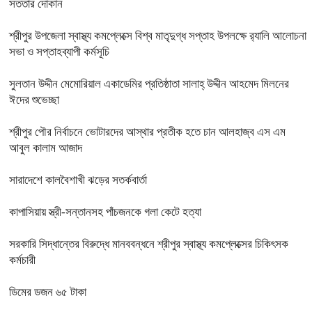
সততার দোকান
শ্রীপুর উপজেলা স্বাস্থ্য কমপ্লেক্সে বিশ্ব মাতৃদুগ্ধ সপ্তাহ উপলক্ষে র‍্যালি আলোচনা
সভা ও সপ্তাহব্যাপী কর্মসূচি
সুলতান উদ্দীন মেমোরিয়াল একাডেমির প্রতিষ্ঠাতা সালাহ্ উদ্দীন আহমেদ মিলনের
ঈদের শুভেচ্ছা
শ্রীপুর পৌর নির্বাচনে ভোটারদের আস্থার প্রতীক হতে চান আলহাজ্ব এস এম
আবুল কালাম আজাদ
সারাদেশে কালবৈশাখী ঝড়ের সতর্কবার্তা
কাপাসিয়ায় স্ত্রী-সন্তানসহ পাঁচজনকে গলা কেটে হত্যা
সরকারি সিদ্ধান্তের বিরুদ্ধে মানববন্ধনে শ্রীপুর স্বাস্থ্য কমপ্লেক্সের চিকিৎসক
কর্মচারী
ডিমের ডজন ৬৫ টাকা