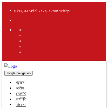
রবিবার, ০৯ অগাস্ট ২০২৬, ০৫:০৪ অপরাহ্ন
Toggle navigation
প্রচ্ছদ
জাতীয়
রাজনীতি
অর্থনীতি
সারাদেশ