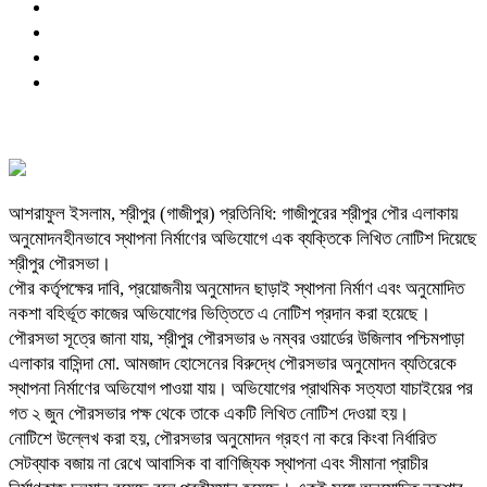
আশরাফুল ইসলাম, শ্রীপুর (গাজীপুর) প্রতিনিধি: গাজীপুরের শ্রীপুর পৌর এলাকায়
অনুমোদনহীনভাবে স্থাপনা নির্মাণের অভিযোগে এক ব্যক্তিকে লিখিত নোটিশ দিয়েছে
শ্রীপুর পৌরসভা।
পৌর কর্তৃপক্ষের দাবি, প্রয়োজনীয় অনুমোদন ছাড়াই স্থাপনা নির্মাণ এবং অনুমোদিত
নকশা বহির্ভূত কাজের অভিযোগের ভিত্তিতে এ নোটিশ প্রদান করা হয়েছে।
পৌরসভা সূত্রে জানা যায়, শ্রীপুর পৌরসভার ৬ নম্বর ওয়ার্ডের উজিলাব পশ্চিমপাড়া
এলাকার বাসিন্দা মো. আমজাদ হোসেনের বিরুদ্ধে পৌরসভার অনুমোদন ব্যতিরেকে
স্থাপনা নির্মাণের অভিযোগ পাওয়া যায়। অভিযোগের প্রাথমিক সত্যতা যাচাইয়ের পর
গত ২ জুন পৌরসভার পক্ষ থেকে তাকে একটি লিখিত নোটিশ দেওয়া হয়।
নোটিশে উল্লেখ করা হয়, পৌরসভার অনুমোদন গ্রহণ না করে কিংবা নির্ধারিত
সেটব্যাক বজায় না রেখে আবাসিক বা বাণিজ্যিক স্থাপনা এবং সীমানা প্রাচীর