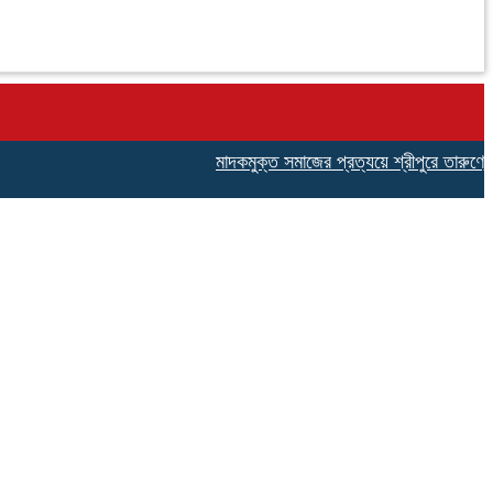
মাদকমুক্ত সমাজের প্রত্যয়ে শ্রীপুরে তারুণ্যের ঐক্