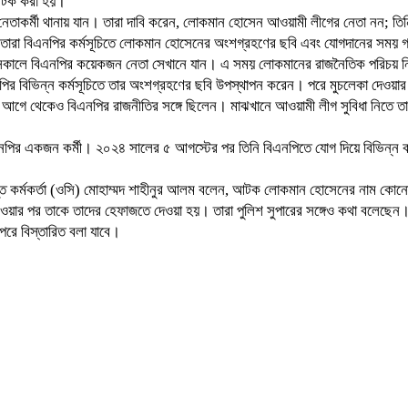
 আটক করা হয়।
কর্মী থানায় যান। তারা দাবি করেন, লোকমান হোসেন আওয়ামী লীগের নেতা নন; তিনি
নেতারা বিএনপির কর্মসূচিতে লোকমান হোসেনের অংশগ্রহণের ছবি এবং যোগদানের সময় গ
 সকালে বিএনপির কয়েকজন নেতা সেখানে যান। এ সময় লোকমানের রাজনৈতিক পরিচয় নিয়
পির বিভিন্ন কর্মসূচিতে তার অংশগ্রহণের ছবি উপস্থাপন করেন। পরে মুচলেকা দেওয়ার
 থেকেও বিএনপির রাজনীতির সঙ্গে ছিলেন। মাঝখানে আওয়ামী লীগ সুবিধা নিতে তার ছ
ির একজন কর্মী। ২০২৪ সালের ৫ আগস্টের পর তিনি বিএনপিতে যোগ দিয়ে বিভিন্ন কর্ম
্রাপ্ত কর্মকর্তা (ওসি) মোহাম্মদ শাহীনুর আলম বলেন, আটক লোকমান হোসেনের নাম ক
েওয়ার পর তাকে তাদের হেফাজতে দেওয়া হয়। তারা পুলিশ সুপারের সঙ্গেও কথা বলেছেন
 পরে বিস্তারিত বলা যাবে।