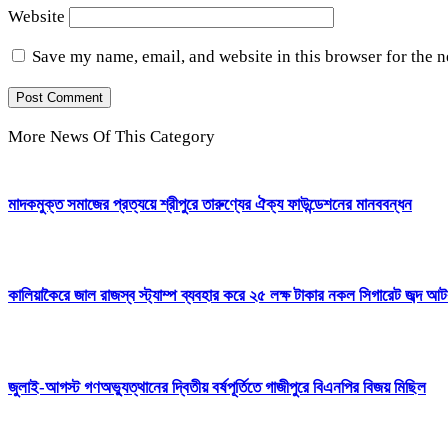
Website
Save my name, email, and website in this browser for the 
More News Of This Category
মাদকমুক্ত সমাজের প্রত্যয়ে শ্রীপুরে তারুণ্যের ঐক্য ফাউন্ডেশনের মানববন্ধন
কালিয়াকৈরে জাল রাজস্ব স্ট্যাম্প ব্যবহার করে ২৫ লক্ষ টাকার নকল সিগারেট জব্দ 
জুলাই-আগস্ট গণঅভ্যুত্থানের দ্বিতীয় বর্ষপূর্তিতে গাজীপুরে বিএনপির বিজয় মিছিল