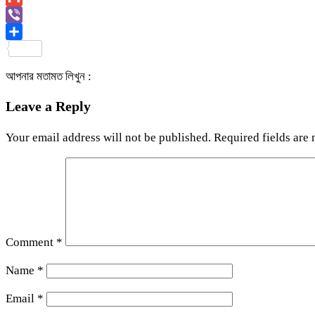
Link
Gmail
Viber
Share
আপনার মতামত লিখুন :
Leave a Reply
Your email address will not be published.
Required fields are
Comment
*
Name
*
Email
*