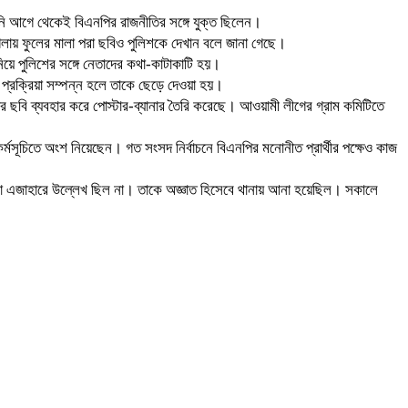
 আগে থেকেই বিএনপির রাজনীতির সঙ্গে যুক্ত ছিলেন।
লায় ফুলের মালা পরা ছবিও পুলিশকে দেখান বলে জানা গেছে।
ে পুলিশের সঙ্গে নেতাদের কথা-কাটাকাটি হয়।
 প্রক্রিয়া সম্পন্ন হলে তাকে ছেড়ে দেওয়া হয়।
বি ব্যবহার করে পোস্টার-ব্যানার তৈরি করেছে। আওয়ামী লীগের গ্রাম কমিটিতে
সূচিতে অংশ নিয়েছেন। গত সংসদ নির্বাচনে বিএনপির মনোনীত প্রার্থীর পক্ষেও কাজ
োনো এজাহারে উল্লেখ ছিল না। তাকে অজ্ঞাত হিসেবে থানায় আনা হয়েছিল। সকালে
।