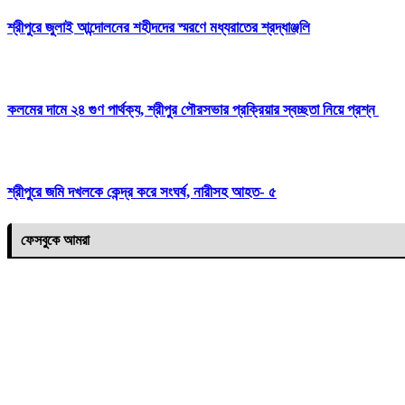
শ্রীপুরে জুলাই আন্দোলনের শহীদদের স্মরণে মধ্যরাতের শ্রদ্ধাঞ্জলি
কলমের দামে ২৪ গুণ পার্থক্য, শ্রীপুর পৌরসভার প্রক্রিয়ার স্বচ্ছতা নিয়ে প্রশ্ন
শ্রীপুরে জমি দখলকে কেন্দ্র করে সংঘর্ষ, নারীসহ আহত- ৫
ফেসবুকে আমরা