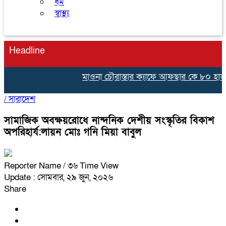
ধর্ম
স্বাস্থ্য
Headline
মাওনা চৌরাস্তার ক্যাফে আফছার কে ৮০ হাজার ট
/
সারাদেশ
সামাজিক অবক্ষয়রোধে নান্দনিক দেশীয় সংস্কৃতির বিকাশ
অপরিহার্য:লায়ন মোঃ গনি মিয়া বাবুল
Reporter Name
/ ৩৬ Time View
Update : সোমবার, ২৯ জুন, ২০২৬
Share