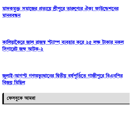
মাদকমুক্ত সমাজের প্রত্যয়ে শ্রীপুরে তারুণ্যের ঐক্য ফাউন্ডেশনের
মানববন্ধন
কালিয়াকৈরে জাল রাজস্ব স্ট্যাম্প ব্যবহার করে ২৫ লক্ষ টাকার নকল
সিগারেট জব্দ আটক-২
জুলাই-আগস্ট গণঅভ্যুত্থানের দ্বিতীয় বর্ষপূর্তিতে গাজীপুরে বিএনপির
বিজয় মিছিল
ফেসবুকে আমরা