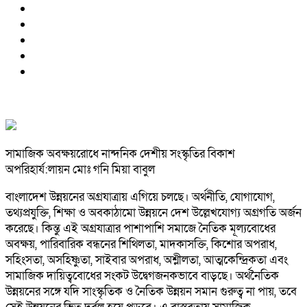
সামাজিক অবক্ষয়রোধে নান্দনিক দেশীয় সংস্কৃতির বিকাশ
অপরিহার্য:লায়ন মোঃ গনি মিয়া বাবুল
বাংলাদেশ উন্নয়নের অগ্রযাত্রায় এগিয়ে চলছে। অর্থনীতি, যোগাযোগ,
তথ্যপ্রযুক্তি, শিক্ষা ও অবকাঠামো উন্নয়নে দেশ উল্লেখযোগ্য অগ্রগতি অর্জন
করেছে। কিন্তু এই অগ্রযাত্রার পাশাপাশি সমাজে নৈতিক মূল্যবোধের
অবক্ষয়, পারিবারিক বন্ধনের শিথিলতা, মাদকাসক্তি, কিশোর অপরাধ,
সহিংসতা, অসহিষ্ণুতা, সাইবার অপরাধ, অশ্লীলতা, আত্মকেন্দ্রিকতা এবং
সামাজিক দায়িত্ববোধের সংকট উদ্বেগজনকভাবে বাড়ছে। অর্থনৈতিক
উন্নয়নের সঙ্গে যদি সাংস্কৃতিক ও নৈতিক উন্নয়ন সমান গুরুত্ব না পায়, তবে