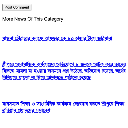
More News Of This Category
মাওনা চৌরাস্তার ক্যাফে আফছার কে ৮০ হাজার টাকা জরিমানা
শ্রীপুরে অসামাজিক কর্মকাণ্ডের অভিযোগে ৮ জনকে আটক করে তাদের
বিরুদ্ধে মামলা না হওয়ায় জনমনে প্রশ্ন উঠেছে, অভিযোগ রয়েছে, অর্থের
বিনিময়ে মামলা না দিয়ে আদালতে পাঠানো হয়েছে
মানসম্মত শিক্ষা ও সাংগঠনিক কার্যক্রম জোরদার করতে শ্রীপুরে শিক্ষা
প্রতিষ্ঠান প্রধানদের সমাবেশ