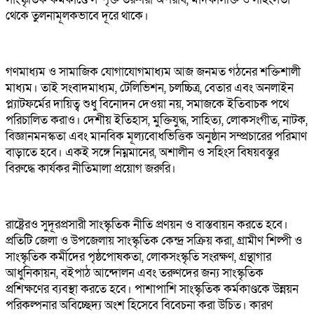
থেকে তুলনামূলকভাবে দূরে থাকে।
গণমাধ্যম ও সামাজিক যোগাযোগমাধ্যম আজ জনমত গঠনের শক্তিশালী
মাধ্যম। তাই সংবাদমাধ্যম, টেলিভিশন, চলচ্চিত্র, বেতার এবং অনলাইন
প্ল্যাটফর্মের দায়িত্ব শুধু বিনোদন দেওয়া নয়, সমাজকে ইতিবাচক পথে
পরিচালিত করাও। দেশীয় ইতিহাস, মুক্তিযুদ্ধ, সাহিত্য, লোকসংগীত, নাটক,
বিজ্ঞানমনস্কতা এবং মানবিক মূল্যবোধভিত্তিক অনুষ্ঠান সম্প্রচারের পরিমাণ
বাড়াতে হবে। একই সঙ্গে নিম্নমানের, অশালীন ও সহিংস বিষয়বস্তুর
বিরুদ্ধে কার্যকর নীতিমালা প্রয়োগ জরুরি।
রাষ্ট্রেরও সুদূরপ্রসারী সাংস্কৃতিক নীতি প্রণয়ন ও বাস্তবায়ন করতে হবে।
প্রতিটি জেলা ও উপজেলায় সাংস্কৃতিক কেন্দ্র সক্রিয় করা, গ্রামীণ শিল্পী ও
সাংস্কৃতিক কর্মীদের পৃষ্ঠপোষকতা, লোকসংস্কৃতি সংরক্ষণ, গ্রন্থাগার
আধুনিকায়ন, বইপাঠ আন্দোলন এবং তরুণদের জন্য সাংস্কৃতিক
প্রশিক্ষণের ব্যবস্থা করতে হবে। পাশাপাশি সাংস্কৃতিক কর্মকাণ্ডকে উন্নয়ন
পরিকল্পনার অবিচ্ছেদ্য অংশ হিসেবে বিবেচনা করা উচিত। কারণ