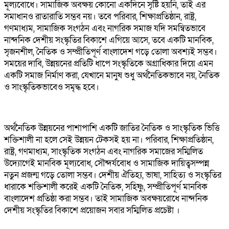
মূল্যবোধে। সামাজিক অবক্ষয় কোনো একদিনে সৃষ্টি হয়নি, তাই এর
সমাধানও রাতারাতি সম্ভব নয়। তবে পরিবার, শিক্ষাপ্রতিষ্ঠান, রাষ্ট্র,
গণমাধ্যম, সামাজিক সংগঠন এবং নাগরিক সমাজ যদি সমন্বিতভাবে
নান্দনিক দেশীয় সংস্কৃতির বিকাশে এগিয়ে আসে, তবে একটি মানবিক,
সৃজনশীল, নৈতিক ও সম্প্রীতিপূর্ণ বাংলাদেশ গড়ে তোলা অবশ্যই সম্ভব।
সময়ের দাবি, উন্নয়নের প্রতিটি ধাপে সংস্কৃতিকে অগ্রাধিকার দিয়ে এমন
একটি সমাজ নির্মাণ করা, যেখানে মানুষ শুধু অর্থনৈতিকভাবে নয়, নৈতিক
ও সাংস্কৃতিকভাবেও সমৃদ্ধ হবে।
অর্থনৈতিক উন্নয়নের পাশাপাশি একটি জাতির নৈতিক ও সাংস্কৃতিক ভিত্তি
শক্তিশালী না হলে সেই উন্নয়ন টেকসই হয় না। পরিবার, শিক্ষাপ্রতিষ্ঠান,
রাষ্ট্র, গণমাধ্যম, সাংস্কৃতিক সংগঠন এবং নাগরিক সমাজের সম্মিলিত
উদ্যোগেই মানবিক মূল্যবোধ, সৌন্দর্যবোধ ও সামাজিক দায়িত্বসম্পন্ন
নতুন প্রজন্ম গড়ে তোলা সম্ভব। দেশীয় ঐতিহ্য, ভাষা, সাহিত্য ও সংস্কৃতির
ধারাকে শক্তিশালী করেই একটি নৈতিক, সহিষ্ণু, সম্প্রীতিপূর্ণ মানবিক
বাংলাদেশ প্রতিষ্ঠা করা সম্ভব। তাই সামাজিক অবক্ষয়রোধে নান্দনিক
দেশীয় সংস্কৃতির বিকাশে প্রয়োজন সবার সম্মিলিত প্রচেষ্টা ।