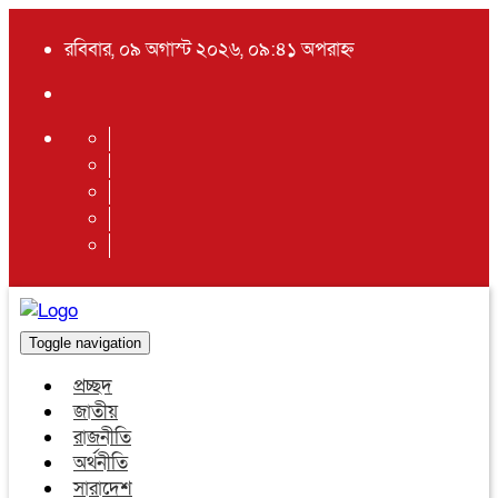
রবিবার, ০৯ অগাস্ট ২০২৬, ০৯:৪১ অপরাহ্ন
Toggle navigation
প্রচ্ছদ
জাতীয়
রাজনীতি
অর্থনীতি
সারাদেশ