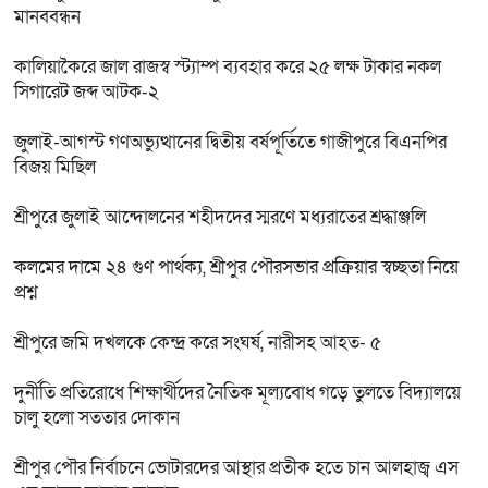
মানববন্ধন
কালিয়াকৈরে জাল রাজস্ব স্ট্যাম্প ব্যবহার করে ২৫ লক্ষ টাকার নকল
সিগারেট জব্দ আটক-২
জুলাই-আগস্ট গণঅভ্যুত্থানের দ্বিতীয় বর্ষপূর্তিতে গাজীপুরে বিএনপির
বিজয় মিছিল
শ্রীপুরে জুলাই আন্দোলনের শহীদদের স্মরণে মধ্যরাতের শ্রদ্ধাঞ্জলি
কলমের দামে ২৪ গুণ পার্থক্য, শ্রীপুর পৌরসভার প্রক্রিয়ার স্বচ্ছতা নিয়ে
প্রশ্ন
শ্রীপুরে জমি দখলকে কেন্দ্র করে সংঘর্ষ, নারীসহ আহত- ৫
দুর্নীতি প্রতিরোধে শিক্ষার্থীদের নৈতিক মূল্যবোধ গড়ে তুলতে বিদ্যালয়ে
চালু হলো সততার দোকান
শ্রীপুর পৌর নির্বাচনে ভোটারদের আস্থার প্রতীক হতে চান আলহাজ্ব এস