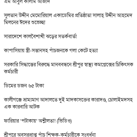
এম আবুল কালাম আজাদ
সুলতান উদ্দীন মেমোরিয়াল একাডেমির প্রতিষ্ঠাতা সালাহ্ উদ্দীন আহমেদ
মিলনের ঈদের শুভেচ্ছা
সারাদেশে কালবৈশাখী ঝড়ের সতর্কবার্তা
কাপাসিয়ায় স্ত্রী-সন্তানসহ পাঁচজনকে গলা কেটে হত্যা
সরকারি সিদ্ধান্তের বিরুদ্ধে মানববন্ধনে শ্রীপুর স্বাস্থ্য কমপ্লেক্সের চিকিৎসক
কর্মচারী
ডিমের ডজন ৬৫ টাকা
কালীগঞ্জে ভ্রাম্যমাণ আদালতে দুই মাদকাসক্তের কারাদণ্ড, চোলাইমদসহ
এক কারবারি আটক
ফারিয়ার ‘পটাকায়’ অশ্লীলতা! (ভিডিও)
শ্রীপুরে অবসরপ্রাপ্ত পাঁচ শিক্ষক-কর্মচারীকে সংবর্ধনা