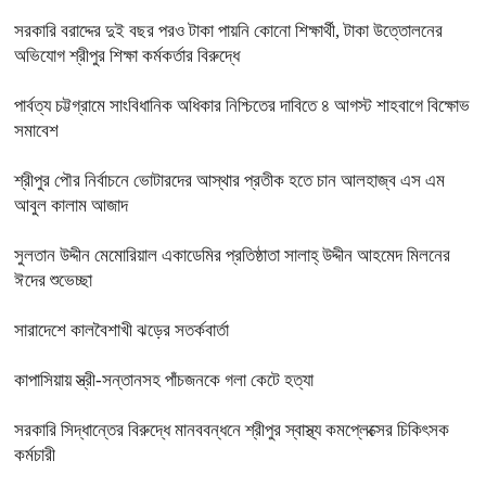
সরকারি বরাদ্দের দুই বছর পরও টাকা পায়নি কোনো শিক্ষার্থী, টাকা উত্তোলনের
অভিযোগ শ্রীপুর শিক্ষা কর্মকর্তার বিরুদ্ধে
পার্বত্য চট্টগ্রামে সাংবিধানিক অধিকার নিশ্চিতের দাবিতে ৪ আগস্ট শাহবাগে বিক্ষোভ
সমাবেশ
শ্রীপুর পৌর নির্বাচনে ভোটারদের আস্থার প্রতীক হতে চান আলহাজ্ব এস এম
আবুল কালাম আজাদ
সুলতান উদ্দীন মেমোরিয়াল একাডেমির প্রতিষ্ঠাতা সালাহ্ উদ্দীন আহমেদ মিলনের
ঈদের শুভেচ্ছা
সারাদেশে কালবৈশাখী ঝড়ের সতর্কবার্তা
কাপাসিয়ায় স্ত্রী-সন্তানসহ পাঁচজনকে গলা কেটে হত্যা
সরকারি সিদ্ধান্তের বিরুদ্ধে মানববন্ধনে শ্রীপুর স্বাস্থ্য কমপ্লেক্সের চিকিৎসক
কর্মচারী