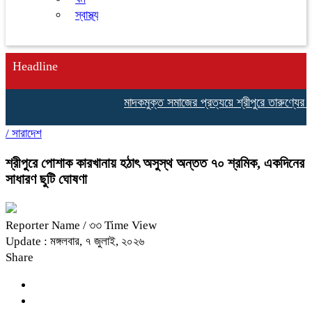
স্বাস্থ্য
Headline
মাদকমুক্ত সমাজের প্রত্যয়ে শ্রীপুরে তারুণ্যের ঐক
/
সারাদেশ
শ্রীপুরে পোশাক কারখানায় হঠাৎ অসুস্থ অন্তত ৭০ শ্রমিক, একদিনের
সাধারণ ছুটি ঘোষণা
Reporter Name
/ ৩৩ Time View
Update : মঙ্গলবার, ৭ জুলাই, ২০২৬
Share