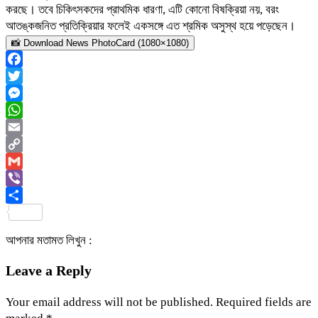
করছে। তবে চিকিৎসকদের প্রাথমিক ধারণা, এটি কোনো বিষক্রিয়া নয়, বরং
আতঙ্কজনিত প্রতিক্রিয়ার ফলেই একসঙ্গে এত শ্রমিক অসুস্থ হয়ে পড়েছেন।
📸 Download News PhotoCard (1080×1080)
Facebook
Twitter
Messenger
WhatsApp
Email
Copy
Link
Gmail
Viber
Share
আপনার মতামত লিখুন :
Leave a Reply
Your email address will not be published.
Required fields are