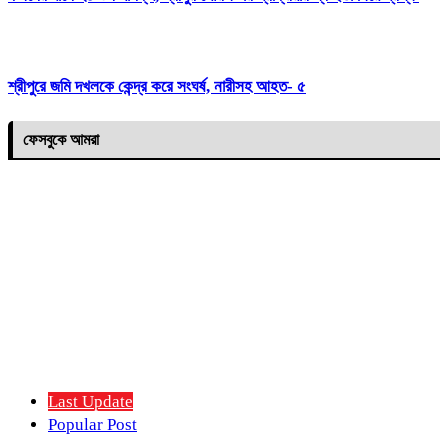
শ্রীপুরে জমি দখলকে কেন্দ্র করে সংঘর্ষ, নারীসহ আহত- ৫
ফেসবুকে আমরা
Last Update
Popular Post