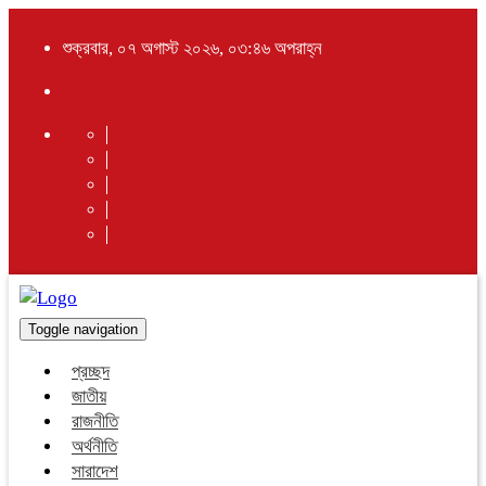
শুক্রবার, ০৭ অগাস্ট ২০২৬, ০৩:৪৬ অপরাহ্ন
Toggle navigation
প্রচ্ছদ
জাতীয়
রাজনীতি
অর্থনীতি
সারাদেশ