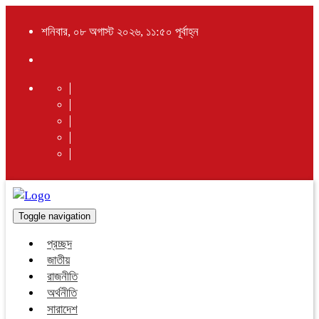
শনিবার, ০৮ অগাস্ট ২০২৬, ১১:৫০ পূর্বাহ্ন
Toggle navigation
প্রচ্ছদ
জাতীয়
রাজনীতি
অর্থনীতি
সারাদেশ