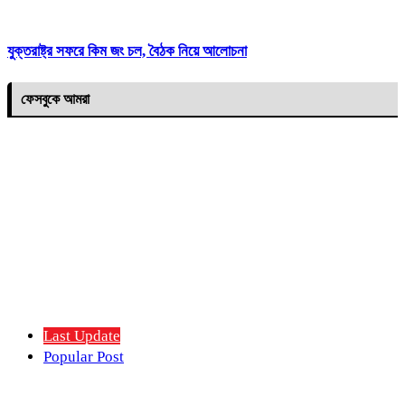
যুক্তরাষ্ট্র সফরে কিম জং চল, বৈঠক নিয়ে আলোচনা
ফেসবুকে আমরা
Last Update
Popular Post