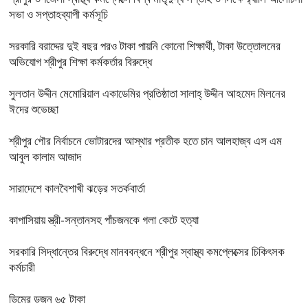
সভা ও সপ্তাহব্যাপী কর্মসূচি
সরকারি বরাদ্দের দুই বছর পরও টাকা পায়নি কোনো শিক্ষার্থী, টাকা উত্তোলনের
অভিযোগ শ্রীপুর শিক্ষা কর্মকর্তার বিরুদ্ধে
সুলতান উদ্দীন মেমোরিয়াল একাডেমির প্রতিষ্ঠাতা সালাহ্ উদ্দীন আহমেদ মিলনের
ঈদের শুভেচ্ছা
শ্রীপুর পৌর নির্বাচনে ভোটারদের আস্থার প্রতীক হতে চান আলহাজ্ব এস এম
আবুল কালাম আজাদ
সারাদেশে কালবৈশাখী ঝড়ের সতর্কবার্তা
কাপাসিয়ায় স্ত্রী-সন্তানসহ পাঁচজনকে গলা কেটে হত্যা
সরকারি সিদ্ধান্তের বিরুদ্ধে মানববন্ধনে শ্রীপুর স্বাস্থ্য কমপ্লেক্সের চিকিৎসক
কর্মচারী
ডিমের ডজন ৬৫ টাকা