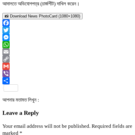
আদালতে অভিযোগপত্র (চার্জশীট) দাখিল করেন।
📸 Download News PhotoCard (1080×1080)
Facebook
Twitter
Messenger
WhatsApp
Email
Copy
Link
Gmail
Viber
Share
আপনার মতামত লিখুন :
Leave a Reply
Your email address will not be published.
Required fields are
marked
*