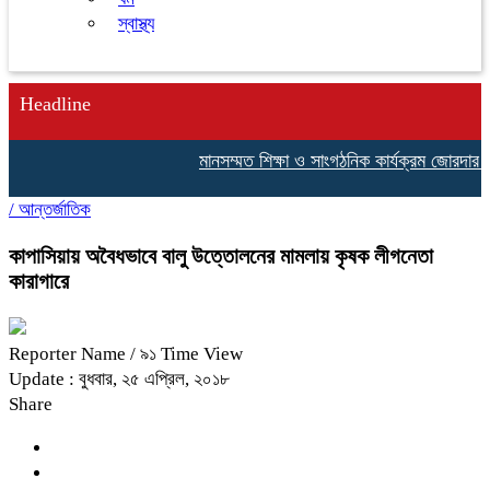
স্বাস্থ্য
Headline
মানসম্মত শিক্ষা ও সাংগঠনিক কার্যক্রম জোরদার করতে 
/
আন্তর্জাতিক
কাপাসিয়ায় অবৈধভাবে বালু উত্তোলনের মামলায় কৃষক লীগনেতা
কারাগারে
Reporter Name
/ ৯১ Time View
Update : বুধবার, ২৫ এপ্রিল, ২০১৮
Share