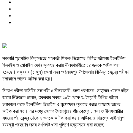
সরকারি প্রাথমিক বিদ্যালয়ের সহকারী শিক্ষক নিয়োগের লিখিত পরীক্ষায় ইলেক্টনিক্স
ডিভাইস ও মোবাইল ফোন ব্যবহার করায় নীলফামারীতে ১৪ জনকে আটক করা
হয়েছে। শুক্রবার (১ জুন) জেলা সদর ও সৈয়দপুর উপজেলার বিভিন্ন কেন্দ্রে পরীক্ষা
চলাকালে তাদের আটক করা হয়।
নিয়োগ পরীক্ষা কমিটির সভাপতি ও নীলফামারী জেলা প্রশাসক মোহাম্মদ খালেদ রহীম
জাগো নিউজকে জানান, শুক্রবার সকাল ১০টা থেকে ঘণ্টাব্যাপী লিখিত পরীক্ষা
চলাকালে কক্ষে ইলেক্টনিক্স ডিভাইস ও মুঠোফোন ব্যবহার করার অপরাধে তাদের
আটক করা হয়। এর মধ্যে জেলার সৈয়দপুরের পাঁচ কেন্দ্রে ৮ জন ও নীলফামারীর
সদরের পাঁচ কেন্দ্র থেকে ৬ জনকে আটক করা হয়। আটকদের বিরুদ্ধে আইনানুগ
ব্যবস্থা গ্রহণের জন্য সংশ্লিষ্ট থানা পুলিশে হস্তান্তর করা হয়েছে।