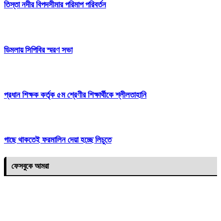
তিস্তা নদীর বিপদসীমার পরিমাপ পরিবর্তন
ডিমলায় সিপিবির স্মরণ সভা
প্রধান শিক্ষক কর্তৃক ৫ম শ্রেণীর শিক্ষার্থীকে শ্লীলতাহানি
গাছে থাকতেই ফরমালিন দেয়া হচ্ছে লিচুতে
ফেসবুকে আমরা