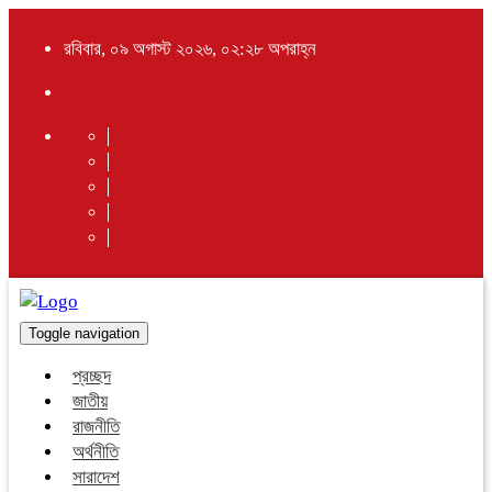
রবিবার, ০৯ অগাস্ট ২০২৬, ০২:২৮ অপরাহ্ন
Toggle navigation
প্রচ্ছদ
জাতীয়
রাজনীতি
অর্থনীতি
সারাদেশ