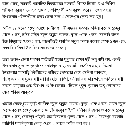
জানা গেছে, সরকারি প্রাথমিক বিদ্যালয়ের সহকারী শিক্ষক নিয়োগের এ লিখিত
পরীক্ষায় প্রায় সাড়ে ২৩ হাজার চাকরিপ্রার্থী অংশগ্রহণ করেন। জেলার ছয়
উপজেলার পরীক্ষার্থীদের জন্য জেলা সদর ও সৈয়দপুরে কেন্দ্র করা হয়।
আটক ১৪ জনের মধ্যে রয়েছেন- নীলফামারী সদরের সরকারি মহিলা কলেজ কেন্দ্র
থেকে ১ জন, ছমির উদ্দিন স্কুল অ্যান্ড কলেজ কেন্দ্র থেকে ২ জন, সরকারি বালক
উচ্চ বিদ্যালয় থেকে ১ জন, কালেক্টরেট পাবলিক স্কুল অ্যান্ড কলেজ থেকে ১ জন এবং
সরকারি বালিকা উচ্চ বিদ্যালয় থেকে ১ জন।
তারা হলেন- জেলা সদরের পাটোয়ারীপাড়ার সুকুমার রায়ের স্ত্রী অপু রাণী রায়, একই
উপজেলার সুন্দর গোড়গ্রামের সোহাবুল জাহানের স্ত্রী জেসমিন নাহার, ডিমলা
উপজেলার গয়াবাড়ি ইউনিয়নের হামিদুর রহমানের মেয়ে সেলিনা আক্তার,
শরিফুজ্জামান সবুজের স্ত্রী মারিয়া হোসেন লিপু, ডালিয়া এলাকার আব্দুল জলিলের স্ত্রী
নাজমা আক্তার এবং কিশোরগঞ্জ উপজেলার পানিয়াল পুকুর গ্রামের আবু হোসেনের
মেয়ে শরিফা আক্তার।
এছাড়া সৈয়দপুরের ক্যান্টপাবলিক স্কুল অ্যান্ড কলেজ কেন্দ্র থেকে ৪ জন, লায়ন্স স্কুল
অ্যান্ড কলেজ কেন্দ্র থেকে ১ জন, সৈয়দপুর পাইলট বালিকা বিদ্যালয় ও কলেজ কেন্দ্র
থেকে ১ জন, সৈয়দপুর পাইলট উচ্চ বিদ্যালয় কেন্দ্র থেকে ১ জন ও সৈয়দপুর সরকারি
কারিগরি মহাবিদ্যালয় কেন্দ্র থেকে ১ জনকে আটক করা হয়।