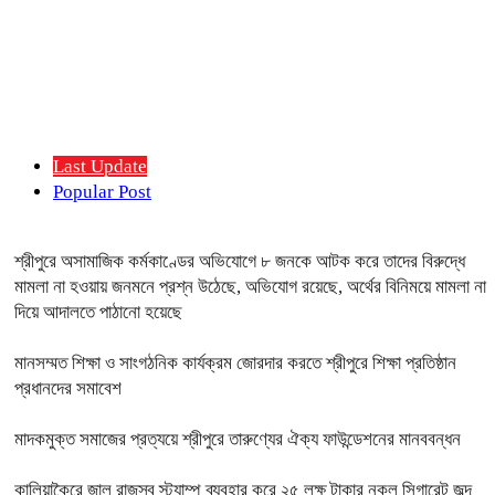
Last Update
Popular Post
শ্রীপুরে অসামাজিক কর্মকাণ্ডের অভিযোগে ৮ জনকে আটক করে তাদের বিরুদ্ধে
মামলা না হওয়ায় জনমনে প্রশ্ন উঠেছে, অভিযোগ রয়েছে, অর্থের বিনিময়ে মামলা না
দিয়ে আদালতে পাঠানো হয়েছে
মানসম্মত শিক্ষা ও সাংগঠনিক কার্যক্রম জোরদার করতে শ্রীপুরে শিক্ষা প্রতিষ্ঠান
প্রধানদের সমাবেশ
মাদকমুক্ত সমাজের প্রত্যয়ে শ্রীপুরে তারুণ্যের ঐক্য ফাউন্ডেশনের মানববন্ধন
কালিয়াকৈরে জাল রাজস্ব স্ট্যাম্প ব্যবহার করে ২৫ লক্ষ টাকার নকল সিগারেট জব্দ