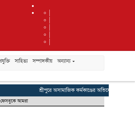
রযুক্তি
সাহিত্য
সম্পাদকীয়
অন্যান্য
শ্রীপুরে অসামাজিক কর্মকাণ্ডের অভিযোগে ৮ জনকে আ
ফেসবুকে আমরা