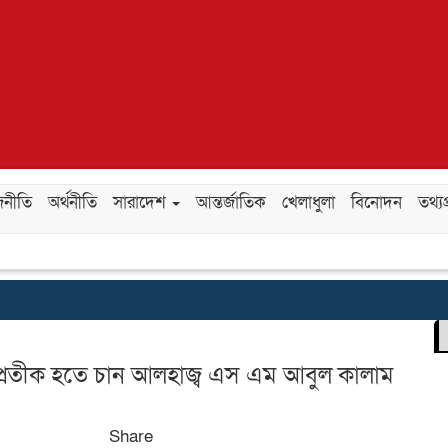
জনীতি
অর্থনীতি
সারাদেশ
আন্তর্জাতিক
খেলাধুলা
বিনোদন
তথ্যপ্
র প্রতীক হতে চান আলহাজ্ব এস এম আবুল কালাম
Share