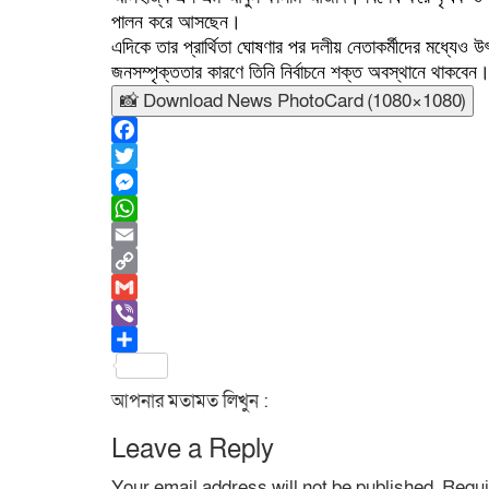
পালন করে আসছেন।
এদিকে তার প্রার্থিতা ঘোষণার পর দলীয় নেতাকর্মীদের মধ্যেও 
জনসম্পৃক্ততার কারণে তিনি নির্বাচনে শক্ত অবস্থানে থাকবেন
📸 Download News PhotoCard (1080×1080)
Facebook
Twitter
Messenger
WhatsApp
Email
Copy
Link
Gmail
Viber
Share
আপনার মতামত লিখুন :
Leave a Reply
Your email address will not be published.
Requi