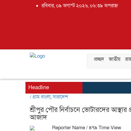
রবিবার, ০৯ অগাস্ট ২০২৬, ০৬:৩৯ অপরাহ্ন
প্রচ্ছদ
জাতীয়
রা
Headline
/
গ্রাম বাংলা
,
সারাদেশ
শ্রীপুর পৌর নির্বাচনে ভোটারদের আস্থা
আজাদ
Reporter Name
/ ৪৭৯ Time View