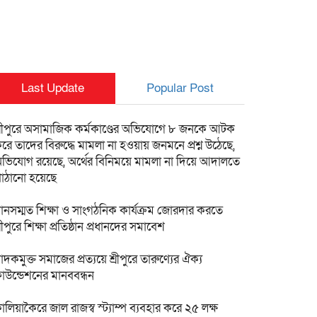
Last Update
Popular Post
্রীপুরে অসামাজিক কর্মকাণ্ডের অভিযোগে ৮ জনকে আটক
রে তাদের বিরুদ্ধে মামলা না হওয়ায় জনমনে প্রশ্ন উঠেছে,
ভিযোগ রয়েছে, অর্থের বিনিময়ে মামলা না দিয়ে আদালতে
াঠানো হয়েছে
ানসম্মত শিক্ষা ও সাংগঠনিক কার্যক্রম জোরদার করতে
্রীপুরে শিক্ষা প্রতিষ্ঠান প্রধানদের সমাবেশ
াদকমুক্ত সমাজের প্রত্যয়ে শ্রীপুরে তারুণ্যের ঐক্য
াউন্ডেশনের মানববন্ধন
ালিয়াকৈরে জাল রাজস্ব স্ট্যাম্প ব্যবহার করে ২৫ লক্ষ