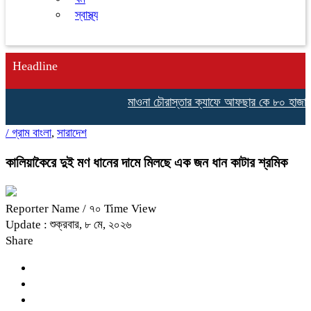
স্বাস্থ্য
Headline
মাওনা চৌরাস্তার ক্যাফে আফছার কে ৮০ হাজার টা
/
গ্রাম বাংলা
,
সারাদেশ
কালিয়াকৈরে দুই মণ ধানের দামে মিলছে এক জন ধান কাটার শ্রমিক
Reporter Name
/ ৭০ Time View
Update : শুক্রবার, ৮ মে, ২০২৬
Share