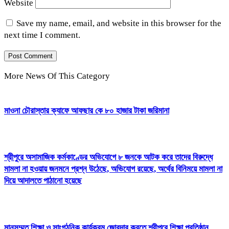
Website
Save my name, email, and website in this browser for the
next time I comment.
More News Of This Category
মাওনা চৌরাস্তার ক্যাফে আফছার কে ৮০ হাজার টাকা জরিমানা
শ্রীপুরে অসামাজিক কর্মকাণ্ডের অভিযোগে ৮ জনকে আটক করে তাদের বিরুদ্ধে
মামলা না হওয়ায় জনমনে প্রশ্ন উঠেছে, অভিযোগ রয়েছে, অর্থের বিনিময়ে মামলা না
দিয়ে আদালতে পাঠানো হয়েছে
মানসম্মত শিক্ষা ও সাংগঠনিক কার্যক্রম জোরদার করতে শ্রীপুরে শিক্ষা প্রতিষ্ঠান