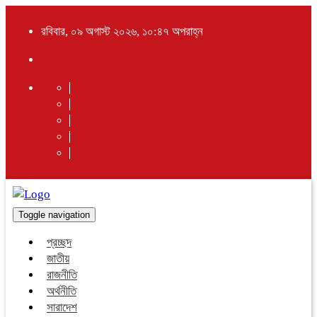
রবিবার, ০৯ অগাস্ট ২০২৬, ১০:৪৭ অপরাহ্ন
Toggle navigation
প্রচ্ছদ
জাতীয়
রাজনীতি
অর্থনীতি
সারাদেশ