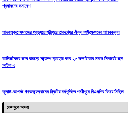
প্রধানদের সমাবেশ
মাদকমুক্ত সমাজের প্রত্যয়ে শ্রীপুরে তারুণ্যের ঐক্য ফাউন্ডেশনের মানববন্ধন
কালিয়াকৈরে জাল রাজস্ব স্ট্যাম্প ব্যবহার করে ২৫ লক্ষ টাকার নকল সিগারেট জব্দ
আটক-২
জুলাই-আগস্ট গণঅভ্যুত্থানের দ্বিতীয় বর্ষপূর্তিতে গাজীপুরে বিএনপির বিজয় মিছিল
ফেসবুকে আমরা