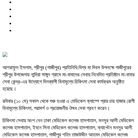
আশরাফুল ইসলাম, শ্রীপুর (গাজীপুর) প্রতিনিধি:বিশ্ব মা দিবস উপলক্ষে গাজীপুরের
শ্রীপুর উপজেলার নান্দিয়া সাঙ্গুন গ্রামে মা-বাবাদের সেবায় নিবেদিত প্রতিষ্ঠান মা-বাবার
সেবা কেন্দ্র-এর উদ্যোগে দিনব্যাপী বিনামূল্যে চিকিৎসা সেবা কার্যক্রম অনুষ্ঠিত
হয়েছে।
রবিবার (১০ মে) সকাল থেকে শুরু হওয়া এ মেডিকেল ক্যাম্পে প্রায় চার হাজার রোগী
বিনামূল্যে চিকিৎসা, পরামর্শ ও প্রয়োজনীয় ঔষধ সেবা গ্রহণ করেন।
চিকিৎসা সেবায় অংশ নেন ঢাকা মেডিকেল কলেজ হাসপাতাল, মনসুর আলী মেডিকেল
কলেজ হাসপাতাল, ইবনে সিনা মেডিকেল কলেজ হাসপাতাল, ক্যাপ্টেন মনসুর আলী
মেডিকেল কলেজ হাসপাতাল, গাজীপুর শহিদ তাজউদ্দীন আহমদ মেডিকেল কলেজ