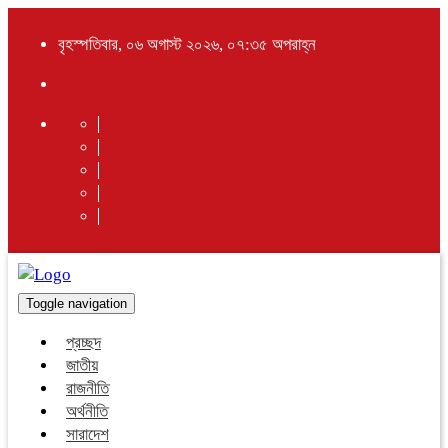
বৃহস্পতিবার, ০৬ অগাস্ট ২০২৬, ০৭:৩৫ অপরাহ্ন
Toggle navigation
প্রচ্ছদ
জাতীয়
রাজনীতি
অর্থনীতি
সারাদেশ