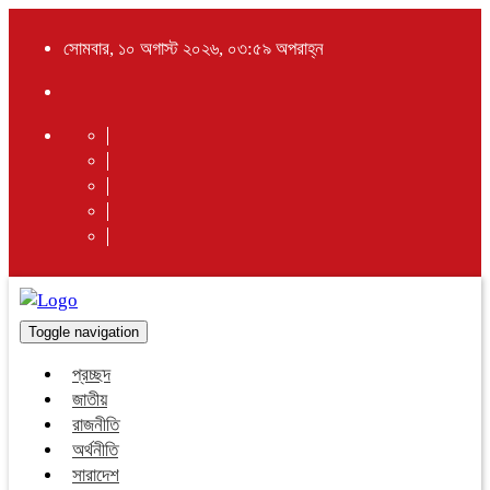
সোমবার, ১০ অগাস্ট ২০২৬, ০৩:৫৯ অপরাহ্ন
Toggle navigation
প্রচ্ছদ
জাতীয়
রাজনীতি
অর্থনীতি
সারাদেশ