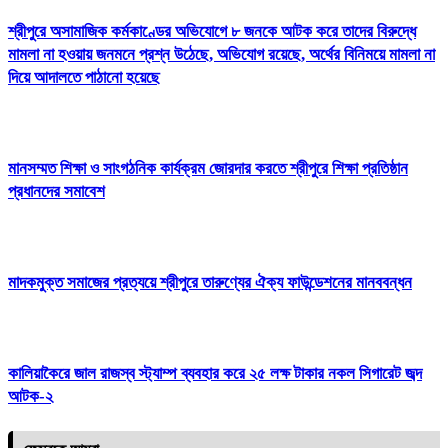
শ্রীপুরে অসামাজিক কর্মকাণ্ডের অভিযোগে ৮ জনকে আটক করে তাদের বিরুদ্ধে
মামলা না হওয়ায় জনমনে প্রশ্ন উঠেছে, অভিযোগ রয়েছে, অর্থের বিনিময়ে মামলা না
দিয়ে আদালতে পাঠানো হয়েছে
মানসম্মত শিক্ষা ও সাংগঠনিক কার্যক্রম জোরদার করতে শ্রীপুরে শিক্ষা প্রতিষ্ঠান
প্রধানদের সমাবেশ
মাদকমুক্ত সমাজের প্রত্যয়ে শ্রীপুরে তারুণ্যের ঐক্য ফাউন্ডেশনের মানববন্ধন
কালিয়াকৈরে জাল রাজস্ব স্ট্যাম্প ব্যবহার করে ২৫ লক্ষ টাকার নকল সিগারেট জব্দ
আটক-২