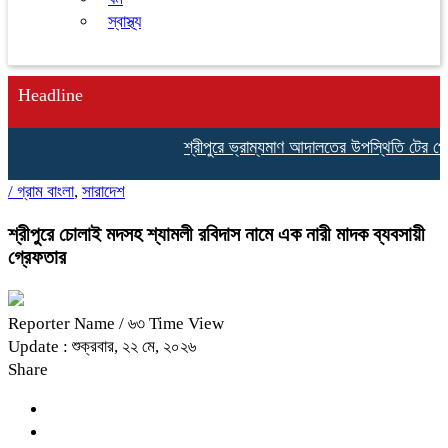
স্বাস্থ্য
Headline
শ্রীপুরে ভ্রাম্যমাণ আদালতের উপস্থিতি টের পেয়ে 
/
গ্রাম বাংলা
,
সারাদেশ
শ্রীপুরে চোলাই মদসহ শ্যামলী রবিদাস নামে এক নারী মাদক ব্যবসায়ী
গ্রেফতার
Reporter Name
/ ৬৩ Time View
Update : শুক্রবার, ২২ মে, ২০২৬
Share