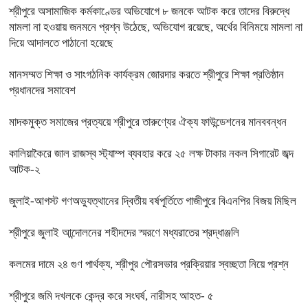
শ্রীপুরে অসামাজিক কর্মকাণ্ডের অভিযোগে ৮ জনকে আটক করে তাদের বিরুদ্ধে
মামলা না হওয়ায় জনমনে প্রশ্ন উঠেছে, অভিযোগ রয়েছে, অর্থের বিনিময়ে মামলা না
দিয়ে আদালতে পাঠানো হয়েছে
মানসম্মত শিক্ষা ও সাংগঠনিক কার্যক্রম জোরদার করতে শ্রীপুরে শিক্ষা প্রতিষ্ঠান
প্রধানদের সমাবেশ
মাদকমুক্ত সমাজের প্রত্যয়ে শ্রীপুরে তারুণ্যের ঐক্য ফাউন্ডেশনের মানববন্ধন
কালিয়াকৈরে জাল রাজস্ব স্ট্যাম্প ব্যবহার করে ২৫ লক্ষ টাকার নকল সিগারেট জব্দ
আটক-২
জুলাই-আগস্ট গণঅভ্যুত্থানের দ্বিতীয় বর্ষপূর্তিতে গাজীপুরে বিএনপির বিজয় মিছিল
শ্রীপুরে জুলাই আন্দোলনের শহীদদের স্মরণে মধ্যরাতের শ্রদ্ধাঞ্জলি
কলমের দামে ২৪ গুণ পার্থক্য, শ্রীপুর পৌরসভার প্রক্রিয়ার স্বচ্ছতা নিয়ে প্রশ্ন
শ্রীপুরে জমি দখলকে কেন্দ্র করে সংঘর্ষ, নারীসহ আহত- ৫