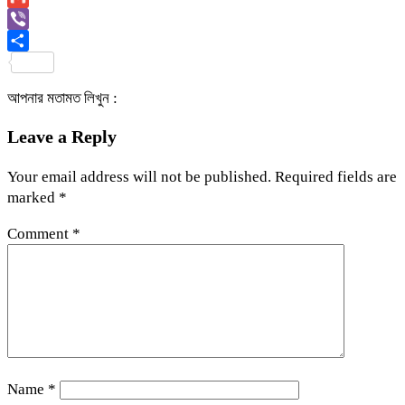
Link
Gmail
Viber
Share
আপনার মতামত লিখুন :
Leave a Reply
Your email address will not be published.
Required fields are
marked
*
Comment
*
Name
*