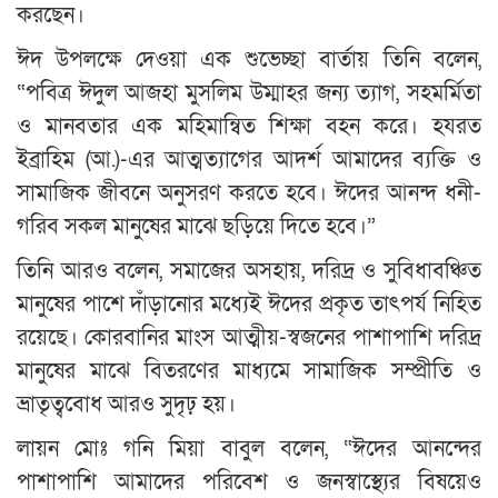
করছেন।
ঈদ উপলক্ষে দেওয়া এক শুভেচ্ছা বার্তায় তিনি বলেন,
“পবিত্র ঈদুল আজহা মুসলিম উম্মাহর জন্য ত্যাগ, সহমর্মিতা
ও মানবতার এক মহিমান্বিত শিক্ষা বহন করে। হযরত
ইব্রাহিম (আ.)-এর আত্মত্যাগের আদর্শ আমাদের ব্যক্তি ও
সামাজিক জীবনে অনুসরণ করতে হবে। ঈদের আনন্দ ধনী-
গরিব সকল মানুষের মাঝে ছড়িয়ে দিতে হবে।”
তিনি আরও বলেন, সমাজের অসহায়, দরিদ্র ও সুবিধাবঞ্চিত
মানুষের পাশে দাঁড়ানোর মধ্যেই ঈদের প্রকৃত তাৎপর্য নিহিত
রয়েছে। কোরবানির মাংস আত্মীয়-স্বজনের পাশাপাশি দরিদ্র
মানুষের মাঝে বিতরণের মাধ্যমে সামাজিক সম্প্রীতি ও
ভ্রাতৃত্ববোধ আরও সুদৃঢ় হয়।
লায়ন মোঃ গনি মিয়া বাবুল বলেন, “ঈদের আনন্দের
পাশাপাশি আমাদের পরিবেশ ও জনস্বাস্থ্যের বিষয়েও