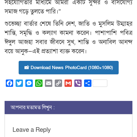
সহযোগিতার মাধ্যমে আমরা একটি সুন্দর ও বাসযোগ্য
সমাজ গড়ে তুলতে পারি।”
শুভেচ্ছা বার্তার শেষে তিনি দেশ, জাতি ও মুসলিম উম্মাহর
শান্তি, সমৃদ্ধি ও কল্যাণ কামনা করেন। পাশাপাশি পবিত্র
ঈদুল আজহা সবার জীবনে সুখ, শান্তি ও অনাবিল আনন্দ
বয়ে আনুক—এই প্রত্যাশা ব্যক্ত করেন।
📸 Download News PhotoCard (1080×1080)
Facebook
Twitter
Messenger
WhatsApp
Email
Copy
Gmail
Viber
Share
Link
আপনার মতামত লিখুন :
Leave a Reply