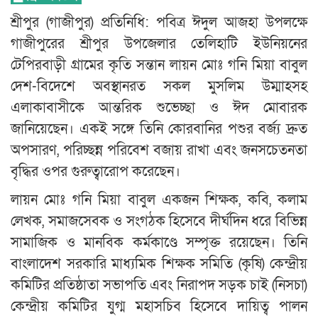
শ্রীপুর (গাজীপুর) প্রতিনিধি: পবিত্র ঈদুল আজহা উপলক্ষে
গাজীপুরের শ্রীপুর উপজেলার তেলিহাটি ইউনিয়নের
টেপিরবাড়ী গ্রামের কৃতি সন্তান লায়ন মোঃ গনি মিয়া বাবুল
দেশ-বিদেশে অবস্থানরত সকল মুসলিম উম্মাহসহ
এলাকাবাসীকে আন্তরিক শুভেচ্ছা ও ঈদ মোবারক
জানিয়েছেন। একই সঙ্গে তিনি কোরবানির পশুর বর্জ্য দ্রুত
অপসারণ, পরিচ্ছন্ন পরিবেশ বজায় রাখা এবং জনসচেতনতা
বৃদ্ধির ওপর গুরুত্বারোপ করেছেন।
লায়ন মোঃ গনি মিয়া বাবুল একজন শিক্ষক, কবি, কলাম
লেখক, সমাজসেবক ও সংগঠক হিসেবে দীর্ঘদিন ধরে বিভিন্ন
সামাজিক ও মানবিক কর্মকাণ্ডে সম্পৃক্ত রয়েছেন। তিনি
বাংলাদেশ সরকারি মাধ্যমিক শিক্ষক সমিতি (কৃষি) কেন্দ্রীয়
কমিটির প্রতিষ্ঠাতা সভাপতি এবং নিরাপদ সড়ক চাই (নিসচা)
কেন্দ্রীয় কমিটির যুগ্ম মহাসচিব হিসেবে দায়িত্ব পালন