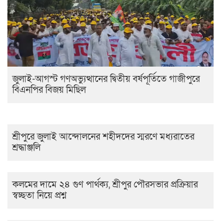
জুলাই-আগস্ট গণঅভ্যুত্থানের দ্বিতীয় বর্ষপূর্তিতে গাজীপুরে
বিএনপির বিজয় মিছিল
শ্রীপুরে জুলাই আন্দোলনের শহীদদের স্মরণে মধ্যরাতের
শ্রদ্ধাঞ্জলি
কলমের দামে ২৪ গুণ পার্থক্য, শ্রীপুর পৌরসভার প্রক্রিয়ার
স্বচ্ছতা নিয়ে প্রশ্ন