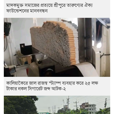
মাদকমুক্ত সমাজের প্রত্যয়ে শ্রীপুরে তারুণ্যের ঐক্য
ফাউন্ডেশনের মানববন্ধন
কালিয়াকৈরে জাল রাজস্ব স্ট্যাম্প ব্যবহার করে ২৫ লক্ষ
টাকার নকল সিগারেট জব্দ আটক-২