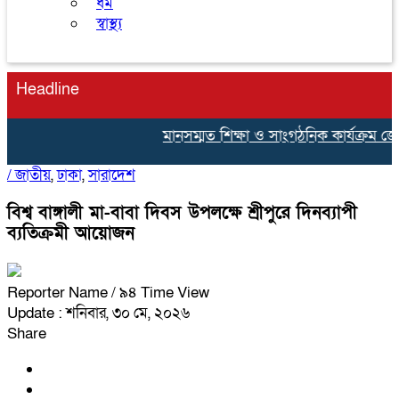
ধর্ম
স্বাস্থ্য
Headline
মানসম্মত শিক্ষা ও সাংগঠনিক কার্যক্রম জোরদার
/
জাতীয়
,
ঢাকা
,
সারাদেশ
বিশ্ব বাঙ্গালী মা-বাবা দিবস উপলক্ষে শ্রীপুরে দিনব্যাপী
ব্যতিক্রমী আয়োজন
Reporter Name
/ ৯৪ Time View
Update : শনিবার, ৩০ মে, ২০২৬
Share