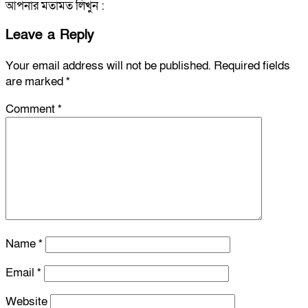
আপনার মতামত লিখুন :
Leave a Reply
Your email address will not be published.
Required fields
are marked
*
Comment
*
Name
*
Email
*
Website