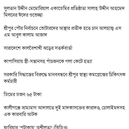
সুলতান উদ্দীন মেমোরিয়াল একাডেমির প্রতিষ্ঠাতা সালাহ্ উদ্দীন আহমেদ
মিলনের ঈদের শুভেচ্ছা
শ্রীপুর পৌর নির্বাচনে ভোটারদের আস্থার প্রতীক হতে চান আলহাজ্ব এস
এম আবুল কালাম আজাদ
সারাদেশে কালবৈশাখী ঝড়ের সতর্কবার্তা
কাপাসিয়ায় স্ত্রী-সন্তানসহ পাঁচজনকে গলা কেটে হত্যা
সরকারি সিদ্ধান্তের বিরুদ্ধে মানববন্ধনে শ্রীপুর স্বাস্থ্য কমপ্লেক্সের চিকিৎসক
কর্মচারী
ডিমের ডজন ৬৫ টাকা
কালীগঞ্জে ভ্রাম্যমাণ আদালতে দুই মাদকাসক্তের কারাদণ্ড, চোলাইমদসহ
এক কারবারি আটক
ফারিয়ার ‘পটাকায়’ অশ্লীলতা! (ভিডিও)