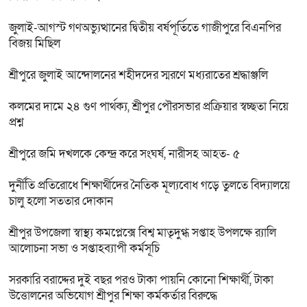
জুলাই-আগস্ট গণঅভ্যুত্থানের দ্বিতীয় বর্ষপূর্তিতে গাজীপুরে বিএনপির
বিজয় মিছিল
শ্রীপুরে জুলাই আন্দোলনের শহীদদের স্মরণে মধ্যরাতের শ্রদ্ধাঞ্জলি
কলমের দামে ২৪ গুণ পার্থক্য, শ্রীপুর পৌরসভার প্রক্রিয়ার স্বচ্ছতা নিয়ে
প্রশ্ন
শ্রীপুরে জমি দখলকে কেন্দ্র করে সংঘর্ষ, নারীসহ আহত- ৫
দুর্নীতি প্রতিরোধে শিক্ষার্থীদের নৈতিক মূল্যবোধ গড়ে তুলতে বিদ্যালয়ে
চালু হলো সততার দোকান
শ্রীপুর উপজেলা স্বাস্থ্য কমপ্লেক্সে বিশ্ব মাতৃদুগ্ধ সপ্তাহ উপলক্ষে র‍্যালি
আলোচনা সভা ও সপ্তাহব্যাপী কর্মসূচি
সরকারি বরাদ্দের দুই বছর পরও টাকা পায়নি কোনো শিক্ষার্থী, টাকা
উত্তোলনের অভিযোগ শ্রীপুর শিক্ষা কর্মকর্তার বিরুদ্ধে