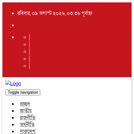
রবিবার, ০৯ অগাস্ট ২০২৬, ০৩:৩৬ পূর্বাহ্ন
Toggle navigation
প্রচ্ছদ
জাতীয়
রাজনীতি
অর্থনীতি
সারাদেশ