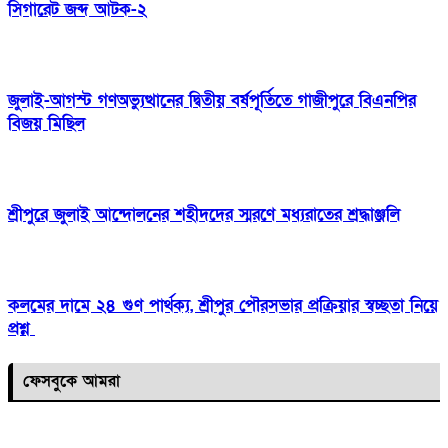
সিগারেট জব্দ আটক-২
জুলাই-আগস্ট গণঅভ্যুত্থানের দ্বিতীয় বর্ষপূর্তিতে গাজীপুরে বিএনপির
বিজয় মিছিল
শ্রীপুরে জুলাই আন্দোলনের শহীদদের স্মরণে মধ্যরাতের শ্রদ্ধাঞ্জলি
কলমের দামে ২৪ গুণ পার্থক্য, শ্রীপুর পৌরসভার প্রক্রিয়ার স্বচ্ছতা নিয়ে
প্রশ্ন
ফেসবুকে আমরা