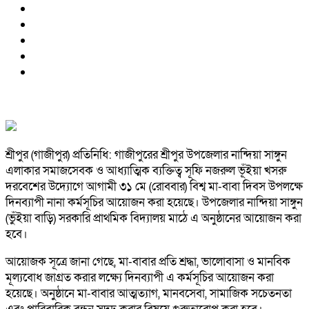
শ্রীপুর (গাজীপুর) প্রতিনিধি: গাজীপুরের শ্রীপুর উপজেলার নান্দিয়া সাঙ্গুন
এলাকার সমাজসেবক ও আধ্যাত্মিক ব্যক্তিত্ব সূফি নজরুল ভূঁইয়া খসরু
দরবেশের উদ্যোগে আগামী ৩১ মে (রোববার) বিশ্ব মা-বাবা দিবস উপলক্ষে
দিনব্যাপী নানা কর্মসূচির আয়োজন করা হয়েছে। উপজেলার নান্দিয়া সাঙ্গুন
(ভুঁইয়া বাড়ি) সরকারি প্রাথমিক বিদ্যালয় মাঠে এ অনুষ্ঠানের আয়োজন করা
হবে।
আয়োজক সূত্রে জানা গেছে, মা-বাবার প্রতি শ্রদ্ধা, ভালোবাসা ও মানবিক
মূল্যবোধ জাগ্রত করার লক্ষ্যে দিনব্যাপী এ কর্মসূচির আয়োজন করা
হয়েছে। অনুষ্ঠানে মা-বাবার আত্মত্যাগ, মানবসেবা, সামাজিক সচেতনতা