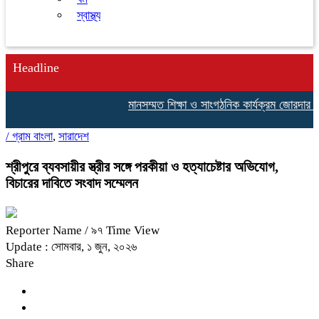
স্বাস্থ্য
Headline
মানসম্মত শিক্ষা ও সাংগঠনিক কার্যক্রম জোরদার করতে
/
গ্রাম বাংলা
,
সারাদেশ
শ্রীপুরে ব্যবসায়ীর স্ত্রীর সঙ্গে পরকীয়া ও হত্যাচেষ্টার অভিযোগ,
বিচারের দাবিতে সংবাদ সম্মেলন
Reporter Name
/ ৯৭ Time View
Update : সোমবার, ১ জুন, ২০২৬
Share