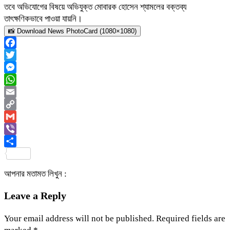
তবে অভিযোগের বিষয়ে অভিযুক্ত মোবারক হোসেন শ্যামলের বক্তব্য
তাৎক্ষণিকভাবে পাওয়া যায়নি।
📸 Download News PhotoCard (1080×1080)
Facebook
Twitter
Messenger
WhatsApp
Email
Copy
Link
Gmail
Viber
Share
আপনার মতামত লিখুন :
Leave a Reply
Your email address will not be published.
Required fields are