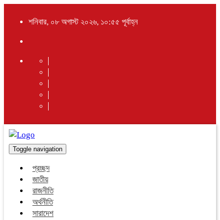
শনিবার, ০৮ অগাস্ট ২০২৬, ১০:৫৫ পূর্বাহ্ন
Toggle navigation
প্রচ্ছদ
জাতীয়
রাজনীতি
অর্থনীতি
সারাদেশ