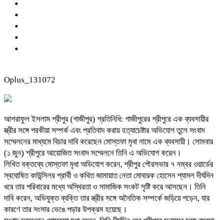
Oplus_131072
আশরাফুল ইসলাম শ্রীপুর (গাজীপুর) প্রতিনিধি: গাজীপুরের শ্রীপুরে এক ব্যবসায়ীর
স্ত্রীর সঙ্গে পরকীয়া সম্পর্ক এবং প্রতিবাদ করায় হত্যাচেষ্টার অভিযোগ তুলে সংবাদ
সম্মেলনের মাধ্যমে বিচার দাবি করেছেন মোস্তফা মৃধা নামে এক ব্যবসায়ী। সোমবার
(১ জুন) শ্রীপুরে আয়োজিত সংবাদ সম্মেলনে তিনি এ অভিযোগ করেন।
লিখিত বক্তব্যে মোস্তফা মৃধা অভিযোগ করেন, শ্রীপুর পৌরসভার ৭ নম্বর ওয়ার্ডের
স্বঘোষিত কাউন্সিলর প্রার্থী ও কথিত জামায়াত নেতা মোবারক হোসেন শ্যামল দীর্ঘদিন
ধরে তার পরিবারের মধ্যে অস্থিরতা ও সামাজিক সংকট সৃষ্টি করে আসছেন। তিনি
দাবি করেন, অভিযুক্ত ব্যক্তি তার স্ত্রীর সঙ্গে অনৈতিক সম্পর্কে জড়িয়ে পড়েন, যার
কারণে তার সংসার ভেঙে পড়ার উপক্রম হয়েছে।