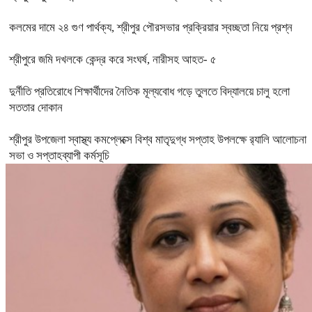
কলমের দামে ২৪ গুণ পার্থক্য, শ্রীপুর পৌরসভার প্রক্রিয়ার স্বচ্ছতা নিয়ে প্রশ্ন
শ্রীপুরে জমি দখলকে কেন্দ্র করে সংঘর্ষ, নারীসহ আহত- ৫
দুর্নীতি প্রতিরোধে শিক্ষার্থীদের নৈতিক মূল্যবোধ গড়ে তুলতে বিদ্যালয়ে চালু হলো
সততার দোকান
শ্রীপুর উপজেলা স্বাস্থ্য কমপ্লেক্সে বিশ্ব মাতৃদুগ্ধ সপ্তাহ উপলক্ষে র‍্যালি আলোচনা
সভা ও সপ্তাহব্যাপী কর্মসূচি