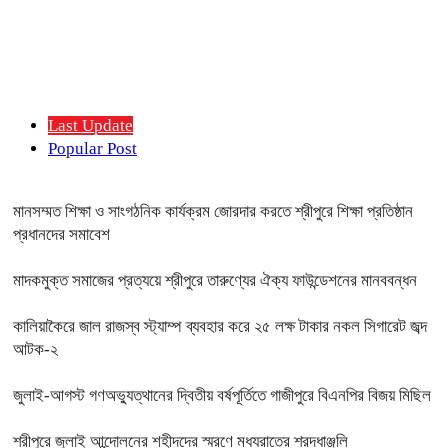
Last Update
Popular Post
মানসম্মত শিক্ষা ও সাংগঠনিক কার্যক্রম জোরদার করতে শ্রীপুরে শিক্ষা প্রতিষ্ঠান
প্রধানদের সমাবেশ
মাদকমুক্ত সমাজের প্রত্যয়ে শ্রীপুরে তারুণ্যের ঐক্য ফাউন্ডেশনের মানববন্ধন
কালিয়াকৈরে জাল রাজস্ব স্ট্যাম্প ব্যবহার করে ২৫ লক্ষ টাকার নকল সিগারেট জব্দ
আটক-২
জুলাই-আগস্ট গণঅভ্যুত্থানের দ্বিতীয় বর্ষপূর্তিতে গাজীপুরে বিএনপির বিজয় মিছিল
শ্রীপুরে জুলাই আন্দোলনের শহীদদের স্মরণে মধ্যরাতের শ্রদ্ধাঞ্জলি