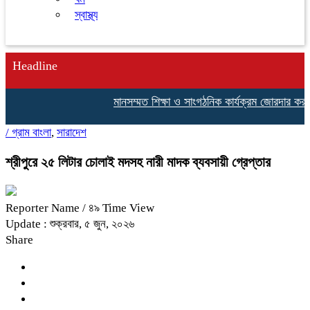
স্বাস্থ্য
Headline
মানসম্মত শিক্ষা ও সাংগঠনিক কার্যক্রম জোরদার করতে শ্রীপুরে
/
গ্রাম বাংলা
,
সারাদেশ
শ্রীপুরে ২৫ লিটার চোলাই মদসহ নারী মাদক ব্যবসায়ী গ্রেপ্তার
Reporter Name
/ ৪৯ Time View
Update : শুক্রবার, ৫ জুন, ২০২৬
Share