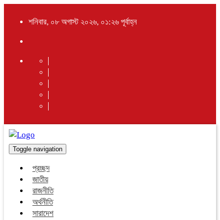
শনিবার, ০৮ অগাস্ট ২০২৬, ০১:২৬ পূর্বাহ্ন
Toggle navigation
প্রচ্ছদ
জাতীয়
রাজনীতি
অর্থনীতি
সারাদেশ