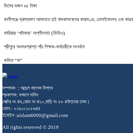
ডিমের ডজন ৬৫ টাকা
কালীগঞ্জে ভ্রাম্যমাণ আদালতে দুই মাদকাসক্তের কারাদণ্ড, চোলাইমদসহ এক কার
ফারিয়ার ‘পটাকায়’ অশ্লীলতা! (ভিডিও)
শ্রীপুরে অবসরপ্রাপ্ত পাঁচ শিক্ষক-কর্মচারীকে সংবর্ধনা
কবিতা “মা”
সম্পাদক : আব্দুল মালেক বিপ্লব
প্রকাশক: ফজলে মমিন
সেক্টর নং #৪,রোড নং #১০,বাড়ি নং ৫৮ #উত্তরা ঢাকা।
ফোন : ০১৯১০১০৮৬৪৪
ইমেইল :aislam6000@gmail.com
All rights reserved © 2019