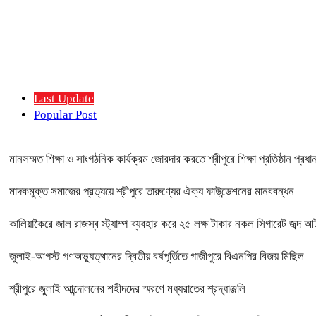
Last Update
Popular Post
মানসম্মত শিক্ষা ও সাংগঠনিক কার্যক্রম জোরদার করতে শ্রীপুরে শিক্ষা প্রতিষ্ঠান প্র
মাদকমুক্ত সমাজের প্রত্যয়ে শ্রীপুরে তারুণ্যের ঐক্য ফাউন্ডেশনের মানববন্ধন
কালিয়াকৈরে জাল রাজস্ব স্ট্যাম্প ব্যবহার করে ২৫ লক্ষ টাকার নকল সিগারেট জব্দ 
জুলাই-আগস্ট গণঅভ্যুত্থানের দ্বিতীয় বর্ষপূর্তিতে গাজীপুরে বিএনপির বিজয় মিছিল
শ্রীপুরে জুলাই আন্দোলনের শহীদদের স্মরণে মধ্যরাতের শ্রদ্ধাঞ্জলি