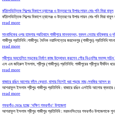
কাঁঠালভিত্তিক শিল্পের বিকাশে চ্যালেঞ্জ ও উত্তরণের উপায়:লায়ন মোঃ গনি মিয়া বাবুল
কাঁঠালভিত্তিক শিল্পের বিকাশে চ্যালেঞ্জ ও উত্তরণের উপায় লায়ন মোঃ গনি মিয়া বাবুল 
read more
সাংবাদিকের ওপর হামলার প্রতিবাদে গাজীপুরে মানববন্ধন, যুবদল নেতার বহিষ্কার ও দৃষ্
গাজীপুর প্রতিনিধি :গাজীপুর: দৈনিক নয়াদিগন্তের জয়দেবপুর (গাজীপুর) প্রতিনিধি
read more
শ্রীপুরে অবহেলিত সড়কের নির্মাণ কাজ উদ্বোধন করলেন পৌর বিএনপির সদস্য সচিব ব
এস এম জহিরুল ইসলাম, শ্রীপুর (গাজীপুর) প্রতিনিধি: গাজীপুরের শ্রীপুরে দীর্ঘদিন ধর
read more
বাজারে রঙিন আলোর ফাঁদে ক্রেতা, বাসায় নিলেই ধরা পড়ছে মাছ-সবজির আসল রং
আশরাফুল ইসলাম শ্রীপুর গাজীপুর প্রতিনিধি : বাজারে রঙিন এলইডি আলোর ব্যবহার বে
read more
গফরগাঁও ভেঙে হচ্ছে ‘দক্ষিণ গফরগাঁও’ উপজেলা
আশরাফুল ইসলাম শ্রীপুর গাজীপুর প্রতিনিধি : ময়মনসিংহের গফরগাঁও উপজেলাকে পুনর