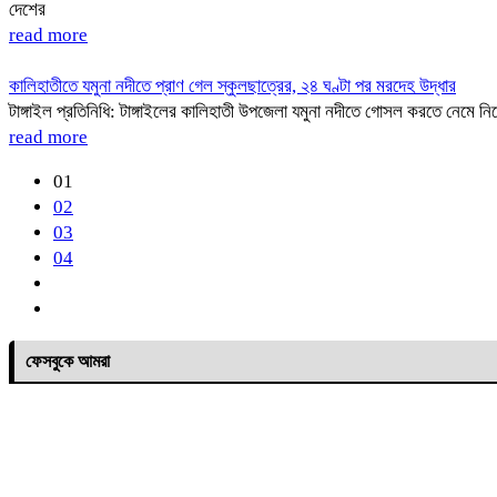
দেশের
read more
কালিহাতীতে যমুনা নদীতে প্রাণ গেল স্কুলছাত্রের, ২৪ ঘণ্টা পর মরদেহ উদ্ধার
টাঙ্গাইল প্রতিনিধি: টাঙ্গাইলের কালিহাতী উপজেলা যমুনা নদীতে গোসল করতে নেমে ন
read more
01
02
03
04
ফেসবুকে আমরা