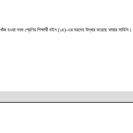
িখোঁজ হওয়া নবম শ্রেণির শিক্ষার্থী মইন (১৪)-এর মরদেহ উদ্ধার করেছে ফায়ার সার্ভিস