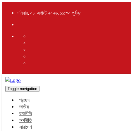
শনিবার, ০৮ অগাস্ট ২০২৬, ১১:৩০ পূর্বাহ্ন
Toggle navigation
প্রচ্ছদ
জাতীয়
রাজনীতি
অর্থনীতি
সারাদেশ