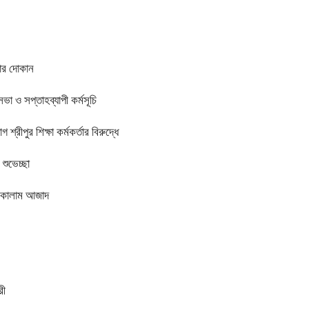
তার দোকান
সভা ও সপ্তাহব্যাপী কর্মসূচি
্রীপুর শিক্ষা কর্মকর্তার বিরুদ্ধে
শুভেচ্ছা
ল কালাম আজাদ
রী