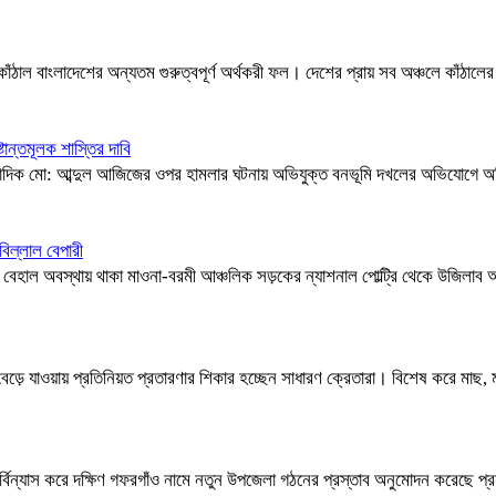
কাঁঠাল বাংলাদেশের অন্যতম গুরুত্বপূর্ণ অর্থকরী ফল। দেশের প্রায় সব অঞ্চলে কাঁঠালের চ
টান্তমূলক শাস্তির দাবি
 সাংবাদিক মো: আব্দুল আজিজের ওপর হামলার ঘটনায় অভিযুক্ত বনভূমি দখলের অভিযোগে অ
িল্লাল বেপারী
ে বেহাল অবস্থায় থাকা মাওনা-বরমী আঞ্চলিক সড়কের ন্যাশনাল পোল্ট্রি থেকে উজিলাব অভ
ড়ে যাওয়ায় প্রতিনিয়ত প্রতারণার শিকার হচ্ছেন সাধারণ ক্রেতারা। বিশেষ করে মাছ
্বিন্যাস করে দক্ষিণ গফরগাঁও নামে নতুন উপজেলা গঠনের প্রস্তাব অনুমোদন করেছে প্র