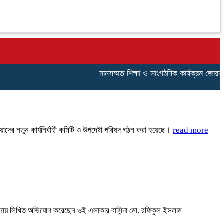
মানসম্মত শিক্ষা ও সাংগঠনিক কার্যক্রম জোরদার করত
দের নতুন কার্যনির্বাহী কমিটি ও উপদেষ্টা পরিষদ গঠন করা হয়েছে।
read more
 থানায় লিখিত অভিযোগ করেছেন ওই এলাকার বাসিন্দা মো. রফিকুল ইসলাম