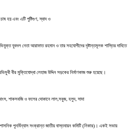
াষ হয় এবং এটি পুষ্টিগুণ, স্বাদ ও
ভিযুক্ত যুবদল নেতা আরাফাত রহমান ও তার সহযোগীদের দৃষ্টান্তমূলক শাস্তির দাবিতে
িমুখী বীর মুক্তিযোদ্ধা লেহাজ উদ্দিন সড়কের নির্মাণকাজ শুরু হয়েছে।
, মাংস, শাকসবজি ও ফলের দোকানে লাল,সবুজ, হলুদ, সাদা
শাসনিক পুনর্বিন্যাস সংক্রান্ত জাতীয় বাস্তবায়ন কমিটি (নিকার)। একই সভায়