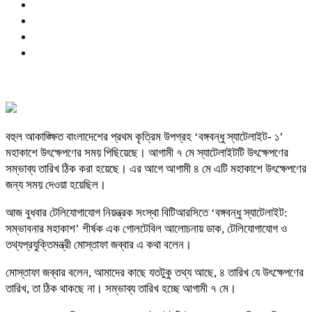
বহুল আকাঙ্ক্ষিত বাংলাদেশের প্রথম কৃত্রিম উপগ্রহ ‘বঙ্গবন্ধু স্যাটেলাইট- ১’
মহাকাশে উৎক্ষেপণের সময় পিছিয়েছে। আগামী ৭ মে স্যাটেলাইটটি উৎক্ষেপণের
সম্ভাব্য তারিখ ঠিক করা হয়েছে। এর আগে আগামী ৪ মে এটি মহাকাশে উৎক্ষেপণের
জন্য সময় দেওয়া হয়েছিল।
আজ বুধবার টেলিযোগাযোগ নিয়ন্ত্রক সংস্থা বিটিআরসিতে ‘বঙ্গবন্ধু স্যাটেলাইট:
সম্ভাবনার মহাকাশ’ শীর্ষক এক গোলটেবিল আলোচনায় ডাক, টেলিযোগাযোগ ও
তথ্যপ্রযুক্তিমন্ত্রী মোস্তাফা জব্বার এ কথা বলেন।
মোস্তাফা জব্বার বলেন, আমাদের কাছে যতটুকু তথ্য আছে, ৪ তারিখ যে উৎক্ষেপণের
তারিখ, তা ঠিক থাকছে না। সম্ভাব্য তারিখ হচ্ছে আগামী ৭ মে।