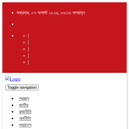
শুক্রবার, ০৭ অগাস্ট ২০২৬, ০৬:১৯ অপরাহ্ন
Toggle navigation
প্রচ্ছদ
জাতীয়
রাজনীতি
অর্থনীতি
সারাদেশ