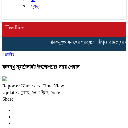
স্বাস্থ্য
Headline
মাদকমুক্ত সমাজের প্রত্যয়ে শ্রীপুরে তারুণ্যের ঐক্
/
জাতীয়
বঙ্গবন্ধু স্যাটেলাইট উৎক্ষেপণের সময় পেছাল
Reporter Name
/ ৮৬ Time View
Update : বুধবার, ২৫ এপ্রিল, ২০১৮
Share