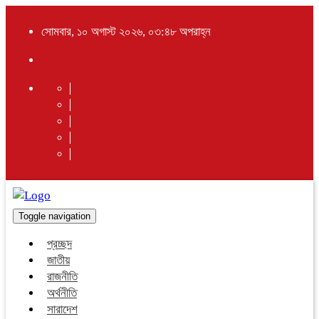
সোমবার, ১০ অগাস্ট ২০২৬, ০৩:৪৮ অপরাহ্ন
Toggle navigation
প্রচ্ছদ
জাতীয়
রাজনীতি
অর্থনীতি
সারাদেশ