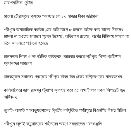
ডায়াগনস্টিক সেন্টার
মাওনা চৌরাস্তার ক্যাফে আফছার কে ৮০ হাজার টাকা জরিমানা
শ্রীপুরে অসামাজিক কর্মকাণ্ডের অভিযোগে ৮ জনকে আটক করে তাদের বিরুদ্ধে
মামলা না হওয়ায় জনমনে প্রশ্ন উঠেছে, অভিযোগ রয়েছে, অর্থের বিনিময়ে মামলা না
দিয়ে আদালতে পাঠানো হয়েছে
মানসম্মত শিক্ষা ও সাংগঠনিক কার্যক্রম জোরদার করতে শ্রীপুরে শিক্ষা প্রতিষ্ঠান
প্রধানদের সমাবেশ
মাদকমুক্ত সমাজের প্রত্যয়ে শ্রীপুরে তারুণ্যের ঐক্য ফাউন্ডেশনের মানববন্ধন
কালিয়াকৈরে জাল রাজস্ব স্ট্যাম্প ব্যবহার করে ২৫ লক্ষ টাকার নকল সিগারেট জব্দ
আটক-২
জুলাই-আগস্ট গণঅভ্যুত্থানের দ্বিতীয় বর্ষপূর্তিতে গাজীপুরে বিএনপির বিজয় মিছিল
শ্রীপুরে জুলাই আন্দোলনের শহীদদের স্মরণে মধ্যরাতের শ্রদ্ধাঞ্জলি