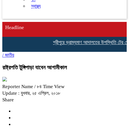
স্বাস্থ্য
Headline
শ্রীপুরে ভ্রাম্যমাণ আদালতের উপস্থিতি টের পেয়ে 
/
জাতীয়
রাষ্ট্রপতি টুঙ্গিপাড়া যাবেন আগামীকাল
Reporter Name
/ ৮৪ Time View
Update : বুধবার, ২৫ এপ্রিল, ২০১৮
Share