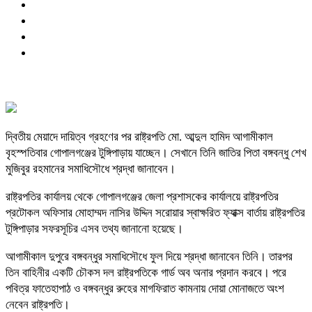
দ্বিতীয় মেয়াদে দায়িত্ব গ্রহণের পর রাষ্ট্রপতি মো. আব্দুল হামিদ আগামীকাল
বৃহস্পতিবার গোপালগঞ্জের টুঙ্গিপাড়ায় যাচ্ছেন। সেখানে তিনি জাতির পিতা বঙ্গবন্ধু শেখ
মুজিবুর রহমানের সমাধিসৌধে শ্রদ্ধা জানাবেন।
রাষ্ট্রপতির কার্যালয় থেকে গোপালগঞ্জের জেলা প্রশাসকের কার্যালয়ে রাষ্ট্রপতির
প্রটোকল অফিসার মোহাম্মদ নাসির উদ্দিন সরোয়ার স্বাক্ষরিত ফ্যাক্স বার্তায় রাষ্ট্রপতির
টুঙ্গিপাড়ার সফরসূচির এসব তথ্য জানানো হয়েছে।
আগামীকাল দুপুরে বঙ্গবন্ধুর সমাধিসৌধে ফুল দিয়ে শ্রদ্ধা জানাবেন তিনি। তারপর
তিন বাহিনীর একটি চৌকস দল রাষ্ট্রপতিকে গার্ড অব অনার প্রদান করবে। পরে
পবিত্র ফাতেহাপাঠ ও বঙ্গবন্ধুর রুহের মাগফিরাত কামনায় দোয়া মোনাজতে অংশ
নেবেন রাষ্ট্রপতি।