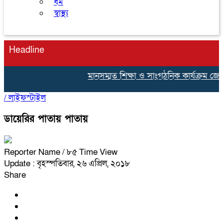
ধর্ম
স্বাস্থ্য
Headline
মানসম্মত শিক্ষা ও সাংগঠনিক কার্যক্রম জোরদার 
/
লাইফস্টাইল
ডায়েরির পাতায় পাতায়
Reporter Name
/ ৮৫ Time View
Update : বৃহস্পতিবার, ২৬ এপ্রিল, ২০১৮
Share