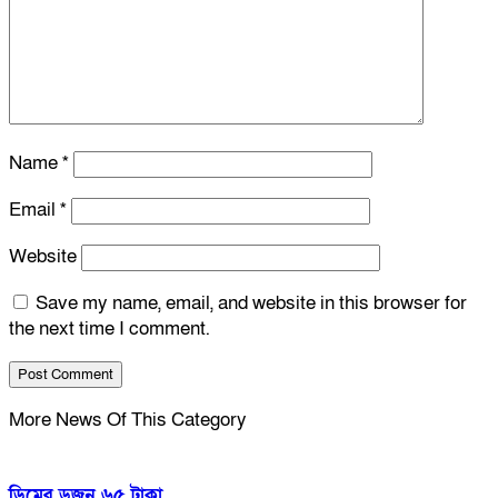
Name
*
Email
*
Website
Save my name, email, and website in this browser for
the next time I comment.
More News Of This Category
ডিমের ডজন ৬৫ টাকা