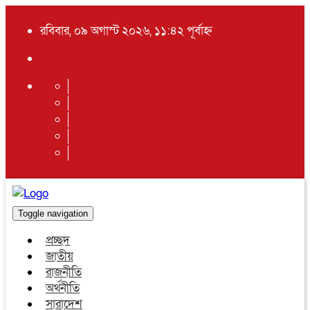
রবিবার, ০৯ অগাস্ট ২০২৬, ১১:৪২ পূর্বাহ্ন
Toggle navigation
প্রচ্ছদ
জাতীয়
রাজনীতি
অর্থনীতি
সারাদেশ