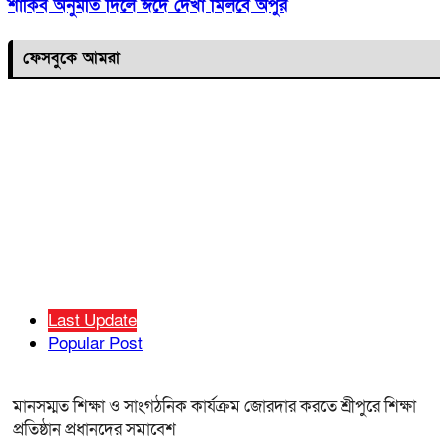
শাকিব অনুমতি দিলে ঈদে দেখা মিলবে অপুর
ফেসবুকে আমরা
Last Update
Popular Post
মানসম্মত শিক্ষা ও সাংগঠনিক কার্যক্রম জোরদার করতে শ্রীপুরে শিক্ষা
প্রতিষ্ঠান প্রধানদের সমাবেশ