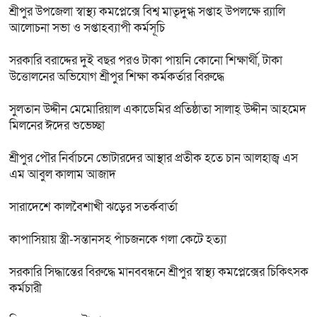
শ্রীপুর উপজেলা স্বাস্থ্য কমপ্লেক্সে বিশ্ব মাতৃদুগ্ধ সপ্তাহ উপলক্ষে র‍্যালি
আলোচনা সভা ও সপ্তাহব্যাপী কর্মসূচি
সরকারি বরাদ্দের দুই বছর পরও টাকা পায়নি কোনো শিক্ষার্থী, টাকা
উত্তোলনের অভিযোগ শ্রীপুর শিক্ষা কর্মকর্তার বিরুদ্ধে
সুলতান উদ্দীন মেমোরিয়াল একাডেমির প্রতিষ্ঠাতা সালাহ্ উদ্দীন আহমেদ
মিলনের ঈদের শুভেচ্ছা
শ্রীপুর পৌর নির্বাচনে ভোটারদের আস্থার প্রতীক হতে চান আলহাজ্ব এস
এম আবুল কালাম আজাদ
সারাদেশে কালবৈশাখী ঝড়ের সতর্কবার্তা
কাপাসিয়ায় স্ত্রী-সন্তানসহ পাঁচজনকে গলা কেটে হত্যা
সরকারি সিদ্ধান্তের বিরুদ্ধে মানববন্ধনে শ্রীপুর স্বাস্থ্য কমপ্লেক্সের চিকিৎসক
কর্মচারী