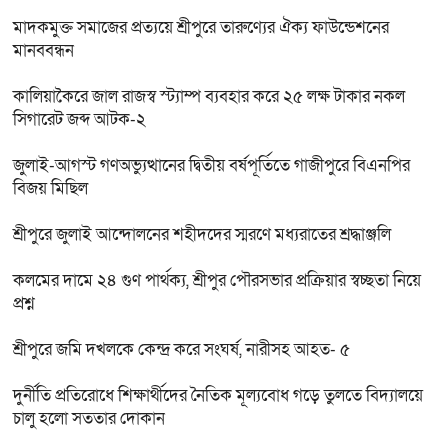
মাদকমুক্ত সমাজের প্রত্যয়ে শ্রীপুরে তারুণ্যের ঐক্য ফাউন্ডেশনের
মানববন্ধন
কালিয়াকৈরে জাল রাজস্ব স্ট্যাম্প ব্যবহার করে ২৫ লক্ষ টাকার নকল
সিগারেট জব্দ আটক-২
জুলাই-আগস্ট গণঅভ্যুত্থানের দ্বিতীয় বর্ষপূর্তিতে গাজীপুরে বিএনপির
বিজয় মিছিল
শ্রীপুরে জুলাই আন্দোলনের শহীদদের স্মরণে মধ্যরাতের শ্রদ্ধাঞ্জলি
কলমের দামে ২৪ গুণ পার্থক্য, শ্রীপুর পৌরসভার প্রক্রিয়ার স্বচ্ছতা নিয়ে
প্রশ্ন
শ্রীপুরে জমি দখলকে কেন্দ্র করে সংঘর্ষ, নারীসহ আহত- ৫
দুর্নীতি প্রতিরোধে শিক্ষার্থীদের নৈতিক মূল্যবোধ গড়ে তুলতে বিদ্যালয়ে
চালু হলো সততার দোকান