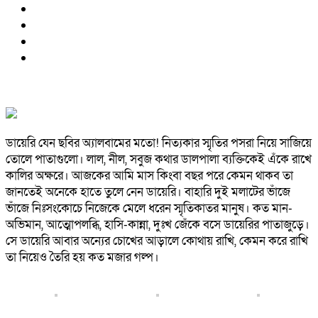
ডায়েরি যেন ছবির অ্যালবামের মতো! নিত্যকার স্মৃতির পসরা নিয়ে সাজিয়ে
তোলে পাতাগুলো। লাল, নীল, সবুজ কথার ডালপালা ব্যক্তিকেই এঁকে রাখে
কালির অক্ষরে। আজকের আমি মাস কিংবা বছর পরে কেমন থাকব তা
জানতেই অনেকে হাতে তুলে নেন ডায়েরি। বাহারি দুই মলাটের ভাঁজে
ভাঁজে নিঃসংকোচে নিজেকে মেলে ধরেন স্মৃতিকাতর মানুষ। কত মান-
অভিমান, আত্মোপলব্ধি, হাসি-কান্না, দুঃখ জেঁকে বসে ডায়েরির পাতাজুড়ে।
সে ডায়েরি আবার অন্যের চোখের আড়ালে কোথায় রাখি, কেমন করে রাখি
তা নিয়েও তৈরি হয় কত মজার গল্প।