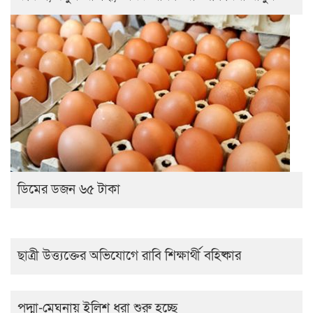
ডিমের ডজন ৬৫ টাকা
ছাত্রী উত্ত্যক্তের অভিযোগে রাবি শিক্ষার্থী বহিষ্কার
পদ্মা-মেঘনায় ইলিশ ধরা শুরু হচ্ছে