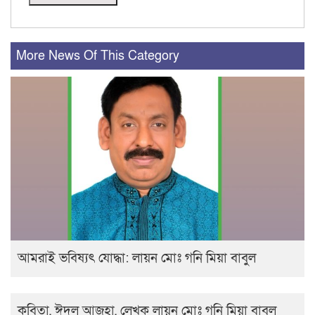
More News Of This Category
আমরাই ভবিষ্যৎ যোদ্ধা: লায়ন মোঃ গনি মিয়া বাবুল
কবিতা, ঈদুল আজহা, লেখক লায়ন মোঃ গনি মিয়া বাবুল