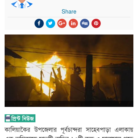
Share
কালিয়াকৈর উপজেলার পূর্বচান্দরা সাহেবপাড়া এলাকায়