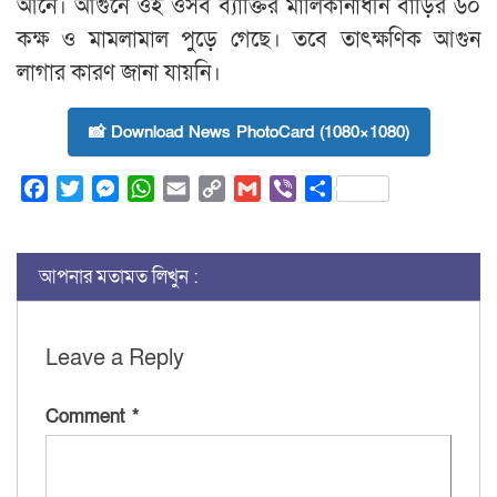
আনে। আগুনে ওই ওসব ব্যাক্তির মালিকানাধীন বাড়ির ৬০
কক্ষ ও মামলামাল পুড়ে গেছে। তবে তাৎক্ষণিক আগুন
লাগার কারণ জানা যায়নি।
📸 Download News PhotoCard (1080×1080)
Facebook
Twitter
Messenger
WhatsApp
Email
Copy
Gmail
Viber
Share
Link
আপনার মতামত লিখুন :
Leave a Reply
Comment
*