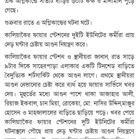
এক অগ্নিকান্ডে সাতটি বাড়ির ৬০টি কক্ষ ও মালামাল পুড়ে
গেছে।
শুক্রবার রাতে এ অগ্নিকান্ডের ঘটনা ঘটে।
কালিয়াকৈর ফায়ার স্টেশনের দুইটি ইউনিটের কর্মীরা প্রায়
দেড় ঘন্টার চেষ্টায় আগুন নিয়ন্ত্রণ করে।
কালিয়াকৈর ফায়ার স্টেশন ও স্থানীয়রা জানান, রাত সাড়ে
৯টার দিকে সাহেবপাড়া এলাকার একটি টিনশেড বাড়িতে
বৈদুত্যিক শর্টসার্কিট থেকে আগুন লাগে। প্রথমে স্থানীয়রা
আগুন নেভানোর চেষ্টা করে ব্যর্থ হয়ে ফায়ার সার্ভিসে খবর
দেয়। মুহুর্তের মধ্যে আগুন পাশে থাকা আজাহার আলী,
রিয়াজ ইকবাল, চান মিয়া, রোকেয়া, মো: নাসির উদ্দিন,মাঞ্জুর
হোসেন ও মাহজালালের বাড়িতে ছাড়িয়ে পড়ে। খবর পেয়ে
কালিয়াাকৈর ফায়ার স্টেশনের দুটি ইউনিটের কর্মীরা
ঘটনাস্থলে পৌছে প্রায় দেড় ঘন্টার চেষ্টায় আগুন নিয়ন্ত্রণে