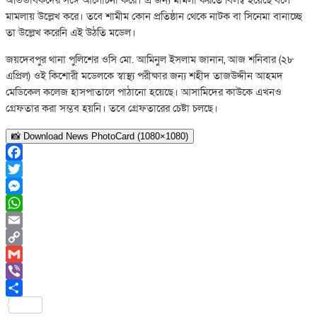
মামলায় উল্লেখ করে। তবে শামীম কোন প্রতিষ্ঠান থেকে নাটক বা সিনেমা বানাচ্ছে
তা উল্লেখ করেনি এই উঠতি মডেল।
জয়দেবপুর থানা পুলিশের ওসি মো. আমিনুল ইসলাম জানান, আজ শনিবার (২৮
এপ্রিল) ওই কিশোরী মডেলকে স্বাস্থ্য পরীক্ষার জন্য শহীদ তাজউদ্দীন আহমদ
মেডিকেল কলেজ হাসপাতালে পাঠানো হয়েছে। আসামিদের কাউকে এখনও
গ্রেফতার করা সম্ভব হয়নি। তবে গ্রেফতারের চেষ্টা চলছে।
📸 Download News PhotoCard (1080×1080)
Facebook
Twitter
Messenger
WhatsApp
Email
Copy
Link
Gmail
Viber
Share