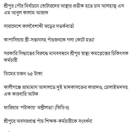
শ্রীপুর পৌর নির্বাচনে ভোটারদের আস্থার প্রতীক হতে চান আলহাজ্ব এস
এম আবুল কালাম আজাদ
সারাদেশে কালবৈশাখী ঝড়ের সতর্কবার্তা
কাপাসিয়ায় স্ত্রী-সন্তানসহ পাঁচজনকে গলা কেটে হত্যা
সরকারি সিদ্ধান্তের বিরুদ্ধে মানববন্ধনে শ্রীপুর স্বাস্থ্য কমপ্লেক্সের চিকিৎসক
কর্মচারী
ডিমের ডজন ৬৫ টাকা
কালীগঞ্জে ভ্রাম্যমাণ আদালতে দুই মাদকাসক্তের কারাদণ্ড, চোলাইমদসহ
এক কারবারি আটক
ফারিয়ার ‘পটাকায়’ অশ্লীলতা! (ভিডিও)
শ্রীপুরে অবসরপ্রাপ্ত পাঁচ শিক্ষক-কর্মচারীকে সংবর্ধনা