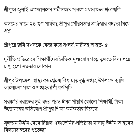
শ্রীপুরে জুলাই আন্দোলনের শহীদদের স্মরণে মধ্যরাতের শ্রদ্ধাঞ্জলি
কলমের দামে ২৪ গুণ পার্থক্য, শ্রীপুর পৌরসভার প্রক্রিয়ার স্বচ্ছতা নিয়ে
প্রশ্ন
শ্রীপুরে জমি দখলকে কেন্দ্র করে সংঘর্ষ, নারীসহ আহত- ৫
দুর্নীতি প্রতিরোধে শিক্ষার্থীদের নৈতিক মূল্যবোধ গড়ে তুলতে বিদ্যালয়ে
চালু হলো সততার দোকান
শ্রীপুর উপজেলা স্বাস্থ্য কমপ্লেক্সে বিশ্ব মাতৃদুগ্ধ সপ্তাহ উপলক্ষে র‍্যালি
আলোচনা সভা ও সপ্তাহব্যাপী কর্মসূচি
সরকারি বরাদ্দের দুই বছর পরও টাকা পায়নি কোনো শিক্ষার্থী, টাকা
উত্তোলনের অভিযোগ শ্রীপুর শিক্ষা কর্মকর্তার বিরুদ্ধে
সুলতান উদ্দীন মেমোরিয়াল একাডেমির প্রতিষ্ঠাতা সালাহ্ উদ্দীন আহমেদ
মিলনের ঈদের শুভেচ্ছা