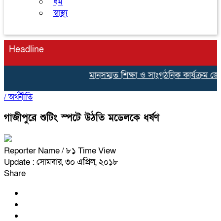
ধর্ম
স্বাস্থ্য
Headline
মানসম্মত শিক্ষা ও সাংগঠনিক কার্যক্রম জোরদার
/
অর্থনীতি
গাজীপুরে শুটিং স্পটে উঠতি মডেলকে ধর্ষণ
Reporter Name
/ ৮১ Time View
Update : সোমবার, ৩০ এপ্রিল, ২০১৮
Share