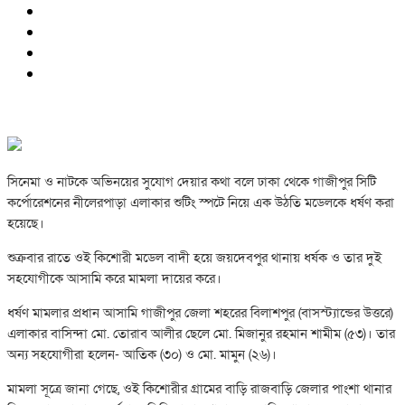
সিনেমা ও নাটকে অভিনয়ের সুযোগ দেয়ার কথা বলে ঢাকা থেকে গাজীপুর সিটি
কর্পোরেশনের নীলেরপাড়া এলাকার শুটিং স্পটে নিয়ে এক উঠতি মডেলকে ধর্ষণ করা
হয়েছে।
শুক্রবার রাতে ওই কিশোরী মডেল বাদী হয়ে জয়দেবপুর থানায় ধর্ষক ও তার দুই
সহযোগীকে আসামি করে মামলা দায়ের করে।
ধর্ষণ মামলার প্রধান আসামি গাজীপুর জেলা শহরের বিলাশপুর (বাসস্ট্যান্ডের উত্তরে)
এলাকার বাসিন্দা মো. তোরাব আলীর ছেলে মো. মিজানুর রহমান শামীম (৫৩)। তার
অন্য সহযোগীরা হলেন- আতিক (৩০) ও মো. মামুন (২৬)।
মামলা সূত্রে জানা গেছে, ওই কিশোরীর গ্রামের বাড়ি রাজবাড়ি জেলার পাংশা থানার