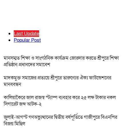
Last Update
Popular Post
মানসম্মত শিক্ষা ও সাংগঠনিক কার্যক্রম জোরদার করতে শ্রীপুরে শিক্ষা
প্রতিষ্ঠান প্রধানদের সমাবেশ
মাদকমুক্ত সমাজের প্রত্যয়ে শ্রীপুরে তারুণ্যের ঐক্য ফাউন্ডেশনের
মানববন্ধন
কালিয়াকৈরে জাল রাজস্ব স্ট্যাম্প ব্যবহার করে ২৫ লক্ষ টাকার নকল
সিগারেট জব্দ আটক-২
জুলাই-আগস্ট গণঅভ্যুত্থানের দ্বিতীয় বর্ষপূর্তিতে গাজীপুরে বিএনপির
বিজয় মিছিল