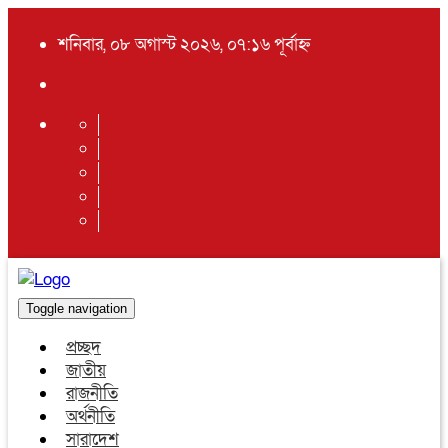
শনিবার, ০৮ অগাস্ট ২০২৬, ০৭:১৬ পূর্বাহ্ন
Toggle navigation
প্রচ্ছদ
জাতীয়
রাজনীতি
অর্থনীতি
সারাদেশ