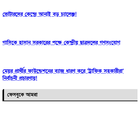
ভোটারদের কেন্দ্রে আনাই বড় চ্যালেঞ্জ!
গাসিকে হাসান সরকারের পক্ষে কেন্দ্রীয় ছাত্রদলের গণসংযোগ
মেয়র প্রার্থীর ফাউন্ডেশনের ব্যাজ ধারণ করে ‘ট্রাফিক সহকারীরা’
নির্বাচনী প্রচারণায়!
ফেসবুকে আমরা