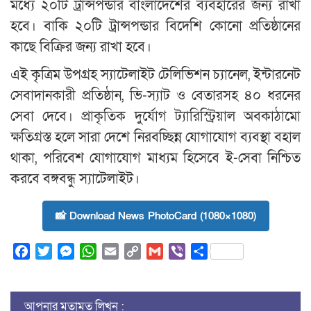
মধ্যে ২০টি ট্রান্সপন্ডার বাংলাদেশের ব্যবহারের জন্য রাখা
হবে। বাকি ২০টি ট্রান্সপন্ডার বিদেশি কোনো প্রতিষ্ঠানের
কাছে বিক্রির জন্য রাখা হবে।
এই কৃত্রিম উপগ্রহ স্যাটেলাইট টেলিভিশন চ্যানেল, ইন্টারনেট
সেবাদানকারী প্রতিষ্ঠান, ভি-স্যাট ও বেতারসহ ৪০ ধরনের
সেবা দেবে। প্রাকৃতিক দুর্যোগ ট্যারিস্ট্রিয়াল অবকাঠামো
ক্ষতিগ্রস্ত হলে সারা দেশে নিরবচ্ছিন্ন যোগাযোগ ব্যবস্থা বহাল
থাকা, পরিবেশ যোগাযোগ মাধ্যম হিসেবে ই-সেবা নিশ্চিত
করবে বঙ্গবন্ধু স্যাটেলাইট।
📸 Download News PhotoCard (1080×1080)
Facebook
Twitter
Messenger
WhatsApp
Email
Copy
Gmail
Viber
Share
Link
আপনার মতামত লিখুন :