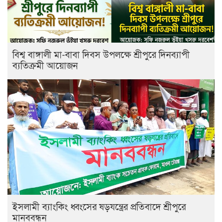
বিশ্ব বাঙ্গালী মা-বাবা দিবস উপলক্ষে শ্রীপুরে দিনব্যাপী
ব্যতিক্রমী আয়োজন
ইসলামী ব্যাংকিং ধ্বংসের ষড়যন্ত্রের প্রতিবাদে শ্রীপুরে
মানববন্ধন