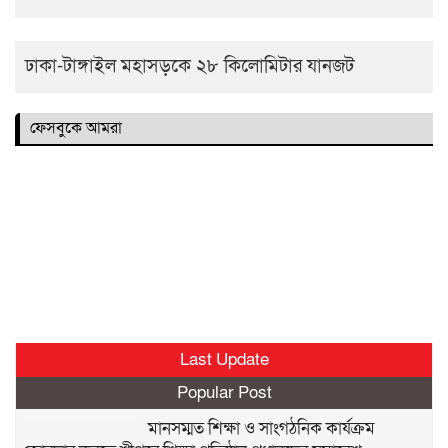
ঢাকা-টাঙ্গাইল মহাসড়কে ২৮ কিলোমিটার যানজট
ফেসবুকে আমরা
Last Update
Popular Post
মানসম্মত শিক্ষা ও সাংগঠনিক কার্যক্রম