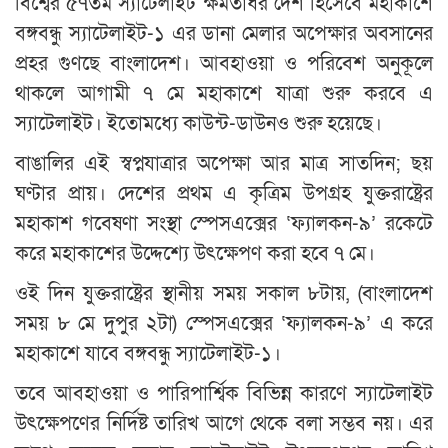
বিশ্বের ৫৭তম স্যাটেলাইট ক্ষমতাধর দেশ হিসেবে মহাকাশে
বঙ্গবন্ধু স্যাটেলাইট-১ এর ডানা মেলার অপেক্ষার অবসানের
প্রহর গুণছে বাংলাদেশ। আবহাওয়া ও পরিবেশ অনুকূলে
থাকলে আগামী ৭ মে মহাকাশে যাত্রা শুরু করবে এ
স্যাটেলাইট। ইতোমধ্যে কাউন্ট-ডাউনও শুরু হয়েছে।
বাঙালির এই স্বপ্নযাত্রার অপেক্ষা আর মাত্র সাতদিন; ছয়
ঘণ্টার প্রায়। দেশের প্রথম এ কৃত্রিম উপগ্রহ যুক্তরাষ্ট্রের
মহাকাশ গবেষণা সংস্থা স্পেসএক্সের ‘ফ্যালকন-৯’ রকেটে
করে মহাকাশের উদ্দেশ্যে উৎক্ষেপণ করা হবে ৭ মে।
ওই দিন যুক্তরাষ্ট্রের স্থানীয় সময় সকাল ৮টায়, (বাংলাদেশ
সময় ৮ মে দুপুর ২টা) স্পেসএক্সের ‘ফ্যালকন-৯’ এ করে
মহাকাশে যাবে বঙ্গবন্ধু স্যাটেলাইট-১।
তবে আবহাওয়া ও পারিপার্শ্বিক বিভিন্ন কারণে স্যাটেলাইট
উৎক্ষেপণের নির্দিষ্ট তারিখ আগে থেকে বলা সম্ভব নয়। এর