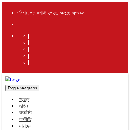
শনিবার, ০৮ অগাস্ট ২০২৬, ০৮:১৪ অপরাহ্ন
Toggle navigation
প্রচ্ছদ
জাতীয়
রাজনীতি
অর্থনীতি
সারাদেশ