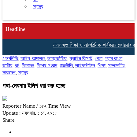
স্বাস্থ্য
Headline
মানসম্মত শিক্ষা ও সাংগঠনিক কার্যক্রম জোরদার করতে শ্রীপ
/
অর্থনীতি
,
আইন-আদালত
,
আন্তর্জাতিক
,
ক্রাইম রিপোর্ট
,
খেলা
,
গ্রাম বাংলা
,
জাতীয়
,
ধর্ম
,
বিনোদন
,
বিশেষ সংবাদ
,
রাজনীতি
,
লাইফস্টাইল
,
শিক্ষা
,
সম্পাদকীয়
,
সারাদেশ
,
স্বাস্থ্য
পদ্মা-মেঘনায় ইলিশ ধরা শুরু হচ্ছে
Reporter Name
/ ১৫২ Time View
Update : মঙ্গলবার, ১ মে, ২০১৮
Share