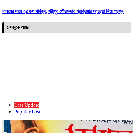
কলমের দামে ২৪ গুণ পার্থক্য, শ্রীপুর পৌরসভার প্রক্রিয়ার স্বচ্ছতা নিয়ে প্রশ্ন
ফেসবুকে আমরা
Last Update
Popular Post