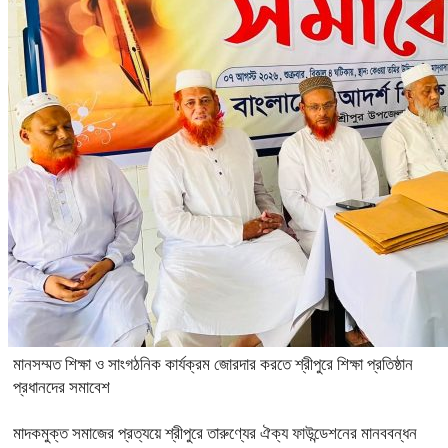
মানসম্মত শিক্ষা ও সাংগঠনিক কার্যক্রম জোরদার করতে শ্রীপুরে শিক্ষা প্রতিষ্ঠান
প্রধানদের সমাবেশ
মাদকমুক্ত সমাজের প্রত্যয়ে শ্রীপুরে তারুণ্যের ঐক্য ফাউন্ডেশনের মানববন্ধন