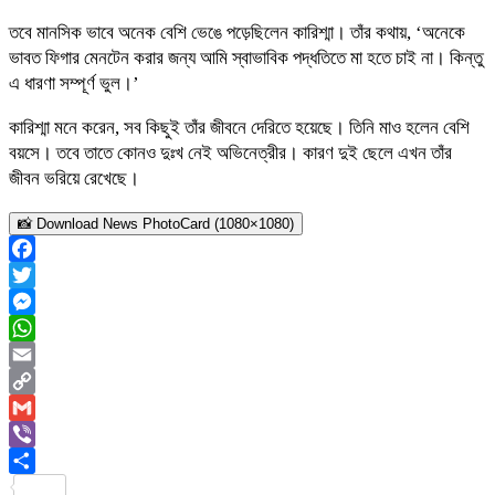
তবে মানসিক ভাবে অনেক বেশি ভেঙে পড়েছিলেন কারিশ্মা। তাঁর কথায়, ‘অনেকে
ভাবত ফিগার মেনটেন করার জন্য আমি স্বাভাবিক পদ্ধতিতে মা হতে চাই না। কিন্তু
এ ধারণা সম্পূর্ণ ভুল।’
কারিশ্মা মনে করেন, সব কিছুই তাঁর জীবনে দেরিতে হয়েছে। তিনি মাও হলেন বেশি
বয়সে। তবে তাতে কোনও দুঃখ নেই অভিনেত্রীর। কারণ দুই ছেলে এখন তাঁর
জীবন ভরিয়ে রেখেছে।
📸 Download News PhotoCard (1080×1080)
Facebook
Twitter
Messenger
WhatsApp
Email
Copy
Link
Gmail
Viber
Share