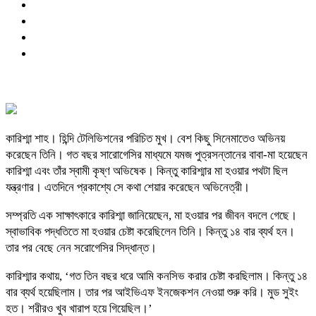
কারিশ্মা শাহ। হিন্দি টেলিভিশনের পরিচিত মুখ। বেশ কিছু সিনেমাতেও অভিনয়
করেছেন তিনি। গত বছর সারোগেসির মাধ্যমে যমজ পুত্রসন্তানের বাবা-মা হয়েছেন
কারিশ্মা এবং তাঁর স্বামী কৃষ্ণ অভিষেক। কিন্তু কারিশ্মার মা হওয়ার পথটা ছিল
যন্ত্রণার। এতদিনে প্রকাশ্যে সে কথা শেয়ার করেছেন অভিনেত্রী।
সম্প্রতি এক সাক্ষাৎকারে কারিশ্মা জানিয়েছেন, মা হওয়ার পর জীবন বদলে গেছে।
স্বাভাবিক পদ্ধতিতে মা হওয়ার চেষ্টা করেছিলেন তিনি। কিন্তু ১৪ বার ব্যর্থ হন।
তার পর বেছে নেন সরোগেসির সিদ্ধান্ত।
কারিশ্মার কথায়, ‘গত তিন বছর ধরে আমি কনসিভ করার চেষ্টা করছিলাম। কিন্তু ১৪
বার ব্যর্থ হয়েছিলাম। তার পর আইভিএফ ইনজেকশন নেওয়া শুরু করি। মুড সুইং
হত। শরীরও খুব খারাপ হয়ে গিয়েছিল।’