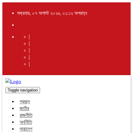
শুক্রবার, ০৭ অগাস্ট ২০২৬, ০১:১২ অপরাহ্ন
Toggle navigation
প্রচ্ছদ
জাতীয়
রাজনীতি
অর্থনীতি
সারাদেশ