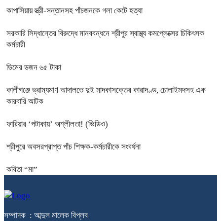
কাপাসিয়ায় স্ত্রী-সন্তানসহ পাঁচজনকে গলা কেটে হত্যা
সরকারি সিদ্ধান্তের বিরুদ্ধে মানববন্ধনে শ্রীপুর স্বাস্থ্য কমপ্লেক্সের চিকিৎসক
কর্মচারী
ডিমের ডজন ৬৫ টাকা
কালীগঞ্জে ভ্রাম্যমাণ আদালতে দুই মাদকাসক্তের কারাদণ্ড, চোলাইমদসহ এক
কারবারি আটক
ফারিয়ার ‘পটাকায়’ অশ্লীলতা! (ভিডিও)
শ্রীপুরে অবসরপ্রাপ্ত পাঁচ শিক্ষক-কর্মচারীকে সংবর্ধনা
কবিতা “মা”
সম্পাদক : আব্দুল মালেক বিপ্লব