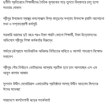
দুর্নীতি প্রতিরোধে শিক্ষার্থীদের নৈতিক মূল্যবোধ গড়ে তুলতে বিদ্যালয়ে চালু হলো
সততার দোকান
শ্রীপুর উপজেলা স্বাস্থ্য কমপ্লেক্সে বিশ্ব মাতৃদুগ্ধ সপ্তাহ উপলক্ষে র‍্যালি আলোচনা
সভা ও সপ্তাহব্যাপী কর্মসূচি
সরকারি বরাদ্দের দুই বছর পরও টাকা পায়নি কোনো শিক্ষার্থী, টাকা উত্তোলনের
অভিযোগ শ্রীপুর শিক্ষা কর্মকর্তার বিরুদ্ধে
পার্বত্য চট্টগ্রামে সাংবিধানিক অধিকার নিশ্চিতের দাবিতে ৪ আগস্ট শাহবাগে বিক্ষোভ
সমাবেশ
শ্রীপুর পৌর নির্বাচনে ভোটারদের আস্থার প্রতীক হতে চান আলহাজ্ব এস এম
আবুল কালাম আজাদ
সুলতান উদ্দীন মেমোরিয়াল একাডেমির প্রতিষ্ঠাতা সালাহ্ উদ্দীন আহমেদ মিলনের
ঈদের শুভেচ্ছা
সারাদেশে কালবৈশাখী ঝড়ের সতর্কবার্তা