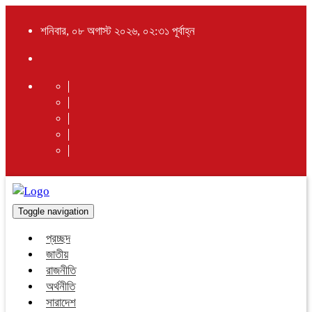
শনিবার, ০৮ অগাস্ট ২০২৬, ০২:৩১ পূর্বাহ্ন
Toggle navigation
প্রচ্ছদ
জাতীয়
রাজনীতি
অর্থনীতি
সারাদেশ