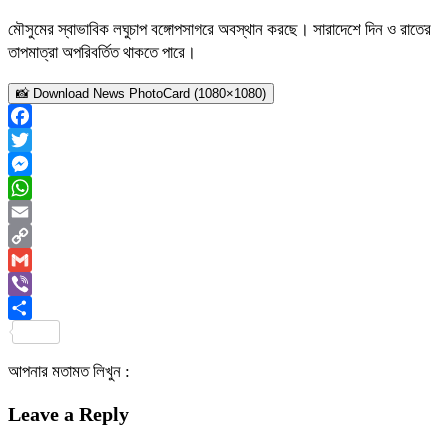
মৌসুমের স্বাভাবিক লঘুচাপ বঙ্গোপসাগরে অবস্থান করছে। সারাদেশে দিন ও রাতের
তাপমাত্রা অপরিবর্তিত থাকতে পারে।
📸 Download News PhotoCard (1080×1080)
Facebook
Twitter
Messenger
WhatsApp
Email
Copy
Link
Gmail
Viber
Share
আপনার মতামত লিখুন :
Leave a Reply