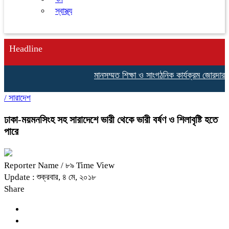
স্বাস্থ্য
Headline
মানসম্মত শিক্ষা ও সাংগঠনিক কার্যক্রম জোরদার করতে
/
সারাদেশ
ঢাকা-ময়মনসিংহ সহ সারাদেশে ভারী থেকে ভারী বর্ষণ ও শিলাবৃষ্টি হতে
পারে
Reporter Name
/ ৮৯ Time View
Update : শুক্রবার, ৪ মে, ২০১৮
Share