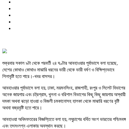
শুক্রবার সকাল ৯টা থেকে পরবর্তী ২৪ ঘণ্টার আবহাওয়ার পূর্বাভাসে বলা হয়েছে,
দেশের কোথাও কোথাও মাঝারি ধরনের ভারী থেকে ভারী বর্ষণ ও বিক্ষিপ্তভাবে
শিলাবৃষ্টি হতে পারে।-খবর বাসসর।
আবহাওয়ার পূর্বাভাসে বলা হয়, ঢাকা, ময়মনসিংহ, রাজশাহী, রংপুর ও সিলেট বিভাগের
অনেক জায়গায় এবং চট্রগ্রাম, খুলনা ও বরিশাল বিভাগের কিছু কিছু জায়গায় অস্থায়ী
দমকা অথবা ঝড়ো হাওয়া ও বিজলী চমকানোসহ হালকা থেকে মাঝারি ধরণের বৃষ্টি
অথবা বজ্রবৃষ্টি হতে পারে।
আবহাওয়া অধিদফতরের বিজ্ঞপ্তিতে বলা হয়, লঘুচাপের বর্ধিত অংশ ভারতের পশ্চিমবঙ্গ
এবং তৎসংলগ্ন এলাকায় অবস্থান করছে।