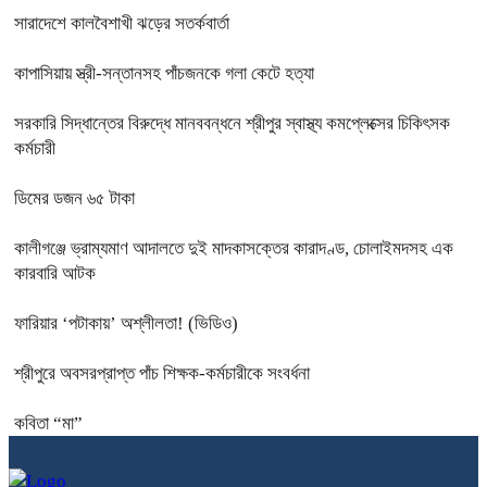
সারাদেশে কালবৈশাখী ঝড়ের সতর্কবার্তা
কাপাসিয়ায় স্ত্রী-সন্তানসহ পাঁচজনকে গলা কেটে হত্যা
সরকারি সিদ্ধান্তের বিরুদ্ধে মানববন্ধনে শ্রীপুর স্বাস্থ্য কমপ্লেক্সের চিকিৎসক
কর্মচারী
ডিমের ডজন ৬৫ টাকা
কালীগঞ্জে ভ্রাম্যমাণ আদালতে দুই মাদকাসক্তের কারাদণ্ড, চোলাইমদসহ এক
কারবারি আটক
ফারিয়ার ‘পটাকায়’ অশ্লীলতা! (ভিডিও)
শ্রীপুরে অবসরপ্রাপ্ত পাঁচ শিক্ষক-কর্মচারীকে সংবর্ধনা
কবিতা “মা”