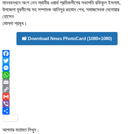
মানববন্ধনে অংশ নেন স্থানীয় ওয়ার্ড শ্রমিকলীগের সভাপতি রফিকুল ইসলাম,
উপজেলা যুবলীগের সহ সম্পাদক আনিসুর রহমান শেখ, সমাজসেবক দেলোয়ার
হোসেন
মোল্লা প্রমূখ।
📸 Download News PhotoCard (1080×1080)
Facebook
Twitter
Messenger
WhatsApp
Email
Copy
Link
Gmail
Viber
Share
আপনার মতামত লিখুন :