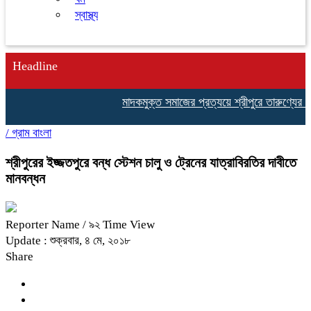
স্বাস্থ্য
Headline
মাদকমুক্ত সমাজের প্রত্যয়ে শ্রীপুরে তারুণ্যের ঐক্
/
গ্রাম বাংলা
শ্রীপুরের ইজ্জতপুরে বন্ধ স্টেশন চালু ও ট্রেনের যাত্রাবিরতির দাবীতে
মানবন্ধন
Reporter Name
/ ৯২ Time View
Update : শুক্রবার, ৪ মে, ২০১৮
Share