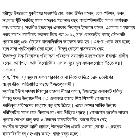
শ্রীপুর উপজেলা যুবলীগের সভাপতি মো. কমর উদ্দিন বলেন, রেল স্টেশন, ভবন,
সংকেত খুঁটি সবকিছু থাকা সত্ত্বেও গত সাত বছর যাবতস্টেশনটির সকল কার্যক্রম
বন্ধ রয়েছে। স্থানীয় ইজ্জতপুর এলাকার সিরাজুল ইসলাম বলেন, এলাকার গণ্যমান্য
প্রায় চার’শ ব্যাক্তির স্বাক্ষর নিয়ে গত ২০১২ সনে রেলমন্ত্রীর কাছে স্টেশনটি
পুনরায় চালু এবং ট্রেনের যাত্রাবিরতির আবেদন করা হয়। এরপর থেকে হবে হচ্ছে
বলে নানা প্রতিশ্রুতি দেয়া হচ্ছে। কিন্তু কোনো বাস্তবায়ন নেই।
ইজ্জতপুর উচ্চ বিদ্যালয় পরিচালনা পরিষদের সভাপতি ইফতেখারুল ইসলাম রাজীব
বলেন, আশপাশে আট কিলোমিটার এলাকা ঘুরে মূল সড়কগুলোতে উঠতে হয়।
এলাকার
কৃষি, শিক্ষা, স্বাস্থ্যসহ সকল প্রকার সেবা নিতে ও দিতে চরম দুর্ভোগের
মধ্যে জীবন অতিবাহিত করছে ইজ্জতপুরবাসী।
স্থানীয় ইউপি সদস্য মিজানুর রহমান নীহার বলেন, ইজ্জতপুর এলাকাটি দরিদ্র
কিন্তু দ্রুত উন্নয়নশীল। এ এলাকার হাজার শিশু শিক্ষার্থী যোগাযোগ
প্রতিকূল পরিবেশের মাধ্যমে বড় হয়ে উঠছে। এতে দেশের সার্বিক উন্নয়
পরিস্থিতির সাথে তাল মিলাতে না পেরে পিছিয়ে পড়ছে। যোগাযোগ দুর্ভোগ লাঘবে
পুনরায় স্টেশন চালু করা ও ট্রেনের যাত্রাবিরতির কোনো বিকল্প নেই।
স্থানীয় আহাম্মদ আলী জানান, উন্নয়নশীল একটি এলাকা স্টেশন ও ট্রেনের
যাত্রাবিরতি বন্ধ হওয়ার কারণে বাধাগ্রস্ত হচ্ছে।