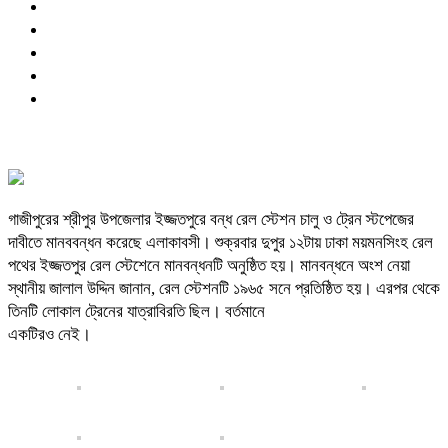
গাজীপুরের শ্রীপুর উপজেলার ইজ্জতপুরে বন্ধ রেল স্টেশন চালু ও ট্রেন স্টপেজের
দাবীতে মানববন্ধন করেছে এলাকাবসী। শুক্রবার দুপুর ১২টায় ঢাকা ময়মনসিংহ রেল
পথের ইজ্জতপুর রেল স্টেশেনে মানবন্ধনটি অনুষ্ঠিত হয়। মানবন্ধনে অংশ নেয়া
স্থানীয় জালাল উদ্দিন জানান, রেল স্টেশনটি ১৯৬৫ সনে প্রতিষ্ঠিত হয়। এরপর থেকে
তিনটি লোকাল ট্রেনের যাত্রাবিরতি ছিল। বর্তমানে
একটিরও নেই।