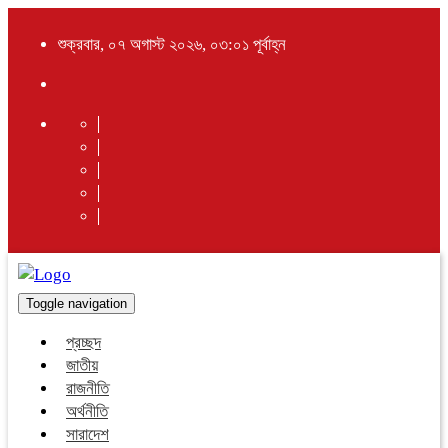
শুক্রবার, ০৭ অগাস্ট ২০২৬, ০৩:০১ পূর্বাহ্ন
Toggle navigation
প্রচ্ছদ
জাতীয়
রাজনীতি
অর্থনীতি
সারাদেশ