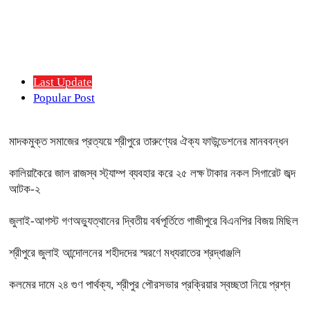
Last Update
Popular Post
মাদকমুক্ত সমাজের প্রত্যয়ে শ্রীপুরে তারুণ্যের ঐক্য ফাউন্ডেশনের মানববন্ধন
কালিয়াকৈরে জাল রাজস্ব স্ট্যাম্প ব্যবহার করে ২৫ লক্ষ টাকার নকল সিগারেট জব্দ
আটক-২
জুলাই-আগস্ট গণঅভ্যুত্থানের দ্বিতীয় বর্ষপূর্তিতে গাজীপুরে বিএনপির বিজয় মিছিল
শ্রীপুরে জুলাই আন্দোলনের শহীদদের স্মরণে মধ্যরাতের শ্রদ্ধাঞ্জলি
কলমের দামে ২৪ গুণ পার্থক্য, শ্রীপুর পৌরসভার প্রক্রিয়ার স্বচ্ছতা নিয়ে প্রশ্ন