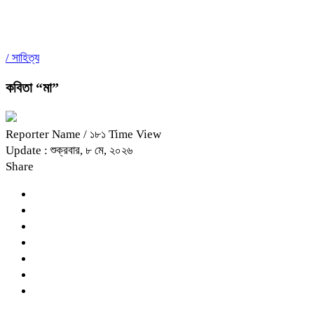
/
সাহিত্য
শ্রীপুরে অসামাজিক কর্মকাণ্ডের অভিযোগে ৮ জনকে আট
Headline
কবিতা “মা”
Reporter Name
/ ১৮১ Time View
Update : শুক্রবার, ৮ মে, ২০২৬
Share