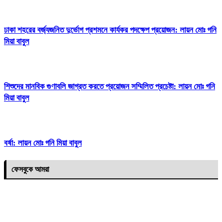
ঢাকা শহরের বর্জ্যজনিত দুর্ভোগ প্রশমনে কার্যকর পদক্ষেপ প্রয়োজন: লায়ন মোঃ গনি
মিয়া বাবুল
শিশুদের মানবিক গুণাবলি জাগ্রত করতে প্রয়োজন সম্মিলিত প্রচেষ্টা: লায়ন মোঃ গনি
মিয়া বাবুল
বর্ষা: লায়ন মোঃ গনি মিয়া বাবুল
ফেসবুকে আমরা