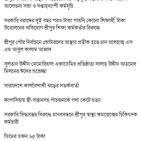
আলোচনা সভা ও সপ্তাহব্যাপী কর্মসূচি
সরকারি বরাদ্দের দুই বছর পরও টাকা পায়নি কোনো শিক্ষার্থী, টাকা
উত্তোলনের অভিযোগ শ্রীপুর শিক্ষা কর্মকর্তার বিরুদ্ধে
শ্রীপুর পৌর নির্বাচনে ভোটারদের আস্থার প্রতীক হতে চান আলহাজ্ব এস
এম আবুল কালাম আজাদ
সুলতান উদ্দীন মেমোরিয়াল একাডেমির প্রতিষ্ঠাতা সালাহ্ উদ্দীন আহমেদ
মিলনের ঈদের শুভেচ্ছা
সারাদেশে কালবৈশাখী ঝড়ের সতর্কবার্তা
কাপাসিয়ায় স্ত্রী-সন্তানসহ পাঁচজনকে গলা কেটে হত্যা
সরকারি সিদ্ধান্তের বিরুদ্ধে মানববন্ধনে শ্রীপুর স্বাস্থ্য কমপ্লেক্সের চিকিৎসক
কর্মচারী
ডিমের ডজন ৬৫ টাকা