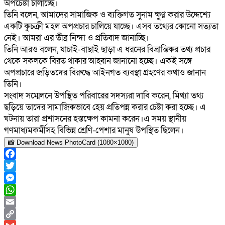
অপচেষ্টা চালাচ্ছে।
তিনি বলেন, আমাদের সামাজিক ও ব্যক্তিগত সুনাম ক্ষুণ্ন করার উদ্দেশ্যে
একটি কুচক্রী মহল অপপ্রচার চালিয়ে যাচ্ছে। এসব তথ্যের কোনো সত্যতা
নেই। আমরা এর তীব্র নিন্দা ও প্রতিবাদ জানাচ্ছি।
তিনি আরও বলেন, যাচাই-বাছাই ছাড়া এ ধরনের বিভ্রান্তিকর তথ্য প্রচার
থেকে সকলকে বিরত থাকার আহ্বান জানানো হচ্ছে। একই সঙ্গে
অপপ্রচারে জড়িতদের বিরুদ্ধে আইনগত ব্যবস্থা গ্রহণের কথাও জানান
তিনি।
সংবাদ সম্মেলনে উপস্থিত পরিবারের সদস্যরা দাবি করেন, মিথ্যা তথ্য
ছড়িয়ে তাদের সামাজিকভাবে হেয় প্রতিপন্ন করার চেষ্টা করা হচ্ছে। এ
ঘটনায় তারা প্রশাসনের হস্তক্ষেপ কামনা করেন।এ সময় স্থানীয়
গণমাধ্যমকর্মীসহ বিভিন্ন শ্রেণি-পেশার মানুষ উপস্থিত ছিলেন।
📸 Download News PhotoCard (1080×1080)
Facebook
Twitter
Messenger
WhatsApp
Email