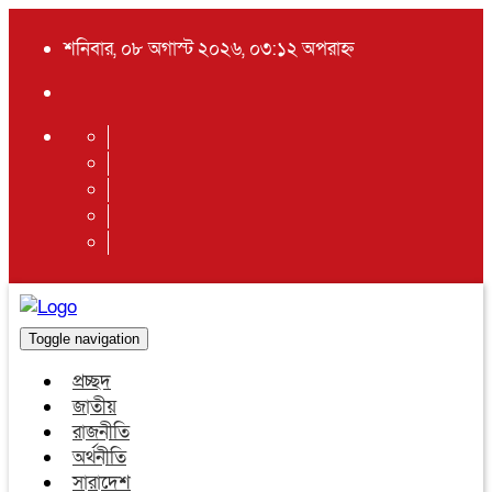
শনিবার, ০৮ অগাস্ট ২০২৬, ০৩:১২ অপরাহ্ন
Toggle navigation
প্রচ্ছদ
জাতীয়
রাজনীতি
অর্থনীতি
সারাদেশ