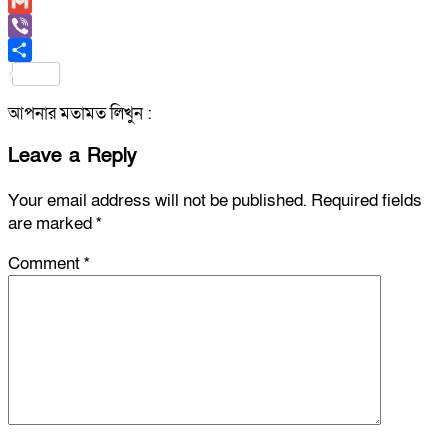
Copy
Link
Gmail
Viber
Share
আপনার মতামত লিখুন :
Leave a Reply
Your email address will not be published.
Required fields
are marked
*
Comment
*