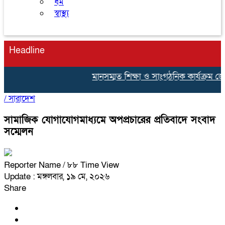
ধর্ম
স্বাস্থ্য
Headline
মানসম্মত শিক্ষা ও সাংগঠনিক কার্যক্রম জোরদা
/
সারাদেশ
সামাজিক যোগাযোগমাধ্যমে অপপ্রচারের প্রতিবাদে সংবাদ
সম্মেলন
Reporter Name
/ ৮৮ Time View
Update : মঙ্গলবার, ১৯ মে, ২০২৬
Share