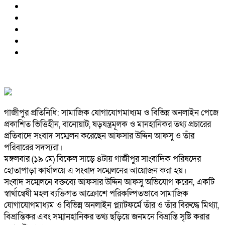
গাজীপুর প্রতিনিধি: সামাজিক যোগাযোগমাধ্যম ও বিভিন্ন অনলাইন পেজে
প্রকাশিত ভিত্তিহীন, বানোয়াট, ষড়যন্ত্রমূলক ও মানহানিকর তথ্য প্রচারের
প্রতিবাদে সংবাদ সম্মেলন করেছেন আফসার উদ্দিন আফসু ও তাঁর
পরিবারের সদস্যরা।
মঙ্গলবার (১৯ মে) বিকেল সাড়ে ৪টায় গাজীপুর সাংবাদিক পরিষদের
হোতাপাড়া কার্যালয়ে এ সংবাদ সম্মেলনের আয়োজন করা হয়।
সংবাদ সম্মেলনে বক্তব্যে আফসার উদ্দিন আফসু অভিযোগ করেন, একটি
স্বার্থান্বেষী মহল ব্যক্তিগত আক্রোশে পরিকল্পিতভাবে সামাজিক
যোগাযোগমাধ্যম ও বিভিন্ন অনলাইন প্ল্যাটফর্মে তাঁর ও তাঁর বিরুদ্ধে মিথ্যা,
বিভ্রান্তিকর এবং সম্মানহানিকর তথ্য ছড়িয়ে জনমনে বিভ্রান্তি সৃষ্টি করার