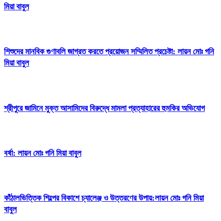
মিয়া বাবুল
শিশুদের মানবিক গুণাবলি জাগ্রত করতে প্রয়োজন সম্মিলিত প্রচেষ্টা: লায়ন মোঃ গনি
মিয়া বাবুল
শ্রীপুরে জামিনে মুক্ত আসামিদের বিরুদ্ধে মামলা প্রত্যাহারের হুমকির অভিযোগ
বর্ষা: লায়ন মোঃ গনি মিয়া বাবুল
কাঁঠালভিত্তিক শিল্পের বিকাশে চ্যালেঞ্জ ও উত্তরণের উপায়:লায়ন মোঃ গনি মিয়া
বাবুল