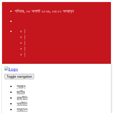
শনিবার, ০৮ অগাস্ট ২০২৬, ০৬:০০ অপরাহ্ন
Toggle navigation
প্রচ্ছদ
জাতীয়
রাজনীতি
অর্থনীতি
সারাদেশ