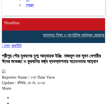
স্বাস্থ্য
Headline
মানসম্মত শিক্ষা ও সাংগঠনিক কার্যক্রম জোরদার করতে 
/
ঢাকা
,
রাজনীতি
শ্রীপুর পৌর যুবদলের যুগ্ম আহ্বায়ক ইঞ্জি: নাজমুল হক সুমন বেপারীর
ঈদের শুভেচ্ছা ও কুরবানির বর্জ্য ব্যবস্থাপনায় সচেতনতার আহ্বান
Reporter Name
/ ১২৪ Time View
Update : রবিবার, ২৪ মে, ২০২৬
Share