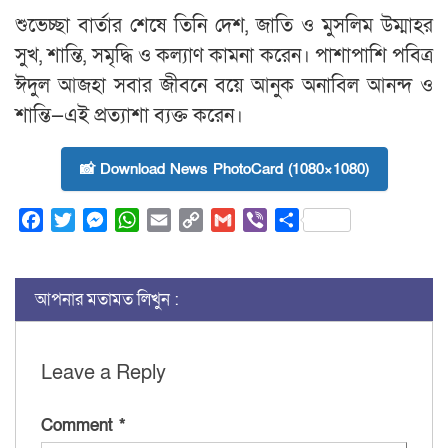
শুভেচ্ছা বার্তার শেষে তিনি দেশ, জাতি ও মুসলিম উম্মাহর
সুখ, শান্তি, সমৃদ্ধি ও কল্যাণ কামনা করেন। পাশাপাশি পবিত্র
ঈদুল আজহা সবার জীবনে বয়ে আনুক অনাবিল আনন্দ ও
শান্তি—এই প্রত্যাশা ব্যক্ত করেন।
📸 Download News PhotoCard (1080×1080)
Facebook
Twitter
Messenger
WhatsApp
Email
Copy
Gmail
Viber
Share
Link
আপনার মতামত লিখুন :
Leave a Reply
Comment
*