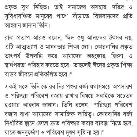
প্রকৃত সুখ নিহিত। তাই সমাজের অসহায়, দরিদ্র ও
সুবিধাবঞ্চিত মানুষের পাশে দাঁড়াতে বিত্তবানদের প্রতি
আহ্বান জানান তিনি।
রানা প্রতাপ আরও বলেন, “ঈদ শুধু আনন্দের উৎসব নয়,
এটি আত্মত্যাগ ও মানবতার শিক্ষা দেয়। কোরবানির প্রকৃত
তাৎপর্য উপলব্ধি করে আমাদের অহংকার, হিংসা ও
স্বার্থপরতা পরিহার করতে হবে। তাহলেই ঈদের প্রকৃত শিক্ষা
বাস্তব জীবনে প্রতিফলিত হবে।”
একই সঙ্গে তিনি কোরবানির পশুর বর্জ্য যথাসময়ে অপসারণ
ও পরিচ্ছন্ন পরিবেশ বজায় রাখার বিষয়ে সবাইকে সচেতন
হওয়ার আহ্বান জানান। তিনি বলেন, “পরিচ্ছন্ন পরিবেশ
বজায় রাখা আমাদের সামাজিক দায়িত্ব। কোরবানির বর্জ্য
নির্ধারিত স্থানে ফেলে দ্রুত পরিষ্কার করার ব্যবস্থা নিতে হবে,
যাতে জনদুর্ভোগ ও পরিবেশ দূষণ সৃষ্টি না হয়।”