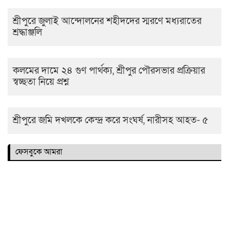
শ্রীপুরে জুলাই আন্দোলনের শহীদদের স্মরণে মধ্যরাতের
শ্রদ্ধাঞ্জলি
কলমের দামে ২৪ গুণ পার্থক্য, শ্রীপুর পৌরসভার প্রক্রিয়ার
স্বচ্ছতা নিয়ে প্রশ্ন
শ্রীপুরে জমি দখলকে কেন্দ্র করে সংঘর্ষ, নারীসহ আহত- ৫
ফেসবুকে আমরা