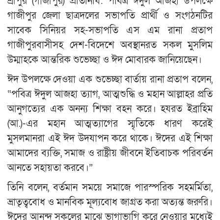
শ্রীপুর (গাজীপুর) প্রতিনিধি: পবিত্র ঈদুল আজহা উপলক্ষে
গাজীপুর জেলা ছাত্রদলের সভাপতি প্রার্থী ও সংগঠনটির
সাবেক সিনিয়র সহ-সভাপতি এস এম রানা প্রতাপ
গাজীপুরবাসীসহ দেশ-বিদেশে অবস্থানরত সকল মুসলিম
উম্মাহকে আন্তরিক শুভেচ্ছা ও ঈদ মোবারক জানিয়েছেন।
ঈদ উপলক্ষে দেওয়া এক শুভেচ্ছা বার্তায় রানা প্রতাপ বলেন,
“পবিত্র ঈদুল আজহা ত্যাগ, আত্মশুদ্ধি ও মহান আল্লাহর প্রতি
আনুগত্যের এক অনন্য শিক্ষা বহন করে। হযরত ইব্রাহিম
(আ.)-এর মহান আত্মত্যাগের স্মৃতিকে ধারণ করেই
মুসলমানরা এই ঈদ উদযাপন করে থাকে। ঈদের এই শিক্ষা
আমাদের ব্যক্তি, সমাজ ও রাষ্ট্রীয় জীবনে ইতিবাচক পরিবর্তন
আনতে সহায়তা করবে।”
তিনি বলেন, বর্তমান সময়ে সমাজে পারস্পরিক সহমর্মিতা,
ভ্রাতৃত্ববোধ ও মানবিক মূল্যবোধ জাগ্রত করা অত্যন্ত জরুরি।
ঈদের আনন্দ সকলের মাঝে ভাগাভাগি করে নেওয়ার মধ্যেই