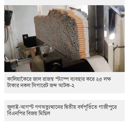
কালিয়াকৈরে জাল রাজস্ব স্ট্যাম্প ব্যবহার করে ২৫ লক্ষ
টাকার নকল সিগারেট জব্দ আটক-২
জুলাই-আগস্ট গণঅভ্যুত্থানের দ্বিতীয় বর্ষপূর্তিতে গাজীপুরে
বিএনপির বিজয় মিছিল