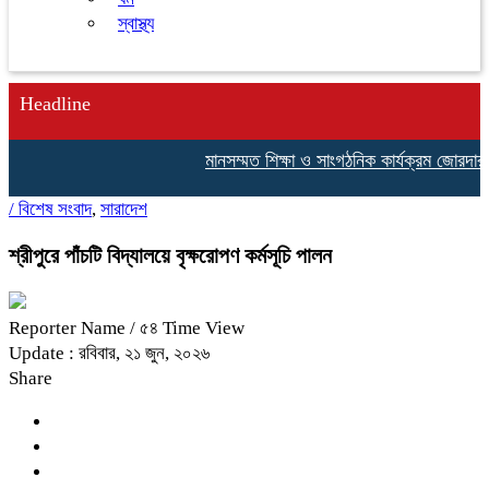
স্বাস্থ্য
Headline
মানসম্মত শিক্ষা ও সাংগঠনিক কার্যক্রম জোরদার করত
/
বিশেষ সংবাদ
,
সারাদেশ
শ্রীপুরে পাঁচটি বিদ্যালয়ে বৃক্ষরোপণ কর্মসূচি পালন
Reporter Name
/ ৫৪ Time View
Update : রবিবার, ২১ জুন, ২০২৬
Share