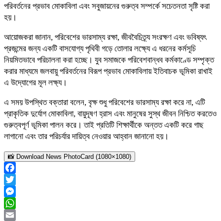
পরিবর্তনের প্রভাব মোকাবিলা এবং সবুজায়নের গুরুত্ব সম্পর্কে সচেতনতা সৃষ্টি করা
হয়।
আয়োজকরা জানান, পরিবেশের ভারসাম্য রক্ষা, জীববৈচিত্র্য সংরক্ষণ এবং ভবিষ্যৎ
প্রজন্মের জন্য একটি বাসযোগ্য পৃথিবী গড়ে তোলার লক্ষ্যে এ ধরনের কর্মসূচি
নিয়মিতভাবে পরিচালনা করা হচ্ছে। যুব সমাজকে পরিবেশবান্ধব কর্মকাণ্ডে সম্পৃক্ত
করার মাধ্যমে জলবায়ু পরিবর্তনের বিরূপ প্রভাব মোকাবিলায় ইতিবাচক ভূমিকা রাখাই
এ উদ্যোগের মূল লক্ষ্য।
এ সময় উপস্থিত বক্তারা বলেন, বৃক্ষ শুধু পরিবেশের ভারসাম্য রক্ষা করে না, এটি
প্রাকৃতিক দুর্যোগ মোকাবিলা, বায়ুদূষণ হ্রাস এবং মানুষের সুস্থ জীবন নিশ্চিত করতেও
গুরুত্বপূর্ণ ভূমিকা পালন করে। তাই প্রতিটি শিক্ষার্থীকে অন্তত একটি করে গাছ
লাগানো এবং তার পরিচর্যার দায়িত্ব নেওয়ার আহ্বান জানানো হয়।
📸 Download News PhotoCard (1080×1080)
Facebook
Twitter
Messenger
WhatsApp