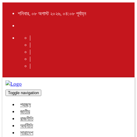
শনিবার, ০৮ অগাস্ট ২০২৬, ০৪:০৮ পূর্বাহ্ন
Toggle navigation
প্রচ্ছদ
জাতীয়
রাজনীতি
অর্থনীতি
সারাদেশ