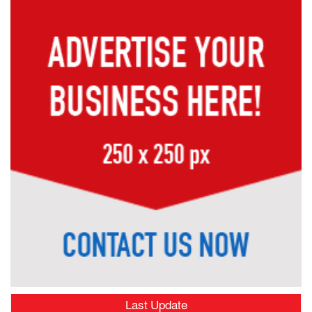
Last Update