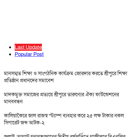
Last Update
Popular Post
মানসম্মত শিক্ষা ও সাংগঠনিক কার্যক্রম জোরদার করতে শ্রীপুরে শিক্ষা
প্রতিষ্ঠান প্রধানদের সমাবেশ
মাদকমুক্ত সমাজের প্রত্যয়ে শ্রীপুরে তারুণ্যের ঐক্য ফাউন্ডেশনের
মানববন্ধন
কালিয়াকৈরে জাল রাজস্ব স্ট্যাম্প ব্যবহার করে ২৫ লক্ষ টাকার নকল
সিগারেট জব্দ আটক-২
জুলাই-আগস্ট গণঅভ্যুত্থানের দ্বিতীয় বর্ষপূর্তিতে গাজীপুরে বিএনপির