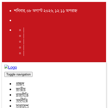
শনিবার, ০৮ অগাস্ট ২০২৬, ১২:১১ অপরাহ্ন
Toggle navigation
প্রচ্ছদ
জাতীয়
রাজনীতি
অর্থনীতি
সারাদেশ