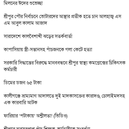
মিলনের ঈদের শুভেচ্ছা
শ্রীপুর পৌর নির্বাচনে ভোটারদের আস্থার প্রতীক হতে চান আলহাজ্ব এস
এম আবুল কালাম আজাদ
সারাদেশে কালবৈশাখী ঝড়ের সতর্কবার্তা
কাপাসিয়ায় স্ত্রী-সন্তানসহ পাঁচজনকে গলা কেটে হত্যা
সরকারি সিদ্ধান্তের বিরুদ্ধে মানববন্ধনে শ্রীপুর স্বাস্থ্য কমপ্লেক্সের চিকিৎসক
কর্মচারী
ডিমের ডজন ৬৫ টাকা
কালীগঞ্জে ভ্রাম্যমাণ আদালতে দুই মাদকাসক্তের কারাদণ্ড, চোলাইমদসহ
এক কারবারি আটক
ফারিয়ার ‘পটাকায়’ অশ্লীলতা! (ভিডিও)