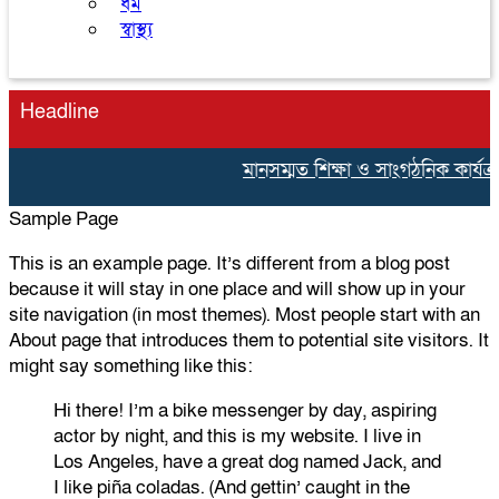
ধর্ম
স্বাস্থ্য
Headline
মানসম্মত শিক্ষা ও সাংগঠনিক কার্যক্রম
Sample Page
This is an example page. It’s different from a blog post
because it will stay in one place and will show up in your
site navigation (in most themes). Most people start with an
About page that introduces them to potential site visitors. It
might say something like this:
Hi there! I’m a bike messenger by day, aspiring
actor by night, and this is my website. I live in
Los Angeles, have a great dog named Jack, and
I like piña coladas. (And gettin’ caught in the