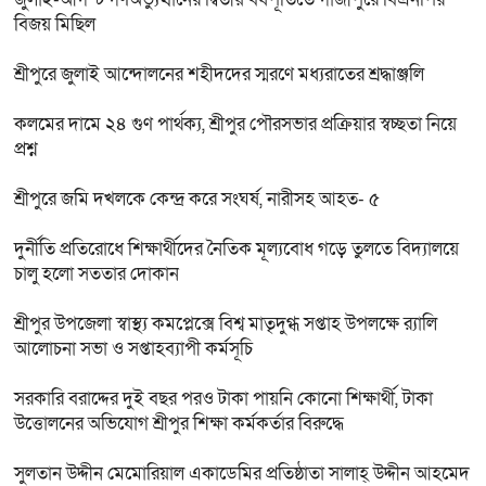
বিজয় মিছিল
শ্রীপুরে জুলাই আন্দোলনের শহীদদের স্মরণে মধ্যরাতের শ্রদ্ধাঞ্জলি
কলমের দামে ২৪ গুণ পার্থক্য, শ্রীপুর পৌরসভার প্রক্রিয়ার স্বচ্ছতা নিয়ে
প্রশ্ন
শ্রীপুরে জমি দখলকে কেন্দ্র করে সংঘর্ষ, নারীসহ আহত- ৫
দুর্নীতি প্রতিরোধে শিক্ষার্থীদের নৈতিক মূল্যবোধ গড়ে তুলতে বিদ্যালয়ে
চালু হলো সততার দোকান
শ্রীপুর উপজেলা স্বাস্থ্য কমপ্লেক্সে বিশ্ব মাতৃদুগ্ধ সপ্তাহ উপলক্ষে র‍্যালি
আলোচনা সভা ও সপ্তাহব্যাপী কর্মসূচি
সরকারি বরাদ্দের দুই বছর পরও টাকা পায়নি কোনো শিক্ষার্থী, টাকা
উত্তোলনের অভিযোগ শ্রীপুর শিক্ষা কর্মকর্তার বিরুদ্ধে
সুলতান উদ্দীন মেমোরিয়াল একাডেমির প্রতিষ্ঠাতা সালাহ্ উদ্দীন আহমেদ