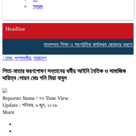
স্বাস্থ্য
Headline
মানসম্মত শিক্ষা ও সাংগঠনিক কার্যক্রম জোরদার করতে শ্রীপুরে শ
/
ঢাকা
,
সম্পাদকীয়
,
সারাদেশ
পিতা-মাতার ভরণপোষণ সন্তানের ধর্মীয় আইনি নৈতিক ও সামাজিক
দায়িত্ব :লায়ন মোঃ গনি মিয়া বাবুল
Reporter Name
/ ৭৩ Time View
Update : শনিবার, ৬ জুন, ২০২৬
Share