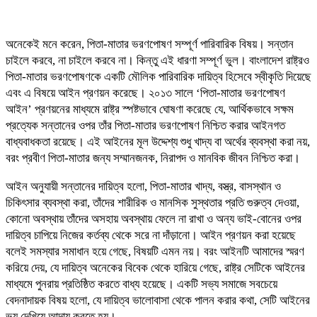
অনেকেই মনে করেন, পিতা-মাতার ভরণপোষণ সম্পূর্ণ পারিবারিক বিষয়। সন্তান
চাইলে করবে, না চাইলে করবে না। কিন্তু এই ধারণা সম্পূর্ণ ভুল। বাংলাদেশ রাষ্ট্রও
পিতা-মাতার ভরণপোষণকে একটি মৌলিক পারিবারিক দায়িত্ব হিসেবে স্বীকৃতি দিয়েছে
এবং এ বিষয়ে আইন প্রণয়ন করেছে। ২০১৩ সালে ‘পিতা-মাতার ভরণপোষণ
আইন’ প্রণয়নের মাধ্যমে রাষ্ট্র স্পষ্টভাবে ঘোষণা করেছে যে, আর্থিকভাবে সক্ষম
প্রত্যেক সন্তানের ওপর তাঁর পিতা-মাতার ভরণপোষণ নিশ্চিত করার আইনগত
বাধ্যবাধকতা রয়েছে। এই আইনের মূল উদ্দেশ্য শুধু খাদ্য বা অর্থের ব্যবস্থা করা নয়,
বরং প্রবীণ পিতা-মাতার জন্য সম্মানজনক, নিরাপদ ও মানবিক জীবন নিশ্চিত করা।
আইন অনুযায়ী সন্তানের দায়িত্ব হলো, পিতা-মাতার খাদ্য, বস্ত্র, বাসস্থান ও
চিকিৎসার ব্যবস্থা করা, তাঁদের শারীরিক ও মানসিক সুস্থতার প্রতি গুরুত্ব দেওয়া,
কোনো অবস্থায় তাঁদের অসহায় অবস্থায় ফেলে না রাখা ও অন্য ভাই-বোনের ওপর
দায়িত্ব চাপিয়ে নিজের কর্তব্য থেকে সরে না দাঁড়ানো। আইন প্রণয়ন করা হয়েছে
বলেই সমস্যার সমাধান হয়ে গেছে, বিষয়টি এমন নয়। বরং আইনটি আমাদের স্মরণ
করিয়ে দেয়, যে দায়িত্ব অনেকের বিবেক থেকে হারিয়ে গেছে, রাষ্ট্র সেটিকে আইনের
মাধ্যমে পুনরায় প্রতিষ্ঠিত করতে বাধ্য হয়েছে। একটি সভ্য সমাজে সবচেয়ে
বেদনাদায়ক বিষয় হলো, যে দায়িত্ব ভালোবাসা থেকে পালন করার কথা, সেটি আইনের
ভয় দেখিয়ে আদায় করতে হয়।