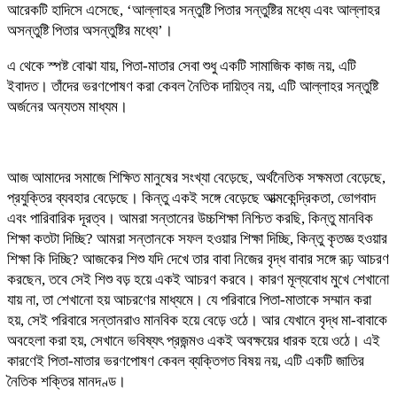
আরেকটি হাদিসে এসেছে, ‘আল্লাহর সন্তুষ্টি পিতার সন্তুষ্টির মধ্যে এবং আল্লাহর
অসন্তুষ্টি পিতার অসন্তুষ্টির মধ্যে’।
এ থেকে স্পষ্ট বোঝা যায়, পিতা-মাতার সেবা শুধু একটি সামাজিক কাজ নয়, এটি
ইবাদত। তাঁদের ভরণপোষণ করা কেবল নৈতিক দায়িত্ব নয়, এটি আল্লাহর সন্তুষ্টি
অর্জনের অন্যতম মাধ্যম।
আজ আমাদের সমাজে শিক্ষিত মানুষের সংখ্যা বেড়েছে, অর্থনৈতিক সক্ষমতা বেড়েছে,
প্রযুক্তির ব্যবহার বেড়েছে। কিন্তু একই সঙ্গে বেড়েছে আত্মকেন্দ্রিকতা, ভোগবাদ
এবং পারিবারিক দূরত্ব। আমরা সন্তানের উচ্চশিক্ষা নিশ্চিত করছি, কিন্তু মানবিক
শিক্ষা কতটা দিচ্ছি? আমরা সন্তানকে সফল হওয়ার শিক্ষা দিচ্ছি, কিন্তু কৃতজ্ঞ হওয়ার
শিক্ষা কি দিচ্ছি? আজকের শিশু যদি দেখে তার বাবা নিজের বৃদ্ধ বাবার সঙ্গে রূঢ় আচরণ
করছেন, তবে সেই শিশু বড় হয়ে একই আচরণ করবে। কারণ মূল্যবোধ মুখে শেখানো
যায় না, তা শেখানো হয় আচরণের মাধ্যমে। যে পরিবারে পিতা-মাতাকে সম্মান করা
হয়, সেই পরিবারে সন্তানরাও মানবিক হয়ে বেড়ে ওঠে। আর যেখানে বৃদ্ধ মা-বাবাকে
অবহেলা করা হয়, সেখানে ভবিষ্যৎ প্রজন্মও একই অবক্ষয়ের ধারক হয়ে ওঠে। এই
কারণেই পিতা-মাতার ভরণপোষণ কেবল ব্যক্তিগত বিষয় নয়, এটি একটি জাতির
নৈতিক শক্তির মানদণ্ড।