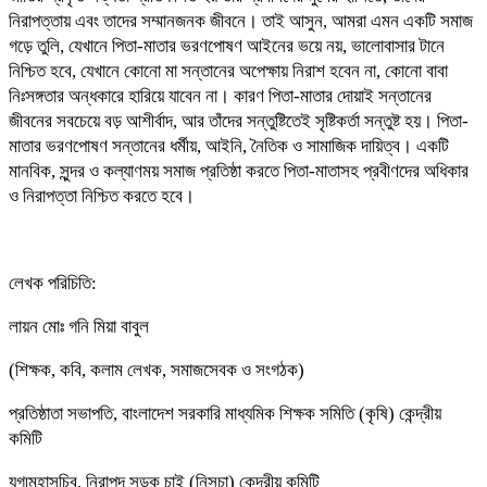
নিরাপত্তায় এবং তাদের সম্মানজনক জীবনে। তাই আসুন, আমরা এমন একটি সমাজ
গড়ে তুলি, যেখানে পিতা-মাতার ভরণপোষণ আইনের ভয়ে নয়, ভালোবাসার টানে
নিশ্চিত হবে, যেখানে কোনো মা সন্তানের অপেক্ষায় নিরাশ হবেন না, কোনো বাবা
নিঃসঙ্গতার অন্ধকারে হারিয়ে যাবেন না। কারণ পিতা-মাতার দোয়াই সন্তানের
জীবনের সবচেয়ে বড় আশীর্বাদ, আর তাঁদের সন্তুষ্টিতেই সৃষ্টিকর্তা সন্তুষ্ট হয়। পিতা-
মাতার ভরণপোষণ সন্তানের ধর্মীয়, আইনি, নৈতিক ও সামাজিক দায়িত্ব। একটি
মানবিক, সুন্দর ও কল্যাণময় সমাজ প্রতিষ্ঠা করতে পিতা-মাতাসহ প্রবীণদের অধিকার
ও নিরাপত্তা নিশ্চিত করতে হবে।
লেখক পরিচিতি:
লায়ন মোঃ গনি মিয়া বাবুল
(শিক্ষক, কবি, কলাম লেখক, সমাজসেবক ও সংগঠক)
প্রতিষ্ঠাতা সভাপতি, বাংলাদেশ সরকারি মাধ্যমিক শিক্ষক সমিতি (কৃষি) কেন্দ্রীয়
কমিটি
যুগ্মমহাসচিব, নিরাপদ সড়ক চাই (নিসচা) কেন্দ্রীয় কমিটি