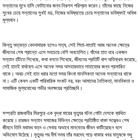
সন্তানের মুখে হাসি ফোটানোর জন্য নিরলস পরিশ্রম করেন। তাঁদের কাছে নিজের
সুখের চেয়ে সন্তানের সুখই বড়, নিজের ভবিষ্যতের চেয়ে সন্তানের ভবিষ্যৎই অধিক
মূল্যবান।
কিন্তু অত্যন্ত বেদনাদায়ক হলেও সত্য, সেই পিতা-মাতাই আজ অনেক ক্ষেত্রে
জীবনের শেষ প্রান্তে এসে সবচেয়ে বেশি অবহেলিত। যাঁদের হাত ধরে একজন
সন্তান হাঁটতে শিখেছে, কথা বলতে শিখেছে, জীবনের প্রতিটি ধাপ অতিক্রম করেছে,
সেই হাতই বার্ধক্যে এসে অনেক সময় অসহায়ভাবে সাহায্যের জন্য প্রসারিত
থাকে। অথচ সেই হাত ধরার মতো সময় কিংবা মানসিকতা অনেক সন্তানের থাকে
না। এটি কেবল একটি পারিবারিক সংকট নয়, বরং আমাদের নৈতিকতা, মানবিকতা ও
সামাজিক মূল্যবোধের গভীর অবক্ষয়ের প্রতিচ্ছবি।
সম্প্রতি রাজধানীর মিরপুরে এক বৃদ্ধা মায়ের মৃত্যুর ঘটনা গোটা দেশকে ব্যথিত
করেছে। চারজন সন্তান সমাজের বিভিন্ন ক্ষেত্রে প্রতিষ্ঠিত থাকা সত্ত্বেও শেষ
জীবনে তিনি যথাযথ যত্ন ও সেবার অভাবে মানবেতর জীবন কাটিয়েছেন বলে
অভিযোগ উঠেছে। মৃত্যুর পর দীর্ঘ সময় তাঁর মরদেহ পড়ে থাকার খবর মানুষকে শুধু