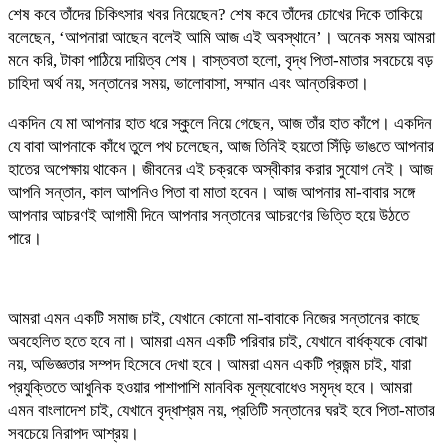
শেষ কবে তাঁদের চিকিৎসার খবর নিয়েছেন? শেষ কবে তাঁদের চোখের দিকে তাকিয়ে
বলেছেন, ‘আপনারা আছেন বলেই আমি আজ এই অবস্থানে’। অনেক সময় আমরা
মনে করি, টাকা পাঠিয়ে দায়িত্ব শেষ। বাস্তবতা হলো, বৃদ্ধ পিতা-মাতার সবচেয়ে বড়
চাহিদা অর্থ নয়, সন্তানের সময়, ভালোবাসা, সম্মান এবং আন্তরিকতা।
একদিন যে মা আপনার হাত ধরে স্কুলে নিয়ে গেছেন, আজ তাঁর হাত কাঁপে। একদিন
যে বাবা আপনাকে কাঁধে তুলে পথ চলেছেন, আজ তিনিই হয়তো সিঁড়ি ভাঙতে আপনার
হাতের অপেক্ষায় থাকেন। জীবনের এই চক্রকে অস্বীকার করার সুযোগ নেই। আজ
আপনি সন্তান, কাল আপনিও পিতা বা মাতা হবেন। আজ আপনার মা-বাবার সঙ্গে
আপনার আচরণই আগামী দিনে আপনার সন্তানের আচরণের ভিত্তি হয়ে উঠতে
পারে।
আমরা এমন একটি সমাজ চাই, যেখানে কোনো মা-বাবাকে নিজের সন্তানের কাছে
অবহেলিত হতে হবে না। আমরা এমন একটি পরিবার চাই, যেখানে বার্ধক্যকে বোঝা
নয়, অভিজ্ঞতার সম্পদ হিসেবে দেখা হবে। আমরা এমন একটি প্রজন্ম চাই, যারা
প্রযুক্তিতে আধুনিক হওয়ার পাশাপাশি মানবিক মূল্যবোধেও সমৃদ্ধ হবে। আমরা
এমন বাংলাদেশ চাই, যেখানে বৃদ্ধাশ্রম নয়, প্রতিটি সন্তানের ঘরই হবে পিতা-মাতার
সবচেয়ে নিরাপদ আশ্রয়।