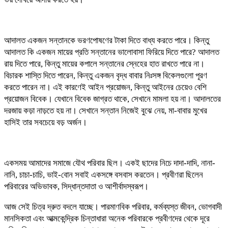
আদালত একজন সন্তানকে ভরণপোষণের টাকা দিতে বাধ্য করতে পারে। কিন্তু
আদালত কি একজন মায়ের প্রতি সন্তানের ভালোবাসা ফিরিয়ে দিতে পারে? আদালত
রায় দিতে পারে, কিন্তু মায়ের কপালে সন্তানের স্নেহের হাত রাখতে পারে না।
বিচারক শাস্তি দিতে পারেন, কিন্তু একজন বৃদ্ধ বাবার নিঃসঙ্গ বিকেলগুলো পূরণ
করতে পারেন না। এই কারণেই আইন প্রয়োজন, কিন্তু আইনের চেয়েও বেশি
প্রয়োজন বিবেক। যেখানে বিবেক জাগ্রত থাকে, সেখানে মামলা হয় না। আদালতের
দরজায় কড়া নাড়তে হয় না। সেখানে সন্তান নিজেই বুঝে নেয়, মা-বাবার মুখের
হাসিই তার সবচেয়ে বড় অর্জন।
একসময় আমাদের সমাজে যৌথ পরিবার ছিল। একই ছাদের নিচে দাদা-দাদি, নানা-
নানি, চাচা-চাচি, ভাই-বোন সবাই একসঙ্গে বসবাস করতেন। প্রবীণরা ছিলেন
পরিবারের অভিভাবক, সিদ্ধান্তদাতা ও আশীর্বাদস্বরূপ।
আজ সেই চিত্র দ্রুত বদলে যাচ্ছে। পারমাণবিক পরিবার, কর্মব্যস্ত জীবন, ভোগবাদী
মানসিকতা এবং আত্মকেন্দ্রিক চিন্তাধারা অনেক পরিবারকে প্রবীণদের থেকে দূরে