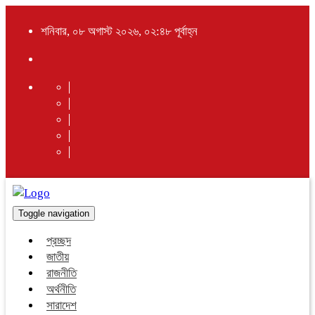
শনিবার, ০৮ অগাস্ট ২০২৬, ০২:৪৮ পূর্বাহ্ন
Toggle navigation
প্রচ্ছদ
জাতীয়
রাজনীতি
অর্থনীতি
সারাদেশ