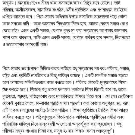
অন্যায়। অন্যায় দেখেও নীরব থাকা সমাজকে আরও নিষ্ঠুর করে তোলে। তাই
পরিবার, আত্মীয়স্বজন, সামাজিক সংগঠন, ধর্মীয় প্রতিষ্ঠান এবং গণমাধ্যম সবাইকে
এগিয়ে আসতে হবে। পিতা-মাতার অধিকার রক্ষায় সামাজিক সচেতনতা গড়ে তোলা
আজ সময়ের দাবি। আজ আমাদের সিদ্ধান্ত নিতে হবে, আমরা কেমন সমাজ রেখে
যেতে চাই? এমন একটি সমাজ, যেখানে বৃদ্ধ মা-বাবা সন্তানের অপেক্ষায় জানালার
পাশে বসে থাকবেন, নাকি এমন একটি সমাজ, যেখানে বার্ধক্য হবে সম্মান, নিরাপত্তা
ও ভালোবাসার আরেকটি নাম?
পিতা-মাতার ভরণপোষণ নিশ্চিত করার দায়িত্ব শুধু সন্তানের নয় বরং পরিবার, সমাজ,
রাষ্ট্র এবং প্রতিটি নাগরিকেরও কিছু দায়িত্ব রয়েছে। একটি মানবিক সমাজ গড়তে
হলে আমাদের সম্মিলিতভাবে কাজ করতে হবে। পরিবার থেকেই মূল্যবোধের শিক্ষা
শুরু করতে হবে। শিশুকে শুধু ভালো ফলাফল অর্জনের শিক্ষা দিলেই হবে না, তাকে
কৃতজ্ঞতা, শ্রদ্ধা, দায়িত্ববোধ এবং মানবিকতার শিক্ষাও দিতে হবে। সে যেন ছোটবেলা
থেকেই বুঝতে শেখে, মা-বাবার প্রতি সম্মান প্রদর্শন করা কোনো অনুগ্রহ নয়, বরং
এটি একজন মানুষের সর্বোচ্চ নৈতিক পরিচয়। শিক্ষা প্রতিষ্ঠানে নৈতিক শিক্ষা আরও
কার্যকর করতে হবে। পাঠ্যপুস্তকে পিতা-মাতার অধিকার, প্রবীণদের মর্যাদা এবং
পারিবারিক দায়িত্ব নিয়ে বাস্তবধর্মী আলোচনা অন্তর্ভুক্ত করা প্রয়োজন। শুধু
পরীক্ষায় নম্বর পাওয়ার শিক্ষা নয়, মানুষ হওয়ার শিক্ষাও সমান গুরুত্বপূর্ণ।