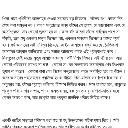
পিতা-মাতা পৃথিবীতে আল্লাহর দেওয়া সবচেয়ে বড় নিয়ামত। তাঁদের ঋণ কোনো দিন
শোধ করা সম্ভব নয়। কারণ সন্তানের জন্য তাঁদের যে ত্যাগ, যে ভালোবাসা এবং যে
আত্মনিবেদন, তার কোনো তুলনা হয় না। আজ যদি আমরা তাঁদের বার্ধক্যে পাশে না
দাঁড়াই, তবে শুধু একজন মানুষ হিসেবে নয়, একজন সন্তান হিসেবেও আমরা ব্যর্থ
হব। ধর্ম আমাদের এই দায়িত্ব দিয়েছে, আইন আমাদের বাধ্য করেছে, নৈতিকতা
আমাদের আহ্বান জানিয়েছে এবং সমাজ আমাদের কাছে এই প্রত্যাশাই করে।
মিরপুরের সেই মায়ের মৃত্যু আমাদের জন্য একটি নির্মম শিক্ষা। এই ঘটনা যেন আর
কোনো পরিবারের ভাগ্যে না ঘটে। কোনো মা যেন সন্তানের অবহেলায় শেষ নিঃশ্বাস
ত্যাগ না করেন। কোনো বাবা যেন নিজের সন্তানদের কাছে অবাঞ্ছিত হয়ে না বাঁচেন।
আজ আমাদের প্রত্যেকের প্রতিজ্ঞা হওয়া উচিত, পিতা-মাতার ভরণপোষণকে দয়া বা
অনুগ্রহ নয়, তাঁদের প্রাপ্য অধিকার হিসেবে নিশ্চিত করব। মনে রাখতে হবে, মানুষের
প্রকৃত পরিচয় তার সম্পদ, পদ বা ক্ষমতায় নয়, বরং সে তার বৃদ্ধ পিতা-মাতার সঙ্গে
কেমন আচরণ করে, তার মধ্যেই তার প্রকৃত মানবিক পরিচয় নিহিত থাকে।
একটি জাতির সভ্যতা পরিমাপ করা যায় না শুধু উন্নয়নের পরিসংখ্যান দিয়ে। সেই
জাতির প্রকৃত সভ্যতা প্রতিফলিত হয় তার প্রবীণদের মুখের হাসিতে, তাদের