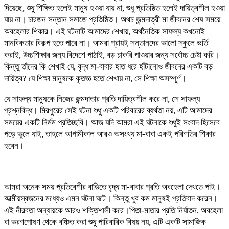
দিয়েছে, শুধু শিক্ষিত হলেই মানুষ হওয়া যায় না, শুধু প্রতিষ্ঠিত হলেই দায়িত্বশীল হওয়া
যায় না। চারজন সন্তান সমাজে প্রতিষ্ঠিত। অথচ জন্মদাত্রী মা জীবনের শেষ সময়ে
অবহেলার শিকার। এই ঘটনাটি আমাদের শেখায়, অর্থনৈতিক সাফল্য কখনোই
মানবিকতার বিকল্প হতে পারে না। আমরা প্রায়ই সন্তানদের ভালো স্কুলে ভর্তি
করাই, উচ্চশিক্ষার জন্য বিদেশে পাঠাই, বড় চাকরি পাওয়ার জন্য সর্বোচ্চ চেষ্টা করি।
কিন্তু তাঁদের কি শেখাই যে, বৃদ্ধ মা-বাবার হাত ধরে হাঁটানোও জীবনের একটি বড়
দায়িত্ব? যে শিক্ষা মানুষকে কৃতজ্ঞ হতে শেখায় না, সে শিক্ষা অসম্পূর্ণ।
যে সাফল্য মানুষকে নিজের জন্মদাতার প্রতি দায়িত্বশীল করে না, সে সাফল্য
প্রশ্নবিদ্ধ। মিরপুরের সেই ঘটনা শুধু একটি পরিবারের ব্যর্থতা নয়, এটি আমাদের
সময়ের একটি নির্মম প্রতিচ্ছবি। আজ যদি আমরা এই ঘটনাকে শুধুই সংবাদ হিসেবে
পড়ে ভুলে যাই, তাহলে আগামীকাল আরও অসংখ্য মা-বাবা একই পরিণতির শিকার
হবেন।
আমরা অনেক সময় প্রতিবেশীর বাড়িতে বৃদ্ধ মা-বাবার প্রতি অবহেলা দেখতে পাই।
আত্মীয়স্বজনের মধ্যেও এমন ঘটনা ঘটে। কিন্তু খুব কম মানুষই প্রতিবাদ করেন।
এই নীরবতা অন্যায়কে আরও শক্তিশালী করে।পিতা-মাতার প্রতি নির্যাতন, অবহেলা
বা ভরণপোষণ থেকে বঞ্চিত করা শুধু পারিবারিক বিষয় নয়, এটি একটি সামাজিক