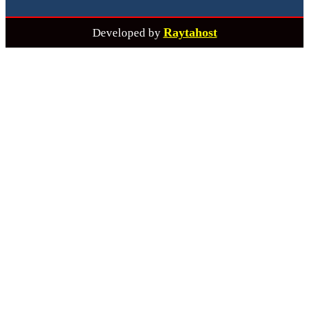
Raytahost
Developed by