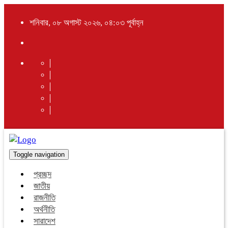
শনিবার, ০৮ অগাস্ট ২০২৬, ০৪:০৩ পূর্বাহ্ন
Toggle navigation
প্রচ্ছদ
জাতীয়
রাজনীতি
অর্থনীতি
সারাদেশ