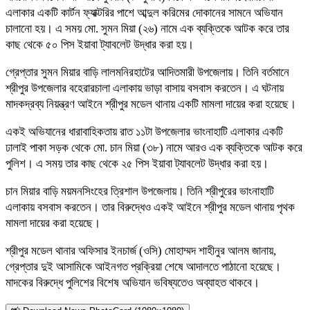
এলাকার একটি কার্টন ফ্যাক্টরির পাশে আব্দুল করিমের দোকানের সামনে অভিযান
চালানো হয়। এ সময় মো. সুমন মিয়া (২৬) নামে এক ব্যক্তিকে আটক করে তার
কাছ থেকে ৫০ পিস ইয়াবা ট্যাবলেট উদ্ধার করা হয়।
গ্রেপ্তার সুমন মিয়ার বাড়ি লালমনিরহাটের আদিতমারী উপজেলায়। তিনি বর্তমানে
শ্রীপুর উপজেলার বহেরারচালা এলাকায় ভাড়া বাসায় বসবাস করতেন। এ ঘটনায়
মাদকদ্রব্য নিয়ন্ত্রণ আইনে শ্রীপুর মডেল থানায় একটি মামলা দায়ের করা হয়েছে।
একই অভিযানের ধারাবাহিকতায় রাত ১১টা উপজেলার ভাংনাহাটি এলাকার একটি
ঢালাই পাকা সড়ক থেকে মো. চান মিয়া (৩৮) নামে আরও এক ব্যক্তিকে আটক করে
পুলিশ। এ সময় তার কাছ থেকে ২৫ পিস ইয়াবা ট্যাবলেট উদ্ধার করা হয়।
চান মিয়ার বাড়ি ময়মনসিংহের ত্রিশাল উপজেলায়। তিনি শ্রীপুরের ভাংনাহাটি
এলাকায় বসবাস করতেন। তার বিরুদ্ধেও একই আইনে শ্রীপুর মডেল থানায় পৃথক
মামলা দায়ের করা হয়েছে।
শ্রীপুর মডেল থানার অফিসার ইনচার্জ (ওসি) মোহাম্মদ শাহীনুর আলম জানায়,
গ্রেপ্তার দুই আসামিকে আইনগত প্রক্রিয়া শেষে আদালতে পাঠানো হয়েছে।
মাদকের বিরুদ্ধে পুলিশের বিশেষ অভিযান ভবিষ্যতেও অব্যাহত থাকবে।