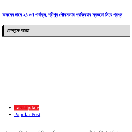
কলমের দামে ২৪ গুণ পার্থক্য, শ্রীপুর পৌরসভার প্রক্রিয়ার স্বচ্ছতা নিয়ে প্রশ্ন
ফেসবুকে আমরা
Last Update
Popular Post