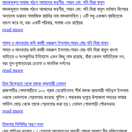
মাদকমুক্ত সমাজ গঠনে আমাদের করণীয়_লায়ন মো: গনি মিয়া বাবুল
মাদকমুক্ত সমাজ গঠনে আমাদের করণীয়_লায়ন মো: গনি মিয়া বাবুল বর্তমান বিশ্বের
অন্যতম ভয়াবহ সামাজিক ব্যাধির নাম মাদকাসক্তি। এটি শুধু একজন ব্যক্তিকে
ধ্বংস করে না, বরং একটি পরিবার, সমাজ এবং রাষ্ট্রের
read more
সাম্য ও মানবতার কবি কাজী নজরুল ইসলাম:লায়ন মোঃ গনি মিয়া বাবুল
সাম্য ও মানবতার কবি কাজী নজরুল ইসলাম:লায়ন মোঃ গনি মিয়া বাবুল বাংলা
সাহিত্য ও সংস্কৃতির ইতিহাসে এমন কিছু নাম রয়েছে, যাঁরা কেবল সাহিত্যিক নন,
বরং যুগ-যুগান্তরের চেতনা ও মানবিক দর্শনের
read more
ডিম বিক্রেতা থেকে মাদক ব্যবসায়ী ভোদল
রাজশাহীর গোদাগাড়ীতে ১০০ গ্রাম হেরোইনসহ শীর্ষ মাদক ব্যবসায়ী শহিদুল ইসলাম
ওরফে ভোদলকে গ্রেফতার করেছে পুলিশ। শুক্রবার দুপুরে উপজেলা সদরের ফায়ার
সার্ভিস মোড় থেকে তাকে গ্রেফতার করা হয়। ভোদল গোদাগাড়ী পৌরসভার
read more
ডিমলায় সিপিবির স্মরণ সভা
মোঃ শাহিনুর রহমান।। তেভাগা আন্দোলনের সাহসী যোদ্ধা প্রয়াত বীর মুক্তিযোদ্ধা