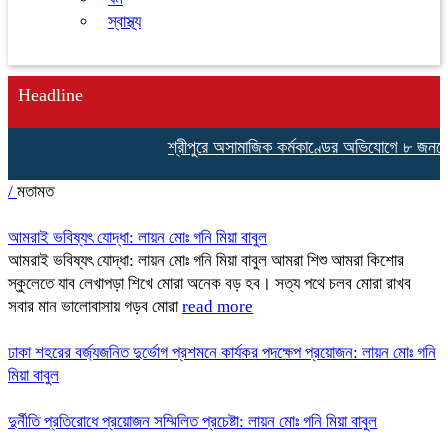
স্বাস্থ্য
Headline
শ্রীপুরে অসামাজিক কর্মকাণ্ডের অভিযোগে ৮ জনকে 
/
মতামত
আমরাই ভবিষ্যৎ যোদ্ধা: লায়ন মোঃ গনি মিয়া বাবুল
আমরাই ভবিষ্যৎ যোদ্ধা: লায়ন মোঃ গনি মিয়া বাবুল আমরা শিশু আমরা কিশোর
স্কুলেতে যাব লেখাপড়া শিখে মোরা অনেক বড় হব। সত্য পথে চলব মোরা রাখব
সবার মান ভালোবাসায় গড়ব মোরা
read more
ঢাকা শহরের বর্জ্যজনিত দুর্ভোগ প্রশমনে কার্যকর পদক্ষেপ প্রয়োজন: লায়ন মোঃ গনি
মিয়া বাবুল
দুর্নীতি প্রতিরোধে প্রয়োজন সম্মিলিত প্রচেষ্টা: লায়ন মোঃ গনি মিয়া বাবুল