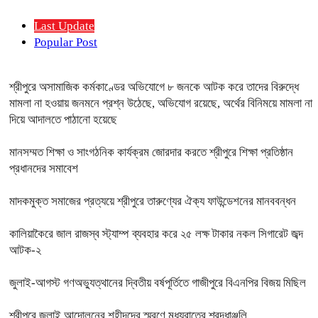
Last Update
Popular Post
শ্রীপুরে অসামাজিক কর্মকাণ্ডের অভিযোগে ৮ জনকে আটক করে তাদের বিরুদ্ধে
মামলা না হওয়ায় জনমনে প্রশ্ন উঠেছে, অভিযোগ রয়েছে, অর্থের বিনিময়ে মামলা না
দিয়ে আদালতে পাঠানো হয়েছে
মানসম্মত শিক্ষা ও সাংগঠনিক কার্যক্রম জোরদার করতে শ্রীপুরে শিক্ষা প্রতিষ্ঠান
প্রধানদের সমাবেশ
মাদকমুক্ত সমাজের প্রত্যয়ে শ্রীপুরে তারুণ্যের ঐক্য ফাউন্ডেশনের মানববন্ধন
কালিয়াকৈরে জাল রাজস্ব স্ট্যাম্প ব্যবহার করে ২৫ লক্ষ টাকার নকল সিগারেট জব্দ
আটক-২
জুলাই-আগস্ট গণঅভ্যুত্থানের দ্বিতীয় বর্ষপূর্তিতে গাজীপুরে বিএনপির বিজয় মিছিল
শ্রীপুরে জুলাই আন্দোলনের শহীদদের স্মরণে মধ্যরাতের শ্রদ্ধাঞ্জলি