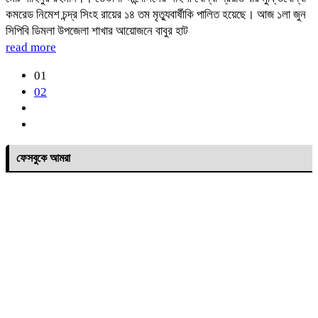
কমরেড নিমেশ চন্দ্র সিংহ রায়ের ১৪ তম মৃত্যুবার্ষীকি পালিত হয়েছে। আজ ১লা জুন
সিপিবি ডিমলা উপজেলা শাখার আয়োজনে বাবুর হাট
read more
01
02
ফেসবুকে আমরা