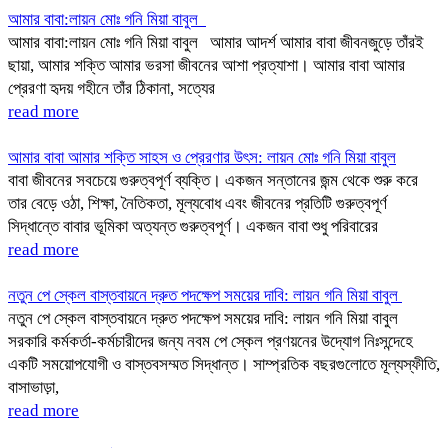
আমার বাবা:লায়ন মোঃ গনি মিয়া বাবুল
আমার বাবা:লায়ন মোঃ গনি মিয়া বাবুল আমার আদর্শ আমার বাবা জীবনজুড়ে তাঁরই
ছায়া, আমার শক্তি আমার ভরসা জীবনের আশা প্রত্যাশা। আমার বাবা আমার
প্রেরণা হৃদয় গহীনে তাঁর ঠিকানা, সত্যের
read more
আমার বাবা আমার শক্তি সাহস ও প্রেরণার উৎস: লায়ন মোঃ গনি মিয়া বাবুল
বাবা জীবনের সবচেয়ে গুরুত্বপূর্ণ ব্যক্তি। একজন সন্তানের জন্ম থেকে শুরু করে
তার বেড়ে ওঠা, শিক্ষা, নৈতিকতা, মূল্যবোধ এবং জীবনের প্রতিটি গুরুত্বপূর্ণ
সিদ্ধান্তে বাবার ভূমিকা অত্যন্ত গুরুত্বপূর্ণ। একজন বাবা শুধু পরিবারের
read more
নতুন পে স্কেল বাস্তবায়নে দ্রুত পদক্ষেপ সময়ের দাবি: লায়ন গনি মিয়া বাবুল
নতুন পে স্কেল বাস্তবায়নে দ্রুত পদক্ষেপ সময়ের দাবি: লায়ন গনি মিয়া বাবুল
সরকারি কর্মকর্তা-কর্মচারীদের জন্য নবম পে স্কেল প্রণয়নের উদ্যোগ নিঃসন্দেহে
একটি সময়োপযোগী ও বাস্তবসম্মত সিদ্ধান্ত। সাম্প্রতিক বছরগুলোতে মূল্যস্ফীতি,
বাসাভাড়া,
read more