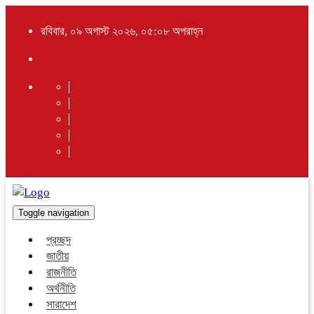
রবিবার, ০৯ অগাস্ট ২০২৬, ০৫:০৮ অপরাহ্ন
Toggle navigation
প্রচ্ছদ
জাতীয়
রাজনীতি
অর্থনীতি
সারাদেশ