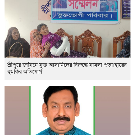
শ্রীপুরে জামিনে মুক্ত আসামিদের বিরুদ্ধে মামলা প্রত্যাহারের
হুমকির অভিযোগ