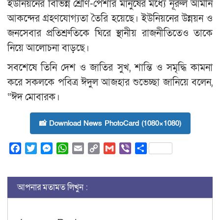
ইউনিয়নের বিভিন্ন শ্রেণি-পেশার মানুষের মধ্যে নূরুল আমীন
আকন্দের গ্রহণযোগ্যতা তৈরি হয়েছে। ইউনিয়নের উন্নয়ন ও
জনসেবার প্রতিশ্রুতিকে ঘিরে স্থানীয় রাজনীতিতেও তাকে
নিয়ে আলোচনা বাড়ছে।
সবশেষে তিনি দেশ ও জাতির সুখ, শান্তি ও সমৃদ্ধি কামনা
করে সকলকে পবিত্র ঈদুল আজহার শুভেচ্ছা জানিয়ে বলেন,
“ঈদ মোবারক।
📸 Download News PhotoCard (1080×1080)
Facebook
Twitter
Messenger
WhatsApp
Email
Copy
Gmail
Viber
Share
Link
আপনার মতামত লিখুন :