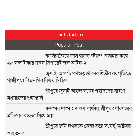
Last Update
Popular Post
কালিয়াকৈরে জাল রাজস্ব স্ট্যাম্প ব্যবহার করে
২৫ লক্ষ টাকার নকল সিগারেট জব্দ আটক-২
জুলাই-আগস্ট গণঅভ্যুত্থানের দ্বিতীয় বর্ষপূর্তিতে
গাজীপুরে বিএনপির বিজয় মিছিল
শ্রীপুরে জুলাই আন্দোলনের শহীদদের স্মরণে
মধ্যরাতের শ্রদ্ধাঞ্জলি
কলমের দামে ২৪ গুণ পার্থক্য, শ্রীপুর পৌরসভার
প্রক্রিয়ার স্বচ্ছতা নিয়ে প্রশ্ন
শ্রীপুরে জমি দখলকে কেন্দ্র করে সংঘর্ষ, নারীসহ
আহত- ৫