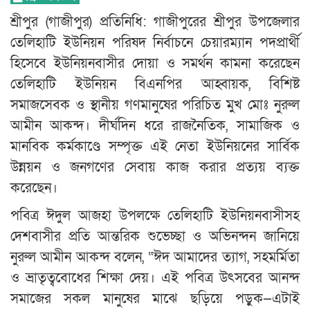
শ্রীপুর (গাজীপুর) প্রতিনিধি: গাজীপুরের শ্রীপুর উপজেলার
তেলিহাটি ইউনিয়ন পরিষদ নির্বাচনে চেয়ারম্যান পদপ্রার্থী
হিসেবে ইউনিয়নবাসীর দোয়া ও সমর্থন কামনা করেছেন
তেলিহাটি ইউনিয়ন বিএনপির আহ্বায়ক, বিশিষ্ট
সমাজসেবক ও স্থানীয় গণমানুষের পরিচিত মুখ মোঃ নুরুল
আমীন আকন্দ। দীর্ঘদিন ধরে রাজনৈতিক, সামাজিক ও
মানবিক কর্মকাণ্ডে সম্পৃক্ত এই নেতা ইউনিয়নের সার্বিক
উন্নয়ন ও জনগণের সেবায় কাজ করার প্রত্যয় ব্যক্ত
করেছেন।
পবিত্র ঈদুল আজহা উপলক্ষে তেলিহাটি ইউনিয়নবাসীসহ
দেশবাসীর প্রতি আন্তরিক শুভেচ্ছা ও অভিনন্দন জানিয়ে
নুরুল আমীন আকন্দ বলেন, “ঈদ আমাদের ত্যাগ, সহমর্মিতা
ও ভ্রাতৃত্ববোধের শিক্ষা দেয়। এই পবিত্র উৎসবের আনন্দ
সমাজের সকল মানুষের মাঝে ছড়িয়ে পড়ুক—এটাই