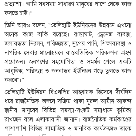
প্রত্যাশা। আমি সবসময় সাধারণ মানুষের পাশে থেকে কাজ
করতে চাই।”
তিনি আরও বলেন, “তেলিহাটি ইউনিয়নের উন্নয়নে এখনো
অনেক কাজ বাকি রয়েছে। রাস্তাঘাট, ড্রেনেজ ব্যবস্থা,
জলাবদ্ধতা নিরসন, পরিচ্ছন্নতা, সুপেয় পানি, শিক্ষাব্যবস্থা ও
নাগরিক সেবার মানোন্নয়নে বাস্তবভিত্তিক পরিকল্পনা গ্রহণ
প্রয়োজন। জনগণের সহযোগিতা ও সমর্থন পেলে একটি
আধুনিক, পরিচ্ছন্ন ও জনবান্ধব ইউনিয়ন গড়ে তুলতে কাজ
করবো।”
তেলিহাটি ইউনিয়ন বিএনপির আহ্বায়ক হিসেবে দীর্ঘদিন
ধরে রাজনৈতিক অঙ্গনে সক্রিয় থাকা নূরুল আমীন আকন্দ
স্থানীয় মানুষের বিভিন্ন সমস্যা-সংকট সমাধানে ভূমিকা
রাখছেন বলে এলাকাবাসী জানান। রাজনৈতিক কর্মকাণ্ডের
পাশাপাশি বিভিন্ন সামাজিক ও মানবিক কার্যক্রমেও তাকে