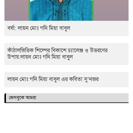
বর্ষা: লায়ন মোঃ গনি মিয়া বাবুল
কাঁঠালভিত্তিক শিল্পের বিকাশে চ্যালেঞ্জ ও উত্তরণের
উপায়:লায়ন মোঃ গনি মিয়া বাবুল
লায়ন মোঃ গনি মিয়া বাবুল এর কবিতা সু’নজর
ফেসবুকে আমরা