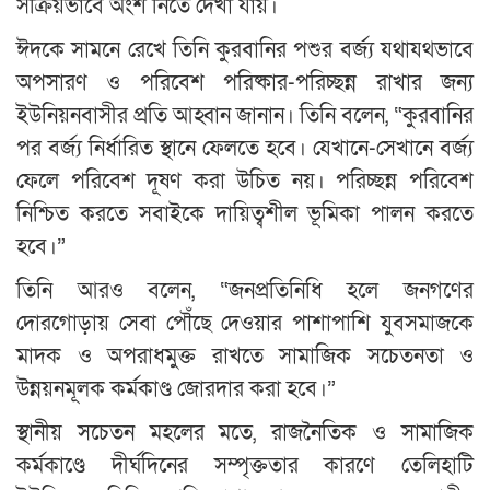
সক্রিয়ভাবে অংশ নিতে দেখা যায়।
ঈদকে সামনে রেখে তিনি কুরবানির পশুর বর্জ্য যথাযথভাবে
অপসারণ ও পরিবেশ পরিষ্কার-পরিচ্ছন্ন রাখার জন্য
ইউনিয়নবাসীর প্রতি আহ্বান জানান। তিনি বলেন, “কুরবানির
পর বর্জ্য নির্ধারিত স্থানে ফেলতে হবে। যেখানে-সেখানে বর্জ্য
ফেলে পরিবেশ দূষণ করা উচিত নয়। পরিচ্ছন্ন পরিবেশ
নিশ্চিত করতে সবাইকে দায়িত্বশীল ভূমিকা পালন করতে
হবে।”
তিনি আরও বলেন, “জনপ্রতিনিধি হলে জনগণের
দোরগোড়ায় সেবা পৌঁছে দেওয়ার পাশাপাশি যুবসমাজকে
মাদক ও অপরাধমুক্ত রাখতে সামাজিক সচেতনতা ও
উন্নয়নমূলক কর্মকাণ্ড জোরদার করা হবে।”
স্থানীয় সচেতন মহলের মতে, রাজনৈতিক ও সামাজিক
কর্মকাণ্ডে দীর্ঘদিনের সম্পৃক্ততার কারণে তেলিহাটি