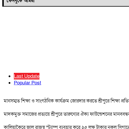
ফেসবুকে আমরা
Last Update
Popular Post
মানসম্মত শিক্ষা ও সাংগঠনিক কার্যক্রম জোরদার করতে শ্রীপুরে শিক্ষা প্রতি
মাদকমুক্ত সমাজের প্রত্যয়ে শ্রীপুরে তারুণ্যের ঐক্য ফাউন্ডেশনের মানববন্ধ
কালিয়াকৈরে জাল রাজস্ব স্ট্যাম্প ব্যবহার করে ২৫ লক্ষ টাকার নকল সিগ