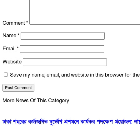
Comment
*
Name
*
Email
*
Website
Save my name, email, and website in this browser for th
More News Of This Category
ঢাকা শহরের বর্জ্যজনিত দুর্ভোগ প্রশমনে কার্যকর পদক্ষেপ প্রয়োজন: ল