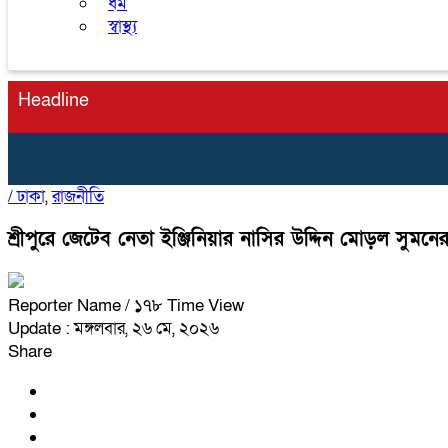
ধর্ম
স্বাস্থ্য
Headline
/
ঢাকা
,
রাজনীতি
শ্রীপুরে জেটেব নেতা ইঞ্জিনিয়ার নাসির উদ্দিন মোড়ল সুমনে
Reporter Name
/ ১৭৮ Time View
Update : মঙ্গলবার, ২৬ মে, ২০২৬
Share