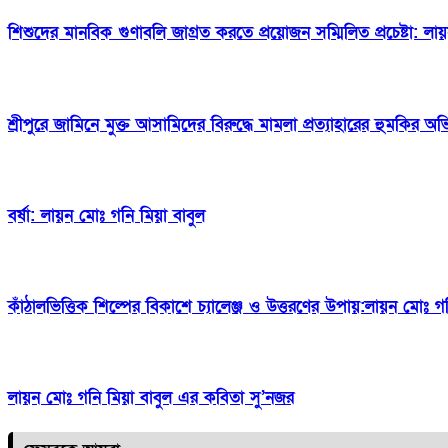
শিশুদের মানবিক গুণাবলি জাগ্রত করতে প্রয়োজন সম্মিলিত প্রচেষ্টা: লা
শ্রীপুরে জামিনে মুক্ত আসামিদের বিরুদ্ধে মামলা প্রত্যাহারের হুমকির 
বর্ষা: লায়ন মোঃ গনি মিয়া বাবুল
কাঁঠালভিত্তিক শিল্পের বিকাশে চ্যালেঞ্জ ও উত্তরণের উপায়:লায়ন মোঃ গ
লায়ন মোঃ গনি মিয়া বাবুল এর কবিতা সু’নজর