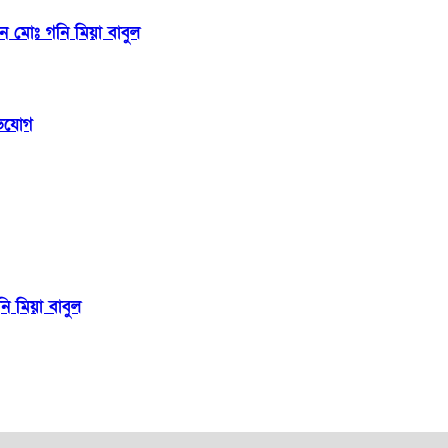
য়ন মোঃ গনি মিয়া বাবুল
অভিযোগ
নি মিয়া বাবুল