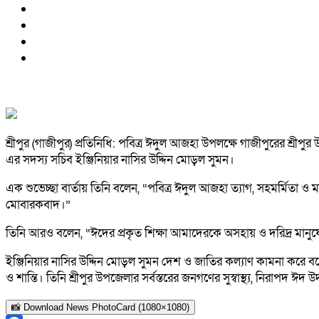
শ্রীপুর (গাজীপুর) প্রতিনিধি: পবিত্র ঈদুল আজহা উপলক্ষে গাজীপুরের শ্র
এর সদস্য সচিব ইঞ্জিনিয়ার নাসির উদ্দিন মোড়ল সুমন।
এক শুভেচ্ছা বার্তায় তিনি বলেন, “পবিত্র ঈদুল আজহা ত্যাগ, সহমর্মিতা 
মোবারকবাদ।”
তিনি আরও বলেন, “ঈদের প্রকৃত শিক্ষা আমাদেরকে অসহায় ও দরিদ্র মানুষের 
ইঞ্জিনিয়ার নাসির উদ্দিন মোড়ল সুমন দেশ ও জাতির কল্যাণ কামনা করে ব
ও শান্তি। তিনি শ্রীপুর উপজেলার সর্বস্তরের জনগণের সুস্বাস্থ্য, নিরাপদ ঈ
📸 Download News PhotoCard (1080×1080)