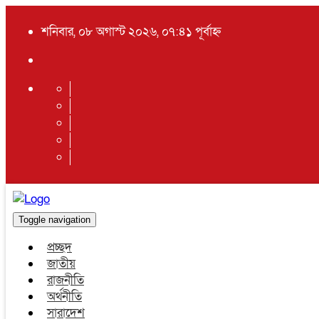
শনিবার, ০৮ অগাস্ট ২০২৬, ০৭:৪১ পূর্বাহ্ন
Toggle navigation
প্রচ্ছদ
জাতীয়
রাজনীতি
অর্থনীতি
সারাদেশ