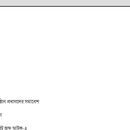
ষ্ঠান প্রধানদের সমাবেশ
ন
ারেট জব্দ আটক-২