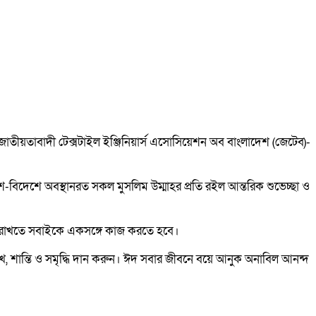
জাতীয়তাবাদী টেক্সটাইল ইঞ্জিনিয়ার্স এসোসিয়েশন অব বাংলাদেশ (জেটেব)-
দেশ-বিদেশে অবস্থানরত সকল মুসলিম উম্মাহর প্রতি রইল আন্তরিক শুভেচ্ছা ও
বজায় রাখতে সবাইকে একসঙ্গে কাজ করতে হবে।
খ, শান্তি ও সমৃদ্ধি দান করুন। ঈদ সবার জীবনে বয়ে আনুক অনাবিল আনন্দ