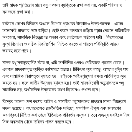
তাই মাদক প্রতিরোধ মানে শুধু একজন ব্যক্তিকে রক্ষা করা নয়, একটি পরিবার ও
সমাজকে রক্ষা করা।
বর্তমানে দেশের বিভিন্ন অঞ্চলে কিশোর গ্যাংয়ের উত্থানও উদ্বেগজনক। এদের
অনেকেই মাদকের সঙ্গে জড়িত। ছোট বয়সে অপরাধে জড়িয়ে পড়ার পেছনে পারিবারিক
অবহেলা, সামাজিক নিয়ন্ত্রণের অভাব এবং নেতিবাচক পরিবেশ দায়ী। কিশোরদের
সুস্থ বিনোদন ও সঠিক দিকনির্দেশনা নিশ্চিত করতে না পারলে পরিস্থিতি আরও
ভয়াবহ হতে পারে।
মাদক শুধু স্বাস্থ্যহানিই ঘটায় না, এটি অর্থনীতির ওপরও নেতিবাচক প্রভাব ফেলে।
একজন মাদকাসক্ত ব্যক্তি কর্মক্ষমতা হারায়। চিকিৎসা ব্যয় বাড়ে, অপরাধ বৃদ্ধি পায়
এবং সামাজিক নিরাপত্তা ব্যাহত হয়। রাষ্ট্রকে আইনশৃঙ্খলা রক্ষায় অতিরিক্ত ব্যয়
করতে হয়। ফলে জাতীয় উন্নয়ন ব্যাহত হয়। তাই মাদকবিরোধী আন্দোলনকে শুধু
সামাজিক নয়, অর্থনৈতিক উন্নয়নের অংশ হিসেবেও দেখতে হবে।
বিশ্বের অনেক দেশ কঠোর আইন ও সামাজিক আন্দোলনের মাধ্যমে মাদক নিয়ন্ত্রণে
সফল হয়েছে। বাংলাদেশেও রাজনৈতিক সদিচ্ছা, সামাজিক ঐক্য এবং জনগণের
অংশগ্রহণ নিশ্চিত করা গেলে ইতিবাচক পরিবর্তন সম্ভব। তবে এজন্য সবাইকে নিজ
নিজ অবস্থান থেকে দায়িত্ব পালন করতে হবে।