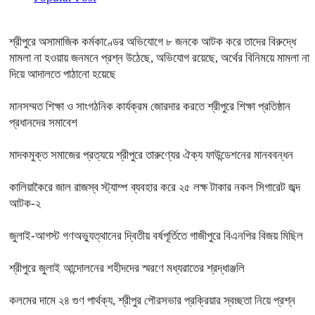
শ্রীপুরে অসামাজিক কর্মকাণ্ডের অভিযোগে ৮ জনকে আটক করে তাদের বিরুদ্ধে
মামলা না হওয়ায় জনমনে প্রশ্ন উঠেছে, অভিযোগ রয়েছে, অর্থের বিনিময়ে মামলা না
দিয়ে আদালতে পাঠানো হয়েছে
মানসম্মত শিক্ষা ও সাংগঠনিক কার্যক্রম জোরদার করতে শ্রীপুরে শিক্ষা প্রতিষ্ঠান
প্রধানদের সমাবেশ
মাদকমুক্ত সমাজের প্রত্যয়ে শ্রীপুরে তারুণ্যের ঐক্য ফাউন্ডেশনের মানববন্ধন
কালিয়াকৈরে জাল রাজস্ব স্ট্যাম্প ব্যবহার করে ২৫ লক্ষ টাকার নকল সিগারেট জব্দ
আটক-২
জুলাই-আগস্ট গণঅভ্যুত্থানের দ্বিতীয় বর্ষপূর্তিতে গাজীপুরে বিএনপির বিজয় মিছিল
শ্রীপুরে জুলাই আন্দোলনের শহীদদের স্মরণে মধ্যরাতের শ্রদ্ধাঞ্জলি
কলমের দামে ২৪ গুণ পার্থক্য, শ্রীপুর পৌরসভার প্রক্রিয়ার স্বচ্ছতা নিয়ে প্রশ্ন