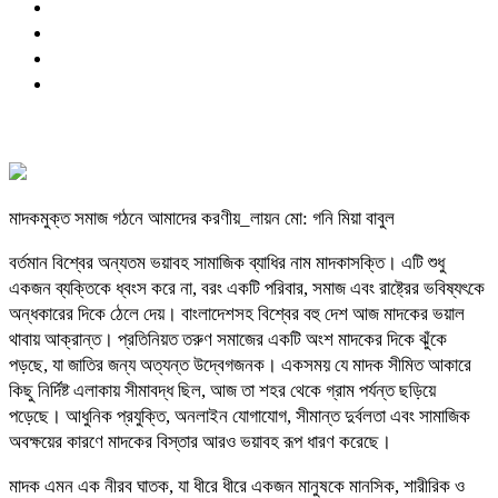
মাদকমুক্ত সমাজ গঠনে আমাদের করণীয়_লায়ন মো: গনি মিয়া বাবুল
বর্তমান বিশ্বের অন্যতম ভয়াবহ সামাজিক ব্যাধির নাম মাদকাসক্তি। এটি শুধু
একজন ব্যক্তিকে ধ্বংস করে না, বরং একটি পরিবার, সমাজ এবং রাষ্ট্রের ভবিষ্যৎকে
অন্ধকারের দিকে ঠেলে দেয়। বাংলাদেশসহ বিশ্বের বহু দেশ আজ মাদকের ভয়াল
থাবায় আক্রান্ত। প্রতিনিয়ত তরুণ সমাজের একটি অংশ মাদকের দিকে ঝুঁকে
পড়ছে, যা জাতির জন্য অত্যন্ত উদ্বেগজনক। একসময় যে মাদক সীমিত আকারে
কিছু নির্দিষ্ট এলাকায় সীমাবদ্ধ ছিল, আজ তা শহর থেকে গ্রাম পর্যন্ত ছড়িয়ে
পড়েছে। আধুনিক প্রযুক্তি, অনলাইন যোগাযোগ, সীমান্ত দুর্বলতা এবং সামাজিক
অবক্ষয়ের কারণে মাদকের বিস্তার আরও ভয়াবহ রূপ ধারণ করেছে।
মাদক এমন এক নীরব ঘাতক, যা ধীরে ধীরে একজন মানুষকে মানসিক, শারীরিক ও