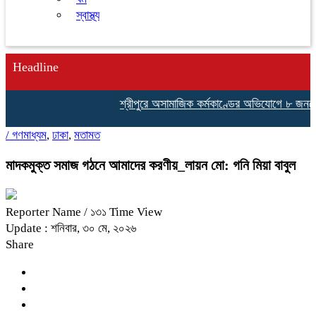
স্বাস্থ্য
Headline
শ্রীপুরে অসামাজিক কর্মকাণ্ডের অভিযোগে ৮ জনকে আট
/
গণমাধ্যম
,
ঢাকা
,
মতামত
মাদকমুক্ত সমাজ গঠনে আমাদের করণীয়_লায়ন মো: গনি মিয়া বাবুল
Reporter Name
/ ১৩১ Time View
Update : শনিবার, ৩০ মে, ২০২৬
Share