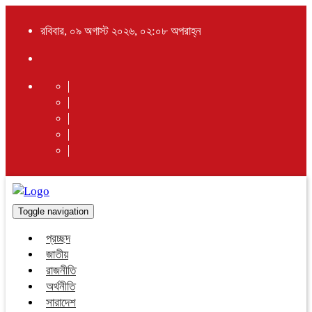
রবিবার, ০৯ অগাস্ট ২০২৬, ০২:০৮ অপরাহ্ন
Toggle navigation
প্রচ্ছদ
জাতীয়
রাজনীতি
অর্থনীতি
সারাদেশ