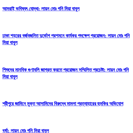
আমরাই ভবিষ্যৎ যোদ্ধা: লায়ন মোঃ গনি মিয়া বাবুল
ঢাকা শহরের বর্জ্যজনিত দুর্ভোগ প্রশমনে কার্যকর পদক্ষেপ প্রয়োজন: লায়ন মোঃ গনি
মিয়া বাবুল
শিশুদের মানবিক গুণাবলি জাগ্রত করতে প্রয়োজন সম্মিলিত প্রচেষ্টা: লায়ন মোঃ গনি
মিয়া বাবুল
শ্রীপুরে জামিনে মুক্ত আসামিদের বিরুদ্ধে মামলা প্রত্যাহারের হুমকির অভিযোগ
বর্ষা: লায়ন মোঃ গনি মিয়া বাবুল