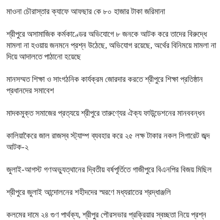
মাওনা চৌরাস্তার ক্যাফে আফছার কে ৮০ হাজার টাকা জরিমানা
শ্রীপুরে অসামাজিক কর্মকাণ্ডের অভিযোগে ৮ জনকে আটক করে তাদের বিরুদ্ধে
মামলা না হওয়ায় জনমনে প্রশ্ন উঠেছে, অভিযোগ রয়েছে, অর্থের বিনিময়ে মামলা না
দিয়ে আদালতে পাঠানো হয়েছে
মানসম্মত শিক্ষা ও সাংগঠনিক কার্যক্রম জোরদার করতে শ্রীপুরে শিক্ষা প্রতিষ্ঠান
প্রধানদের সমাবেশ
মাদকমুক্ত সমাজের প্রত্যয়ে শ্রীপুরে তারুণ্যের ঐক্য ফাউন্ডেশনের মানববন্ধন
কালিয়াকৈরে জাল রাজস্ব স্ট্যাম্প ব্যবহার করে ২৫ লক্ষ টাকার নকল সিগারেট জব্দ
আটক-২
জুলাই-আগস্ট গণঅভ্যুত্থানের দ্বিতীয় বর্ষপূর্তিতে গাজীপুরে বিএনপির বিজয় মিছিল
শ্রীপুরে জুলাই আন্দোলনের শহীদদের স্মরণে মধ্যরাতের শ্রদ্ধাঞ্জলি
কলমের দামে ২৪ গুণ পার্থক্য, শ্রীপুর পৌরসভার প্রক্রিয়ার স্বচ্ছতা নিয়ে প্রশ্ন