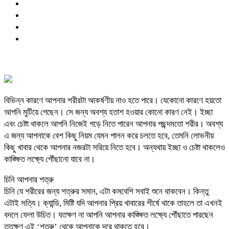
বিভিন্ন কারণে আপনার শরীরটা আকর্ষণীয় নাও হতে পারে। যেকোনো কারণে হয়তো
আপনি মুটিয়ে গেছেন। সে জন্য অবশ্য হতাশ হওয়ার কোনো কারণ নেই। ইচ্ছা
এবং চেষ্টা থাকলে আপনি নিজেই গড়ে নিতে পারেন আপনার পছন্দমতো শরীর। অবশ্য
এ জন্য আপনাকে বেশ কিছু নিয়ম যেমন পালন করে চলতে হবে, তেমনি লোভনীয়
কিছু খাবার থেকে আপনার নজরটা সরিয়ে নিতে হবে। অন্যথায় ইচ্ছা ও চেষ্টা থাকলেও
কাঙ্ক্ষিত লক্ষ্যে পৌঁছানো যাবে না।
চিনি আপনার শত্রু
চিনি যে শরীরের জন্য শত্রুর সমান, এটা কমবেশি সবাই শুনে থাকবেন। কিন্তু
এটাই সত্যি। ক্যান্ডি, মিষ্টি যদি আপনার প্রিয় খাবারের শীর্ষে থাকে তাহলে তা এখনই
বদলে ফেলা উচিত। যতক্ষণ না আপনি আপনার কাঙ্ক্ষিত লক্ষ্যে পৌঁছাতে পারছেন
ততক্ষণ এই ‘শত্রু’ থেকে আপনাকে দূরে থাকতে হবে।