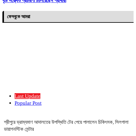
বৃষ্টি সত্ত্বেও প্রচারণা চালিয়েছেন প্রার্থীরা
ফেসবুকে আমরা
Last Update
Popular Post
শ্রীপুরে ভ্রাম্যমাণ আদালতের উপস্থিতি টের পেয়ে পালালেন চিকিৎসক, সিলগালা
ডায়াগনস্টিক সেন্টার