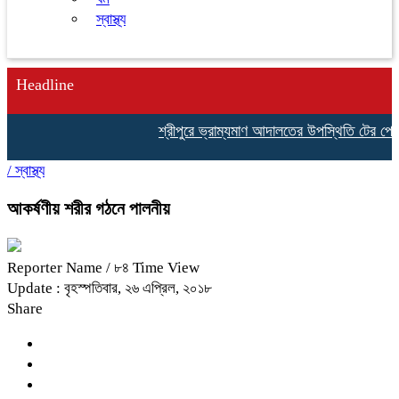
স্বাস্থ্য
Headline
শ্রীপুরে ভ্রাম্যমাণ আদালতের উপস্থিতি টের পেয়ে প
/
স্বাস্থ্য
আকর্ষণীয় শরীর গঠনে পালনীয়
Reporter Name
/ ৮৪ Time View
Update : বৃহস্পতিবার, ২৬ এপ্রিল, ২০১৮
Share