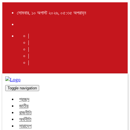
সোমবার, ১০ অগাস্ট ২০২৬, ০৫:৩৫ অপরাহ্ন
Toggle navigation
প্রচ্ছদ
জাতীয়
রাজনীতি
অর্থনীতি
সারাদেশ