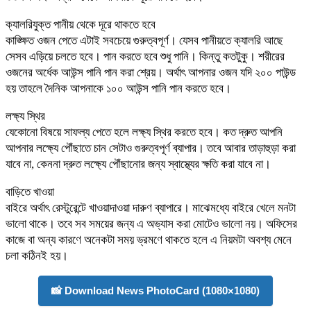
ক্যালরিযুক্ত পানীয় থেকে দূরে থাকতে হবে
কাঙ্ক্ষিত ওজন পেতে এটাই সবচেয়ে গুরুত্বপূর্ণ। যেসব পানীয়তে ক্যালরি আছে
সেসব এড়িয়ে চলতে হবে। পান করতে হবে শুধু পানি। কিন্তু কতটুকু। শরীরের
ওজনের অর্ধেক আউন্স পানি পান করা শ্রেয়। অর্থাৎ আপনার ওজন যদি ২০০ পাউন্ড
হয় তাহলে দৈনিক আপনাকে ১০০ আউন্স পানি পান করতে হবে।
লক্ষ্য স্থির
যেকোনো বিষয়ে সাফল্য পেতে হলে লক্ষ্য স্থির করতে হবে। কত দ্রুত আপনি
আপনার লক্ষ্যে পৌঁছাতে চান সেটাও গুরুত্বপূর্ণ ব্যাপার। তবে আবার তাড়াহুড়া করা
যাবে না, কেননা দ্রুত লক্ষ্যে পৌঁছানোর জন্য স্বাস্থ্যের ক্ষতি করা যাবে না।
বাড়িতে খাওয়া
বাইরে অর্থাৎ রেস্টুরেন্টে খাওয়াদাওয়া দারুণ ব্যাপারে। মাঝেমধ্যে বাইরে খেলে মনটা
ভালো থাকে। তবে সব সময়ের জন্য এ অভ্যাস করা মোটেও ভালো নয়। অফিসের
কাজে বা অন্য কারণে অনেকটা সময় ভ্রমণে থাকতে হলে এ নিয়মটা অবশ্য মেনে
চলা কঠিনই হয়।
📸 Download News PhotoCard (1080×1080)