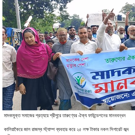
মাদকমুক্ত সমাজের প্রত্যয়ে শ্রীপুরে তারুণ্যের ঐক্য ফাউন্ডেশনের মানববন্ধন
কালিয়াকৈরে জাল রাজস্ব স্ট্যাম্প ব্যবহার করে ২৫ লক্ষ টাকার নকল সিগারেট জব্দ