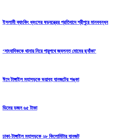
ইসলামী ব্যাংকিং ধ্বংসের ষড়যন্ত্রের প্রতিবাদে শ্রীপুরে মানববন্ধন
‘সাংবাদিককে থানায় নিয়ে পায়ুপথে জ্বলন্ত মোমের ছ্যাঁকা’
ঈদে টাঙ্গাইল মহাসড়কে ভয়াবহ যানজটের শঙ্কা
ডিমের ডজন ৬৫ টাকা
ঢাকা-টাঙ্গাইল মহাসড়কে ২৮ কিলোমিটার যানজট