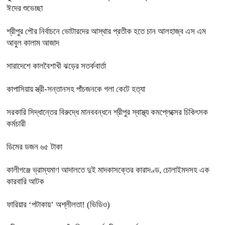
ঈদের শুভেচ্ছা
শ্রীপুর পৌর নির্বাচনে ভোটারদের আস্থার প্রতীক হতে চান আলহাজ্ব এস এম
আবুল কালাম আজাদ
সারাদেশে কালবৈশাখী ঝড়ের সতর্কবার্তা
কাপাসিয়ায় স্ত্রী-সন্তানসহ পাঁচজনকে গলা কেটে হত্যা
সরকারি সিদ্ধান্তের বিরুদ্ধে মানববন্ধনে শ্রীপুর স্বাস্থ্য কমপ্লেক্সের চিকিৎসক
কর্মচারী
ডিমের ডজন ৬৫ টাকা
কালীগঞ্জে ভ্রাম্যমাণ আদালতে দুই মাদকাসক্তের কারাদণ্ড, চোলাইমদসহ এক
কারবারি আটক
ফারিয়ার ‘পটাকায়’ অশ্লীলতা! (ভিডিও)