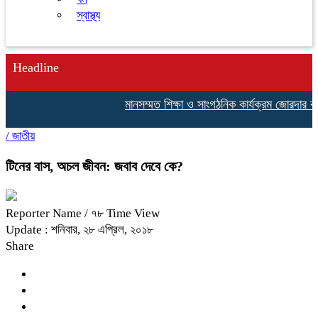
স্বাস্থ্য
Headline
মানসম্মত শিক্ষা ও সাংগঠনিক কার্যক্রম জোরদার করতে শ্রী
/
জাতীয়
টিনের বাস, অচল জীবন: জবাব দেবে কে?
Reporter Name
/ ৭৮ Time View
Update : শনিবার, ২৮ এপ্রিল, ২০১৮
Share