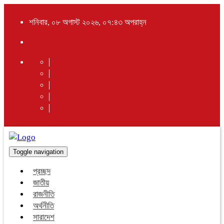
শনিবার, ০৮ অগাস্ট ২০২৬, ০৭:৪৩ অপরাহ্ন
Toggle navigation
প্রচ্ছদ
জাতীয়
রাজনীতি
অর্থনীতি
সারাদেশ