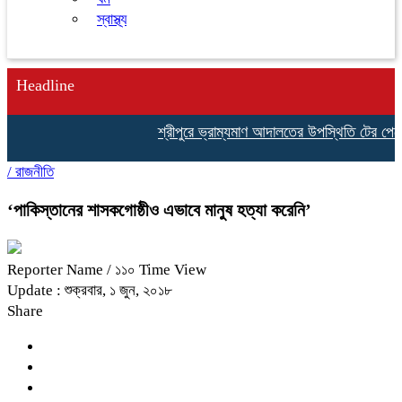
স্বাস্থ্য
Headline
শ্রীপুরে ভ্রাম্যমাণ আদালতের উপস্থিতি টের পেয়ে পা
/
রাজনীতি
‘পাকিস্তানের শাসকগোষ্ঠীও এভাবে মানুষ হত্যা করেনি’
Reporter Name
/ ১১০ Time View
Update : শুক্রবার, ১ জুন, ২০১৮
Share