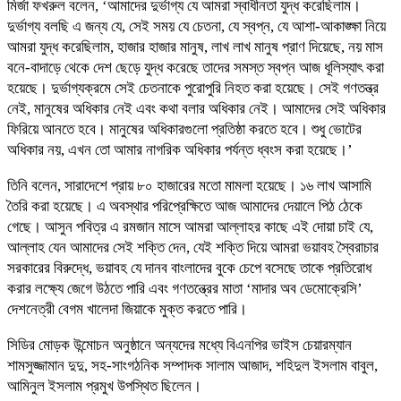
মির্জা ফখরুল বলেন, ‘আমাদের দুর্ভাগ্য যে আমরা স্বাধীনতা যুদ্ধ করেছিলাম।
দুর্ভাগ্য বলছি এ জন্য যে, সেই সময় যে চেতনা, যে স্বপ্ন, যে আশা-আকাঙ্ক্ষা নিয়ে
আমরা যুদ্ধ করেছিলাম, হাজার হাজার মানুষ, লাখ লাখ মানুষ প্রাণ দিয়েছে, নয় মাস
বনে-বাদাড়ে থেকে দেশ ছেড়ে যুদ্ধ করেছে তাদের সমস্ত স্বপ্ন আজ ধূলিস্যাৎ করা
হয়েছে। দুর্ভাগ্যক্রমে সেই চেতনাকে পুরোপুরি নিহত করা হয়েছে। সেই গণতন্ত্র
নেই, মানুষের অধিকার নেই এবং কথা বলার অধিকার নেই। আমাদের সেই অধিকার
ফিরিয়ে আনতে হবে। মানুষের অধিকারগুলো প্রতিষ্ঠা করতে হবে। শুধু ভোটের
অধিকার নয়, এখন তো আমার নাগরিক অধিকার পর্যন্ত ধ্বংস করা হয়েছে।’
তিনি বলেন, সারাদেশে প্রায় ৮০ হাজারের মতো মামলা হয়েছে। ১৬ লাখ আসামি
তৈরি করা হয়েছে। এ অবস্থার পরিপ্রেক্ষিতে আজ আমাদের দেয়ালে পিঠ ঠেকে
গেছে। আসুন পবিত্র এ রমজান মাসে আমরা আল্লাহর কাছে এই দোয়া চাই যে,
আল্লাহ যেন আমাদের সেই শক্তি দেন, যেই শক্তি দিয়ে আমরা ভয়াবহ স্বৈরাচার
সরকারের বিরুদ্ধে, ভয়াবহ যে দানব বাংলাদের বুকে চেপে বসেছে তাকে প্রতিরোধ
করার লক্ষ্যে জেগে উঠতে পারি এবং গণতন্ত্রের মাতা ‘মাদার অব ডেমোক্রেসি’
দেশনেত্রী বেগম খালেদা জিয়াকে মুক্ত করতে পারি।
সিডির মোড়ক উন্মোচন অনুষ্ঠানে অন্যদের মধ্যে বিএনপির ভাইস চেয়ারম্যান
শামসুজ্জামান দুদু, সহ-সাংগঠনিক সম্পাদক সালাম আজাদ, শহিদুল ইসলাম বাবুল,
আমিনুল ইসলাম প্রমুখ উপস্থিত ছিলেন।