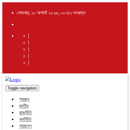
সোমবার, ১০ অগাস্ট ২০২৬, ০৮:৪২ অপরাহ্ন
Toggle navigation
প্রচ্ছদ
জাতীয়
রাজনীতি
অর্থনীতি
সারাদেশ