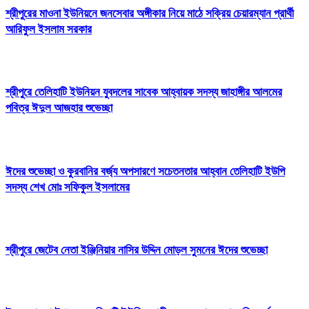
শ্রীপুরের মাওনা ইউনিয়নে জনসেবার অঙ্গীকার নিয়ে মাঠে সক্রিয় চেয়ারম্যান প্রার্থী
আরিফুল ইসলাম সরকার
শ্রীপুরে তেলিহাটি ইউনিয়ন যুবদলের সাবেক আহ্বায়ক সদস্য জাহাঙ্গীর আলমের
পবিত্র ঈদুল আজহার শুভেচ্ছা
ঈদের শুভেচ্ছা ও কুরবানির বর্জ্য অপসারণে সচেতনতার আহ্বান তেলিহাটি ইউপি
সদস্য শেখ মোঃ সফিকুল ইসলামের
শ্রীপুরে জেটেব নেতা ইঞ্জিনিয়ার নাসির উদ্দিন মোড়ল সুমনের ঈদের শুভেচ্ছা