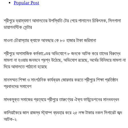
Popular Post
শ্রীপুরে ভ্রাম্যমাণ আদালতের উপস্থিতি টের পেয়ে পালালেন চিকিৎসক, সিলগালা
ডায়াগনস্টিক সেন্টার
মাওনা চৌরাস্তার ক্যাফে আফছার কে ৮০ হাজার টাকা জরিমানা
শ্রীপুরে অসামাজিক কর্মকাণ্ডের অভিযোগে ৮ জনকে আটক করে তাদের বিরুদ্ধে
মামলা না হওয়ায় জনমনে প্রশ্ন উঠেছে, অভিযোগ রয়েছে, অর্থের বিনিময়ে মামলা না
দিয়ে আদালতে পাঠানো হয়েছে
মানসম্মত শিক্ষা ও সাংগঠনিক কার্যক্রম জোরদার করতে শ্রীপুরে শিক্ষা প্রতিষ্ঠান
প্রধানদের সমাবেশ
মাদকমুক্ত সমাজের প্রত্যয়ে শ্রীপুরে তারুণ্যের ঐক্য ফাউন্ডেশনের মানববন্ধন
কালিয়াকৈরে জাল রাজস্ব স্ট্যাম্প ব্যবহার করে ২৫ লক্ষ টাকার নকল সিগারেট জব্দ
আটক-২