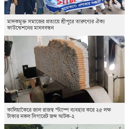
মাদকমুক্ত সমাজের প্রত্যয়ে শ্রীপুরে তারুণ্যের ঐক্য
ফাউন্ডেশনের মানববন্ধন
কালিয়াকৈরে জাল রাজস্ব স্ট্যাম্প ব্যবহার করে ২৫ লক্ষ
টাকার নকল সিগারেট জব্দ আটক-২