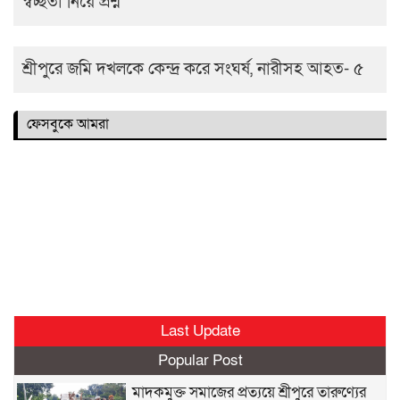
স্বচ্ছতা নিয়ে প্রশ্ন
শ্রীপুরে জমি দখলকে কেন্দ্র করে সংঘর্ষ, নারীসহ আহত- ৫
ফেসবুকে আমরা
Last Update
Popular Post
মাদকমুক্ত সমাজের প্রত্যয়ে শ্রীপুরে তারুণ্যের