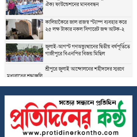
ঐক্য ফাউন্ডেশনের মানববন্ধন
কালিয়াকৈরে জাল রাজস্ব স্ট্যাম্প ব্যবহার করে
২৫ লক্ষ টাকার নকল সিগারেট জব্দ আটক-২
জুলাই-আগস্ট গণঅভ্যুত্থানের দ্বিতীয় বর্ষপূর্তিতে
গাজীপুরে বিএনপির বিজয় মিছিল
শ্রীপুরে জুলাই আন্দোলনের শহীদদের স্মরণে
মধ্যরাতের শ্রদ্ধাঞ্জলি
কলমের দামে ২৪ গুণ পার্থক্য, শ্রীপুর পৌরসভার
প্রক্রিয়ার স্বচ্ছতা নিয়ে প্রশ্ন
শ্রীপুরে জমি দখলকে কেন্দ্র করে সংঘর্ষ, নারীসহ
আহত- ৫
দুর্নীতি প্রতিরোধে শিক্ষার্থীদের নৈতিক মূল্যবোধ
গড়ে তুলতে বিদ্যালয়ে চালু হলো সততার
দোকান