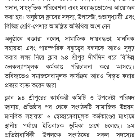
প্রদান, সাংস্কৃতিক পরিবেশনা এবং মধ্যাহ্নভোজের আয়োজন
করা হয়। অনুষ্ঠানে ক্লাবের সদস্য, উপদেষ্টা, শুভানুধ্যায়ী এবং
বিভিন্ন শ্রেণি-পেশার আমন্ত্রিত অতিথিরা অংশ নেন।
অনুষ্ঠানে বক্তারা বলেন, সামাজিক দায়বদ্ধতা, মানবিক
সহায়তা এবং পারস্পরিক বন্ধুত্বের বন্ধনকে আরও সুদৃঢ়
করার লক্ষ্য নিয়ে ক্লাব ৯৪ শ্রীপুর দীর্ঘদিন ধরে বিভিন্ন
জনকল্যাণমূলক কর্মকাণ্ড পরিচালনা করে আসছে।
ভবিষ্যতেও সমাজসেবামূলক কার্যক্রম আরও বিস্তৃত করার
প্রত্যয় ব্যক্ত করেন তারা।
ক্লাব ৯৪ শ্রীপুরের কার্যকরী কমিটি ও উপদেষ্টা পরিষদ
জানায়, প্রতিষ্ঠার পর থেকে সংগঠনটি সামাজিক উন্নয়ন,
মানবিক সহায়তা ও স্বেচ্ছাসেবামূলক কর্মকাণ্ডের মাধ্যমে
স্থানীয় পর্যায়ে ইতিবাচক ভূমিকা রেখে চলেছে। ৯ম
প্রতিষ্ঠাবার্ষিকী উপলক্ষে সংগঠনের সকল সদস্যের