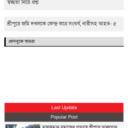
স্বচ্ছতা নিয়ে প্রশ্ন
শ্রীপুরে জমি দখলকে কেন্দ্র করে সংঘর্ষ, নারীসহ আহত- ৫
ফেসবুকে আমরা
Last Update
Popular Post
মাদকমুক্ত সমাজের প্রত্যয়ে শ্রীপুরে তারুণ্যের