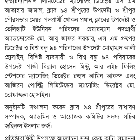
ইন্টারন্যাশনাল লিমিটেডের ম্যানেজিং ডিরেক্টর এস এম
আতাহার জামাল, ক্লাব ৯৪ শ্রীপুরের উপদেষ্টা ও শ্রীপুর
পৌরসভার মেয়র পদপ্রার্থী খোকন প্রধান, ক্লাবের উপদেষ্টা ও
তেলিহাটি ইউনিয়ন পরিষদের চেয়ারম্যান পদপ্রার্থী
অ্যাডভোকেট মো. আবু জাফর সরকার, এস এম গ্রুপের
ডিরেক্টর ও বিশ্ব বন্ধু ৯৪ পরিবারের উপদেষ্টা মোহাম্মদ আলী
হোসাইন, বিশিষ্ট ব্যবসায়ী ও বিশ্ব বন্ধু ৯৪ পরিবারের
উপদেষ্টা গাজী বিল্লাল হোসেন মিন্টু, আর এইচ ফিলিং
স্টেশনের ম্যানেজিং ডিরেক্টর রুহুল আমিন আকন্দ এবং
আজিরন পোল্ট্রি লিমিটেডের ম্যানেজিং ডিরেক্টর মো.
তোফাজ্জল হোসাইন।
অনুষ্ঠানটি সঞ্চালনা করেন ক্লাব ৯৪ শ্রীপুরের সাধারণ
সম্পাদক, অ্যাডমিন ও আয়োজক কমিটির সদস্য সচিব
জহিরুল ইসলাম জর্জ।
প্রতিষ্ঠাবার্ষিকী উপলক্ষে আলোচনা সভা, কেক কাটা, সম্মাননা