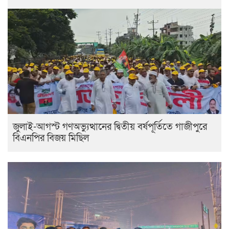
জুলাই-আগস্ট গণঅভ্যুত্থানের দ্বিতীয় বর্ষপূর্তিতে গাজীপুরে
বিএনপির বিজয় মিছিল