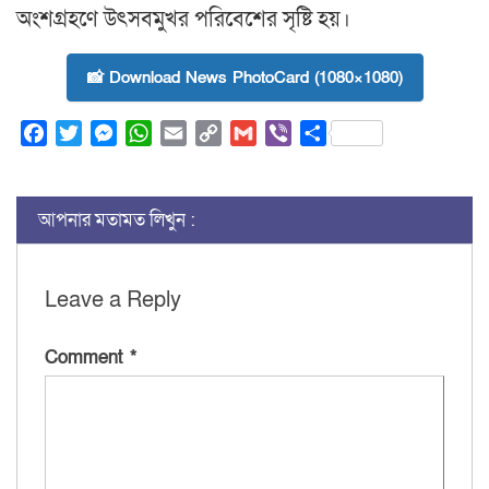
অংশগ্রহণে উৎসবমুখর পরিবেশের সৃষ্টি হয়।
📸 Download News PhotoCard (1080×1080)
Facebook
Twitter
Messenger
WhatsApp
Email
Copy
Gmail
Viber
Share
Link
আপনার মতামত লিখুন :
Leave a Reply
Comment
*