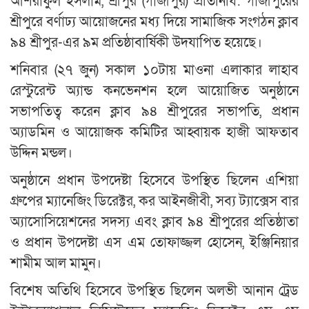
আশরাফুল ইসলাম, শ্রীপুর (গাজীপুর) প্রতিনিধি: গাজীপুরের
শ্রীপুরে বর্ণাঢ্য আয়োজনের মধ্য দিয়ে সামাজিক সংগঠন ক্লাব
৯৪ শ্রীপুর-এর ৯ম প্রতিষ্ঠাবার্ষিকী উদযাপিত হয়েছে।
শনিবার (২৭ জুন) সকাল ১০টায় মাওনা এলাকার লাহাব
রেস্টুরেন্ট অ্যান্ড কনভেনশন হলে আয়োজিত অনুষ্ঠানে
সভাপতিত্ব করেন ক্লাব ৯৪ শ্রীপুরের সভাপতি, প্রধান
অ্যাডমিন ও আয়োজক কমিটির আহ্বায়ক হাজী আফতাব
উদ্দিন মন্ডল।
অনুষ্ঠানে প্রধান উপদেষ্টা হিসেবে উপস্থিত ছিলেন এশিয়া
গ্রুপের ম্যানেজিং ডিরেক্টর, কর আইনজীবী, সব্য ট্যাক্সেস বার
অ্যাসোসিয়েশনের সদস্য এবং ক্লাব ৯৪ শ্রীপুরের প্রতিষ্ঠাতা
ও প্রধান উপদেষ্টা এস এম তোফাজ্জল হোসেন, ইঞ্জিনিয়ার
শামীম আল মামুন।
বিশেষ অতিথি হিসেবে উপস্থিত ছিলেন অলভী আনান ট্রেড