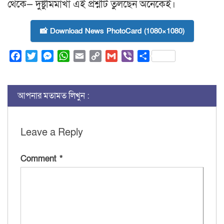
থেকে— দুষ্টুমিমাখা এই প্রশ্নটি তুলছেন অনেকেই।
📸 Download News PhotoCard (1080×1080)
Facebook
Twitter
Messenger
WhatsApp
Email
Copy
Gmail
Viber
Share
Link
আপনার মতামত লিখুন :
Leave a Reply
Comment
*