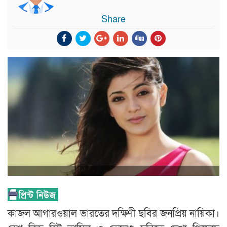
Share
কাজল আগারওয়াল ভারতের দক্ষিণী ছবির জনপ্রিয় নায়িকা।