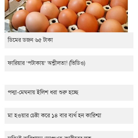
ডিমের ডজন ৬৫ টাকা
ফারিয়ার ‘পটাকায়’ অশ্লীলতা! (ভিডিও)
পদ্মা-মেঘনায় ইলিশ ধরা শুরু হচ্ছে
মা হওয়ার চেষ্টা করে ১৪ বার ব্যর্থ হন কারিশ্মা