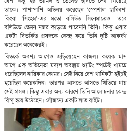
বেশ কিছু হিট তামিল ও তেলেগু ছবিতে দেখা গিয়েছে
তাকে। পাশাপাশি অভিনয় করেছেন ‘স্পেশাল ছাব্বিশ’
কিংবা ‘সিংহম’-এর মতো বলিউড সিনেমাতেও। তবে
বলিউডে তেমন নজর কাড়তে পারেননি তিনি। কিন্তু এবার
একটা বিতর্কিত প্রসঙ্গকে কেন্দ্র করে তিনি দৃষ্টি আকর্ষণ
করেছেন অনেকেরই।
বিতর্কে অবশ্য আগেও জড়িয়েছেন কাজল। কয়েক মাস
আগে এক অভিনেতা মদ্যপ অবস্থায় শ্যুটিং স্পটেই খামচে
ধরেছিলেন নায়িকার কোমর। সেই নিয়ে বেশ খানিকটা হইচই
হয়েছিল কয়েকদিন। তারপর আসতে আসতে থিতিয়ে যায়
সেই প্রসঙ্গ। কিন্তু এবার অন্য কারণে তিনি আলোচনার কেন্দ্র
বিন্দু হয়ে উঠেছেন। সৌজন্যে একটি লাভ বাইট।