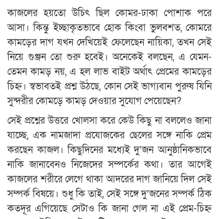
কাজলের হয়তো উচিৎ ছিল কোমর-ঢাকা পোশাক পরে
আসা। কিন্তু ইচ্ছাকৃতভাবে হোক কিংবা ভুলবশত, কোমরে
কামড়ের দাগ যখন দেখিয়েই ফেলেছেন নায়িকা, তখন সেই
নিয়ে গুঞ্জন তো শুরু হবেই। অনেকেই বলছেন, এ যেমন-
তেমন কামড় নয়, এ হল লাভ বাইট অর্থাৎ প্রেমের কামড়ের
চিহ্ন। স্বভাবতই প্রশ্ন উঠছে, কোন সেই ভাগ্যবান পুরুষ যিনি
সুন্দরীর কোমড়ে কামড় দেওয়ার সুযোগ পেয়েছেন?
সেই প্রশ্নের উত্তরে খোলসা করে কেউ কিছু না বললেও জানা
যাচ্ছে, এক নামজাদা প্রযোজকের ছেলের সঙ্গে নাকি প্রেম
করছেন কাজল। কিছুদিনের মধ্যেই দু’জন আনুষ্ঠানিকভাবে
নাকি জানাবেনও নিজেদের সম্পর্কের কথা। তার আগেই
কাজলের শরীরে লেগে থাকা আদরের দাগ জানিয়ে দিল সেই
সম্পর্ক বিষয়ে। শুধু কি তাই, সেই সঙ্গে দু’জনের সম্পর্ক ঠিক
কতদূর এগিয়েছে সেটাও কি জানা গেল না এই প্রেম-চিহ্ন