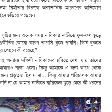
্দ্র রাওয়ের হাত ধরে ফিল্মে অভিষেক হয় তাপসি পান্নুর।
নেমা নির্মাতার বিরুদ্ধে অস্বাভাবিক আচরণের অভিযোগ
ইনে ছড়িয়ে পড়েছে।
সৃষ্টির জন্য অনেক সময় নায়িকার নাভীতে ফুল-ফল ছুড়ে
্ডকীর্তির কোনো কারণ তাপসি খুঁজে পাননি। তিনি বুঝতে
হের পেছনে কী রয়েছে?
 অন্যান্য দক্ষিণী নায়িকাদের ছবিতে দেখা যায় তাদের
 আমারও পালা এলো। কিন্তু আমাকে এ জন্য আগে থেকে
্য প্রস্তুতও ছিলাম না… কিন্তু আমার পরিচালক আমার
ানি না যে আমার নাভীতে নারিকেল ছুড়ে মেরে কী ধরনের