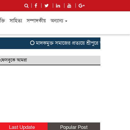
ক্তি
সাহিত্য
সম্পাদকীয়
অন্যান্য
মাদকমুক্ত সমাজের প্রত্যয়ে শ্রীপুরে তারুণ্যের ঐক্য ফাউন্ডেশ
ফেসবুকে আমরা
Last Update
Popular Post