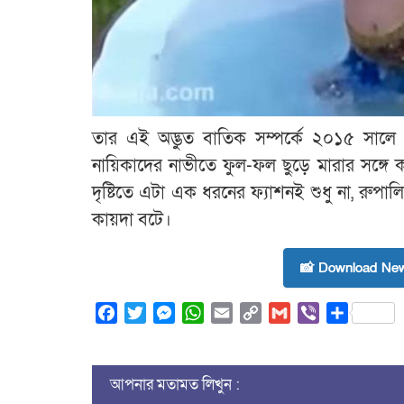
তার এই অদ্ভুত বাতিক সম্পর্কে ২০১৫ সালে 
নায়িকাদের নাভীতে ফুল-ফল ছুড়ে মারার সঙ্গে কা
দৃষ্টিতে এটা এক ধরনের ফ্যাশনই শুধু না, রুপাল
কায়দা বটে।
📸 Download New
Facebook
Twitter
Messenger
WhatsApp
Email
Copy
Gmail
Viber
Share
Link
আপনার মতামত লিখুন :