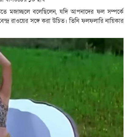
তে মজাচ্ছলে বলেছিলেন, যদি আপনাদের ফল সম্পর্কে
ন্দ্র রাওয়ের সঙ্গে করা উচিত। তিনি ফলফলারি নায়িকার