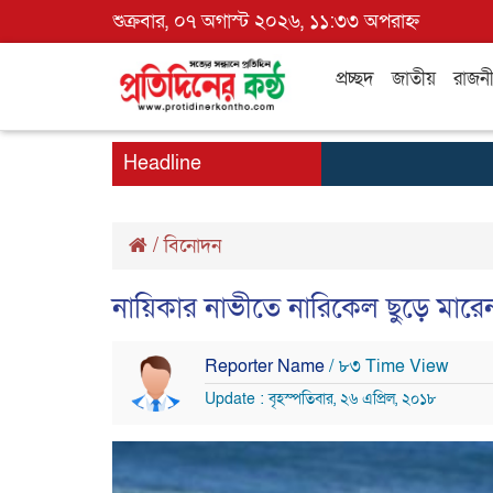
শুক্রবার, ০৭ অগাস্ট ২০২৬, ১১:৩৩ অপরাহ্ন
প্রচ্ছদ
জাতীয়
রাজন
Headline
/
বিনোদন
নায়িকার নাভীতে নারিকেল ছুড়ে মারে
Reporter Name
/ ৮৩ Time View
Update : বৃহস্পতিবার, ২৬ এপ্রিল, ২০১৮