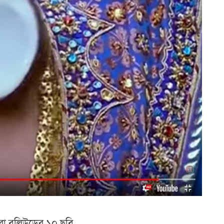
রা বলিউডের ১০ ছবি