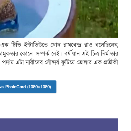
এক টিভি ইন্টাভিউতে খোদ রাঘবেন্দ্র রাও বলেছিলেন,
মুকতার কোনো সম্পর্ক নেই। বর্ষীয়ান এই চিত্র নির্মাতার
ি পর্দায় এটা নারীদের সৌন্দর্য ফুটিয়ে তোলার এক প্রতীকী
s PhotoCard (1080×1080)