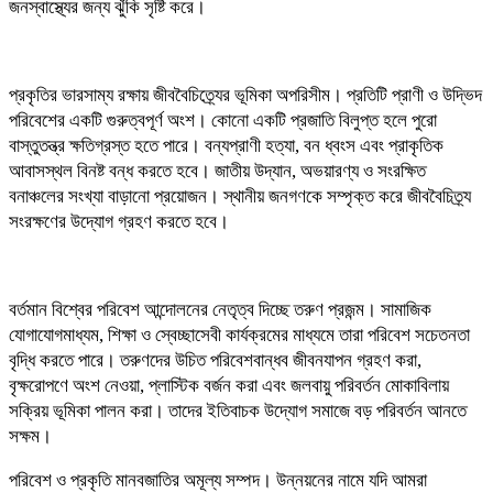
জনস্বাস্থ্যের জন্য ঝুঁকি সৃষ্টি করে।
প্রকৃতির ভারসাম্য রক্ষায় জীববৈচিত্র্যের ভূমিকা অপরিসীম। প্রতিটি প্রাণী ও উদ্ভিদ
পরিবেশের একটি গুরুত্বপূর্ণ অংশ। কোনো একটি প্রজাতি বিলুপ্ত হলে পুরো
বাস্তুতন্ত্র ক্ষতিগ্রস্ত হতে পারে। বন্যপ্রাণী হত্যা, বন ধ্বংস এবং প্রাকৃতিক
আবাসস্থল বিনষ্ট বন্ধ করতে হবে। জাতীয় উদ্যান, অভয়ারণ্য ও সংরক্ষিত
বনাঞ্চলের সংখ্যা বাড়ানো প্রয়োজন। স্থানীয় জনগণকে সম্পৃক্ত করে জীববৈচিত্র্য
সংরক্ষণের উদ্যোগ গ্রহণ করতে হবে।
বর্তমান বিশ্বের পরিবেশ আন্দোলনের নেতৃত্ব দিচ্ছে তরুণ প্রজন্ম। সামাজিক
যোগাযোগমাধ্যম, শিক্ষা ও স্বেচ্ছাসেবী কার্যক্রমের মাধ্যমে তারা পরিবেশ সচেতনতা
বৃদ্ধি করতে পারে। তরুণদের উচিত পরিবেশবান্ধব জীবনযাপন গ্রহণ করা,
বৃক্ষরোপণে অংশ নেওয়া, প্লাস্টিক বর্জন করা এবং জলবায়ু পরিবর্তন মোকাবিলায়
সক্রিয় ভূমিকা পালন করা। তাদের ইতিবাচক উদ্যোগ সমাজে বড় পরিবর্তন আনতে
সক্ষম।
পরিবেশ ও প্রকৃতি মানবজাতির অমূল্য সম্পদ। উন্নয়নের নামে যদি আমরা