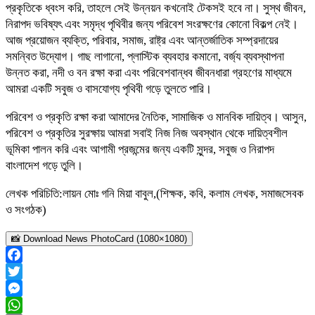
প্রকৃতিকে ধ্বংস করি, তাহলে সেই উন্নয়ন কখনোই টেকসই হবে না। সুস্থ জীবন,
নিরাপদ ভবিষ্যৎ এবং সমৃদ্ধ পৃথিবীর জন্য পরিবেশ সংরক্ষণের কোনো বিকল্প নেই।
আজ প্রয়োজন ব্যক্তি, পরিবার, সমাজ, রাষ্ট্র এবং আন্তর্জাতিক সম্প্রদায়ের
সমন্বিত উদ্যোগ। গাছ লাগানো, প্লাস্টিক ব্যবহার কমানো, বর্জ্য ব্যবস্থাপনা
উন্নত করা, নদী ও বন রক্ষা করা এবং পরিবেশবান্ধব জীবনধারা গ্রহণের মাধ্যমে
আমরা একটি সবুজ ও বাসযোগ্য পৃথিবী গড়ে তুলতে পারি।
পরিবেশ ও প্রকৃতি রক্ষা করা আমাদের নৈতিক, সামাজিক ও মানবিক দায়িত্ব। আসুন,
পরিবেশ ও প্রকৃতির সুরক্ষায় আমরা সবাই নিজ নিজ অবস্থান থেকে দায়িত্বশীল
ভূমিকা পালন করি এবং আগামী প্রজন্মের জন্য একটি সুন্দর, সবুজ ও নিরাপদ
বাংলাদেশ গড়ে তুলি।
লেখক পরিচিতি:লায়ন মোঃ গনি মিয়া বাবুল,(শিক্ষক, কবি, কলাম লেখক, সমাজসেবক
ও সংগঠক)
📸 Download News PhotoCard (1080×1080)
Facebook
Twitter
Messenger