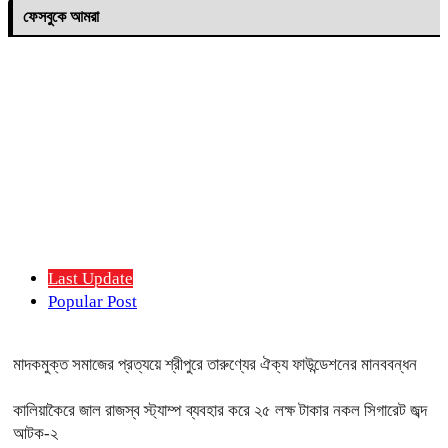
ফেসবুকে আমরা
Last Update
Popular Post
মাদকমুক্ত সমাজের প্রত্যয়ে শ্রীপুরে তারুণ্যের ঐক্য ফাউন্ডেশনের মানববন্ধন
কালিয়াকৈরে জাল রাজস্ব স্ট্যাম্প ব্যবহার করে ২৫ লক্ষ টাকার নকল সিগারেট জব্দ
আটক-২