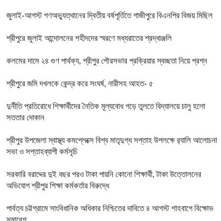
জুলাই-আগস্ট গণঅভ্যুত্থানের দ্বিতীয় বর্ষপূর্তিতে গাজীপুরে বিএনপির বিজয় মিছিল
শ্রীপুরে জুলাই আন্দোলনের শহীদদের স্মরণে মধ্যরাতের শ্রদ্ধাঞ্জলি
কলমের দামে ২৪ গুণ পার্থক্য, শ্রীপুর পৌরসভার প্রক্রিয়ার স্বচ্ছতা নিয়ে প্রশ্ন
শ্রীপুরে জমি দখলকে কেন্দ্র করে সংঘর্ষ, নারীসহ আহত- ৫
দুর্নীতি প্রতিরোধে শিক্ষার্থীদের নৈতিক মূল্যবোধ গড়ে তুলতে বিদ্যালয়ে চালু হলো
সততার দোকান
শ্রীপুর উপজেলা স্বাস্থ্য কমপ্লেক্সে বিশ্ব মাতৃদুগ্ধ সপ্তাহ উপলক্ষে র‍্যালি আলোচনা
সভা ও সপ্তাহব্যাপী কর্মসূচি
সরকারি বরাদ্দের দুই বছর পরও টাকা পায়নি কোনো শিক্ষার্থী, টাকা উত্তোলনের
অভিযোগ শ্রীপুর শিক্ষা কর্মকর্তার বিরুদ্ধে
পার্বত্য চট্টগ্রামে সাংবিধানিক অধিকার নিশ্চিতের দাবিতে ৪ আগস্ট শাহবাগে বিক্ষোভ
সমাবেশ