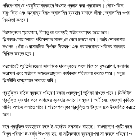
পরিবেশবান্ধব প্রযুক্তি ব্যবহারে উৎসাহ প্রদান করা প্রয়োজন। সৌরশক্তি,
বায়ুশক্তি এবং অন্যান্য বিকল্প জ্বালানির ব্যবহার বাড়ালে জীবাশ্ম জ্বালানির ওপর
নির্ভরতা কমবে।
শিল্পোন্নয়ন প্রয়োজন, কিন্তু তা অবশ্যই পরিবেশবান্ধব হতে হবে।
শিল্পকারখানাগুলোকে পরিবেশগত মানদণ্ড মেনে চলতে হবে। বর্জ্য শোধনাগার
স্থাপন, ধোঁয়া ও রাসায়নিক নির্গমন নিয়ন্ত্রণ এবং নবায়নযোগ্য শক্তির ব্যবহার
নিশ্চিত করতে হবে।
করপোরেট প্রতিষ্ঠানগুলো সামাজিক দায়বদ্ধতার অংশ হিসেবে বৃক্ষরোপণ, জলাশয়
সংরক্ষণ এবং পরিবেশ সচেতনতামূলক কার্যক্রম পরিচালনা করতে পারে। সবুজ
শিল্পনীতি বাস্তবায়ন সময়ের দাবি।
প্রযুক্তির সঠিক ব্যবহার পরিবেশ রক্ষায় গুরুত্বপূর্ণ ভূমিকা রাখতে পারে। ডিজিটাল
প্রযুক্তি ব্যবহার করে কাগজের ব্যবহার কমানো সম্ভব। স্মার্ট সেচ ব্যবস্থা কৃষিতে
পানির অপচয় কমাতে পারে। পরিবেশবান্ধব প্রযুক্তি ও উদ্ভাবনকে উৎসাহিত করতে
হবে।
তবে প্রযুক্তি ব্যবহারের ফলে ই-বর্জ্যের সমস্যাও বাড়ছে। বাংলাদেশে প্রতি বছর
বিপুল পরিমাণ ই-বর্জ্য উৎপন্ন হয়, যা সঠিকভাবে ব্যবস্থাপনা না করলে পরিবেশ ও