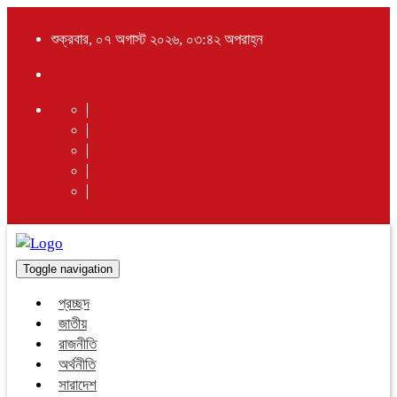
শুক্রবার, ০৭ অগাস্ট ২০২৬, ০৩:৪২ অপরাহ্ন
Toggle navigation
প্রচ্ছদ
জাতীয়
রাজনীতি
অর্থনীতি
সারাদেশ